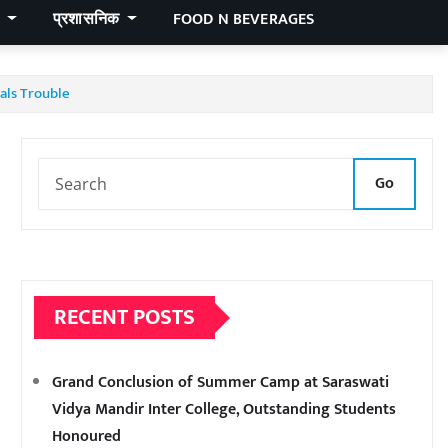
र
प्रशासनिक
FOOD N BEVERAGES
nals Trouble
Go
RECENT POSTS
Grand Conclusion of Summer Camp at Saraswati
Vidya Mandir Inter College, Outstanding Students
Honoured