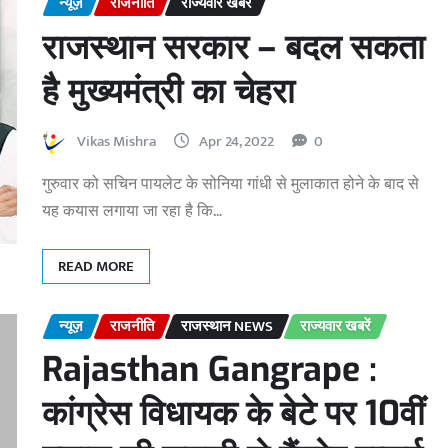
न्यूज़
राजनीति
राज्यवार खबरें
राजस्थान सरकार – बदल सकता
है मुख्यमंत्री का चेहरा
Vikas Mishra
Apr 24, 2022
0
गुरुवार को सचिन पायलेट के सोनिया गांधी से मुलाकात होने के बाद से
यह कयास लगाया जा रहा है कि…
READ MORE
न्यूज़
राजनीति
राजस्थान NEWS
राज्यवार खबरें
Rajasthan Gangrape :
कांग्रेस विधायक के बेटे पर 10वीं