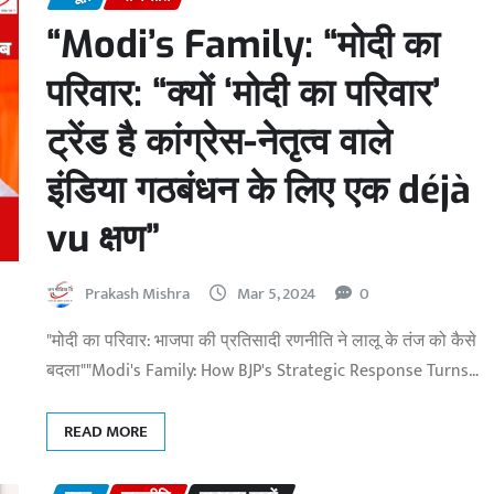
“Modi’s Family: “मोदी का
परिवार: “क्यों ‘मोदी का परिवार’
ट्रेंड है कांग्रेस-नेतृत्व वाले
इंडिया गठबंधन के लिए एक déjà
vu क्षण”
Prakash Mishra
Mar 5, 2024
0
"मोदी का परिवार: भाजपा की प्रतिसादी रणनीति ने लालू के तंज को कैसे
बदला""Modi's Family: How BJP's Strategic Response Turns…
READ MORE