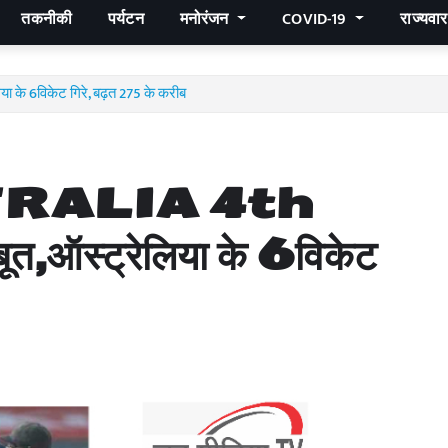
तकनीकी
पर्यटन
मनोरंजन
COVID-19
राज्यवा
के 6विकेट गिरे, बढ़त 275 के करीब
TRALIA 4th
,ऑस्ट्रेलिया के 6विकेट