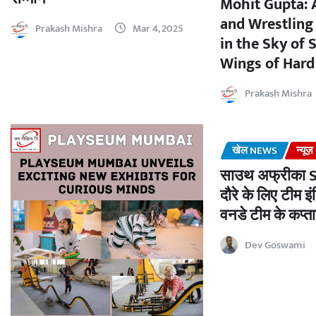
Mohit Gupta: 
and Wrestling 
Prakash Mishra
Mar 4, 2025
in the Sky of 
Wings of Har
Prakash Mishra
खेल NEWS
न्यूज़
साउथ अफ्रीका 
दौरे के लिए टीम इ
वनडे टीम के कप्त
Dev Goswami