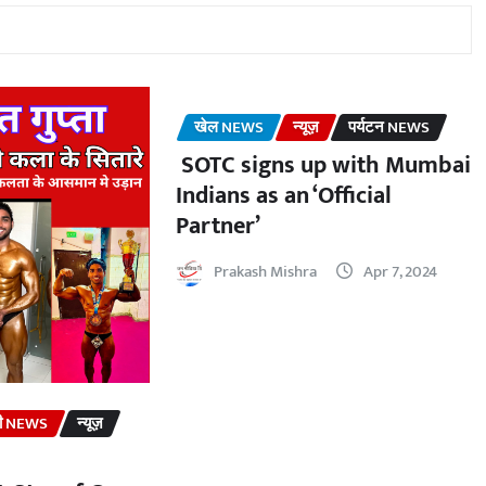
खेल NEWS
न्यूज़
पर्यटन NEWS
SOTC signs up with Mumbai
Indians as an ‘Official
Partner’
Prakash Mishra
Apr 7, 2024
ली NEWS
न्यूज़