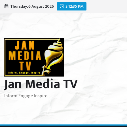
Skip
Thursday, 6 August 2026
3:12:36 PM
to
content
Jan Media TV
Inform Engage Inspire