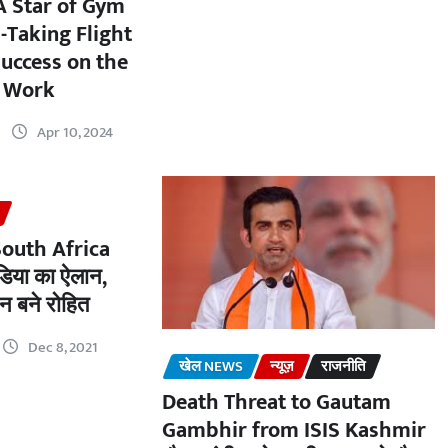
A Star of Gym
-Taking Flight
Success on the
d Work
Apr 10, 2024
South Africa
ंडिया का ऐलान,
ान बने रोहित
Dec 8, 2021
खेल NEWS
न्यूज़
राजनीति
Death Threat to Gautam
Gambhir from ISIS Kashmir