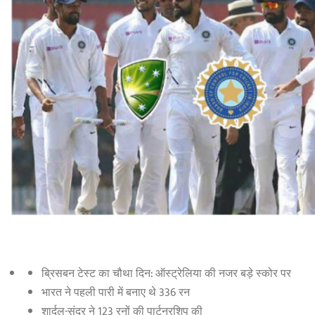
ब्रिसबन टेस्ट का चौथा दिन: ऑस्ट्रेलिया की नजर बड़े स्कोर पर
भारत ने पहली पारी में बनाए थे 336 रन
शार्दुल-सुंदर ने 123 रनों की पार्टनरशिप की