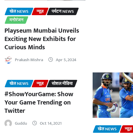
खेल NEWS
न्यूज़
पर्यटन NEWS
मनोरंजन
Playseum Mumbai Unveils
Exciting New Exhibits for
Curious Minds
Prakash Mishra
Apr 5, 2024
खेल NEWS
न्यूज़
सोशल मीडिया
#ShowYourGame: Show
Your Game Trending on
Twitter
Guddu
Oct 14, 2021
खेल NEWS
न्यूज़