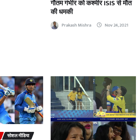
गौतम गंभीर को कश्मीर ISIS से मौत
की धमकी
Prakash Mishra
Nov 24, 2021
सोशल मीडिया