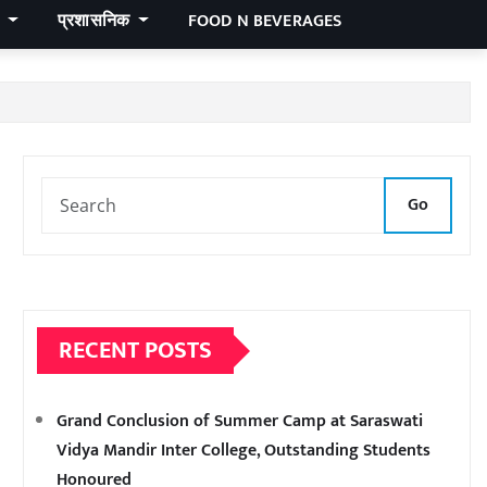
र
प्रशासनिक
FOOD N BEVERAGES
Go
RECENT POSTS
Grand Conclusion of Summer Camp at Saraswati
Vidya Mandir Inter College, Outstanding Students
Honoured