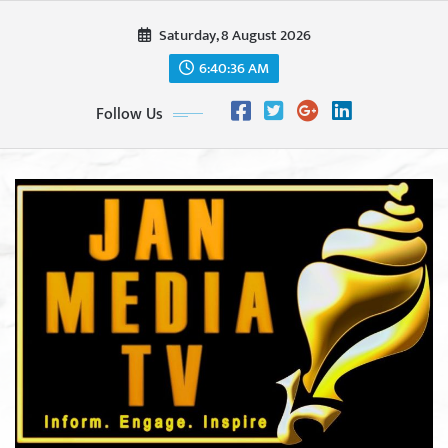
Skip
Saturday, 8 August 2026
to
content
6:40:37 AM
Follow Us