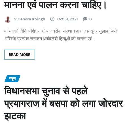
मानना एवं पालन करना चाहिए।
Surendra B Singh
Oct 31, 2021
0
मां भगवती वैदिक शिक्षण शोध जनसेवा संस्थान द्वारा एक सुंदर सुझाव जिसे
अविलंब प्रत्येक सनातन धर्मावलंबी हिन्दूओं को मानना एवं…
READ MORE
न्यूज़
विधानसभा चुनाव से पहले
प्रयागराज में बसपा को लगा जोरदार
झटका