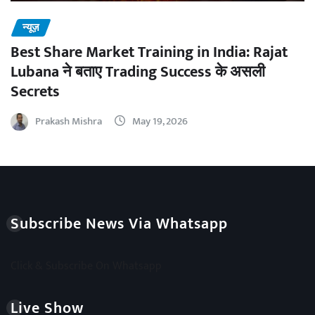
न्यूज़
Best Share Market Training in India: Rajat
Lubana ने बताए Trading Success के असली
Secrets
Prakash Mishra
May 19, 2026
Subscribe News Via Whatsapp
Click & Subscribe On Whatsapp
Live Show