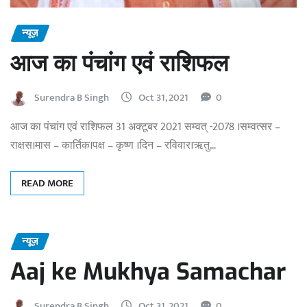
न्यूज़
आज का पंचांग एवं राशिफल
Surendra B Singh
Oct 31, 2021
0
आज का पंचांग एवं राशिफल 31 अक्टूबर 2021 सम्वत् -2078 ।सम्वत्सर –
राक्षस।मास – कार्तिक।पक्ष – कृष्ण ।दिन – रविवार।ऋतु…
READ MORE
न्यूज़
Aaj ke Mukhya Samachar
Surendra B Singh
Oct 31, 2021
0