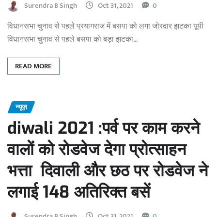
Surendra B Singh
Oct 31, 2021
0
विधानसभा चुनाव से पहले प्रयागराज में बसपा को लगा जोरदार झटका यूपी
विधानसभा चुनाव से पहले बसपा को बड़ा झटका…
READ MORE
न्यूज़
diwali 2021 :पर्व पर काम करने
वालों को रोडवेज देगा प्रोत्साहन
भत्ता दिवाली और छठ पर रोडवेज ने
लगाई 148 अतिरिक्त बसें
Surendra B Singh
Oct 31, 2021
0