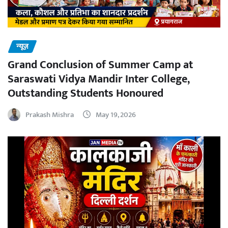
न्यूज़
Grand Conclusion of Summer Camp at
Saraswati Vidya Mandir Inter College,
Outstanding Students Honoured
Prakash Mishra
May 19, 2026