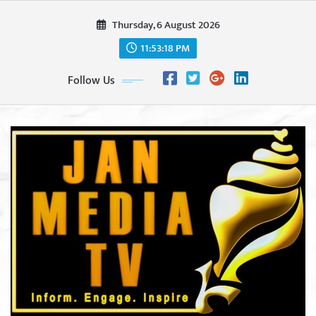
Skip
Thursday, 6 August 2026
to
content
11:53:20 PM
Follow Us