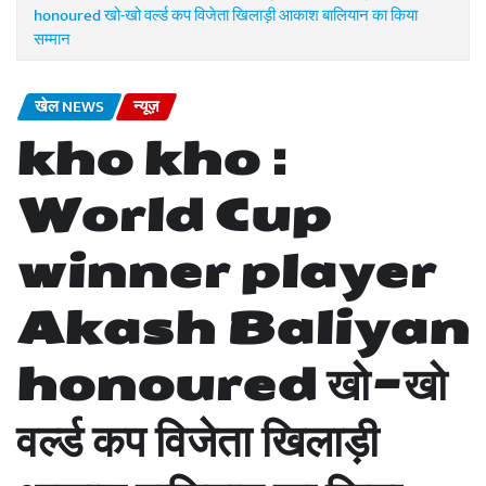
honoured खो-खो वर्ल्ड कप विजेता खिलाड़ी आकाश बालियान का किया
सम्मान
खेल NEWS
न्यूज़
kho kho :
World Cup
winner player
Akash Baliyan
honoured खो-खो
वर्ल्ड कप विजेता खिलाड़ी