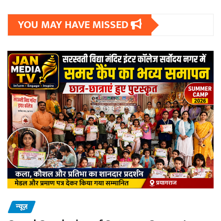
YOU MAY HAVE MISSED
न्यूज़