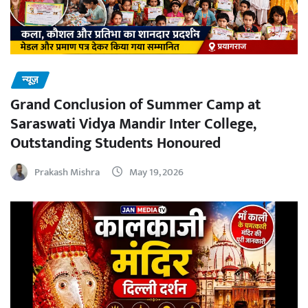
न्यूज़
Grand Conclusion of Summer Camp at
Saraswati Vidya Mandir Inter College,
Outstanding Students Honoured
Prakash Mishra
May 19, 2026