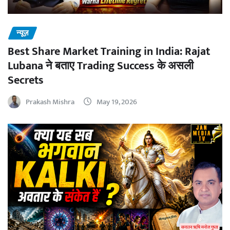
न्यूज़
Best Share Market Training in India: Rajat
Lubana ने बताए Trading Success के असली
Secrets
Prakash Mishra
May 19, 2026