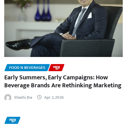
FOOD N BEVERAGES
न्यूज़
Early Summers, Early Campaigns: How
Beverage Brands Are Rethinking Marketing
Shashi Jha
Apr 2, 2026
न्यूज़