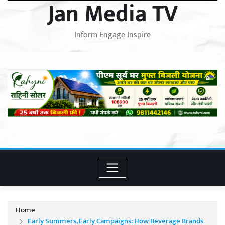
Jan Media TV
Inform Engage Inspire
Home
Early Summers, Early Campaigns: How Beverage Brands