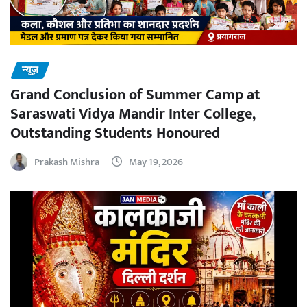
न्यूज़
Grand Conclusion of Summer Camp at
Saraswati Vidya Mandir Inter College,
Outstanding Students Honoured
Prakash Mishra
May 19, 2026