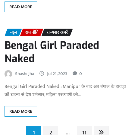
READ MORE
न्यूज़
राजनीति
राज्यवार खबरें
Bengal Girl Paraded
Naked
Shashi Jha
Jul 21, 2023
0
Bengal Girl Paraded Naked : Manipur के बाद अब बंगाल के हावड़ा
की घटना से देश शर्मसार, महिला प्रत्याशी को…
READ MORE
Posts
1
2
…
11