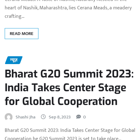
heart of Nashik, Maharashtra, lies Cerana Meads, a meadery
crafting…
READ MORE
न्यूज़
Bharat G20 Summit 2023:
India Takes Center Stage
for Global Cooperation
Shashi Jha
Sep 8, 2023
0
Bharat G20 Summit 2023: India Takes Center Stage for Global
Cooperation he G20 Summit 2023 is set to take place…