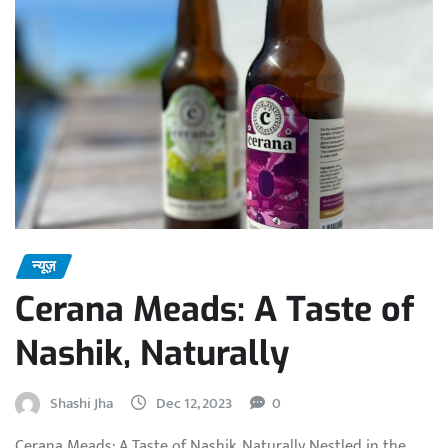
न्यूज़
Cerana Meads: A Taste of
Nashik, Naturally
Shashi Jha
Dec 12, 2023
0
Cerana Meads: A Taste of Nashik, Naturally Nestled in the