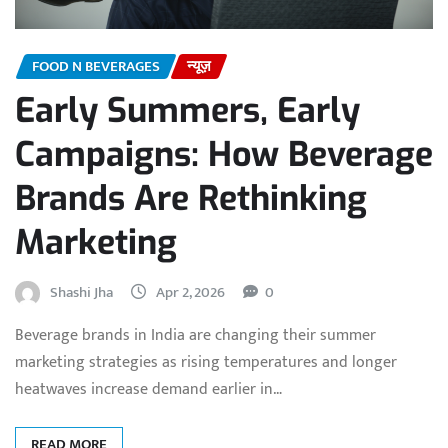
FOOD N BEVERAGES
न्यूज़
Early Summers, Early
Campaigns: How Beverage
Brands Are Rethinking
Marketing
Shashi Jha
Apr 2, 2026
0
Beverage brands in India are changing their summer
marketing strategies as rising temperatures and longer
heatwaves increase demand earlier in…
READ MORE