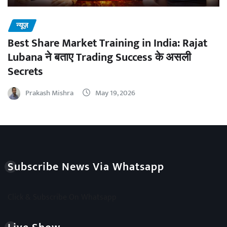
न्यूज़
Best Share Market Training in India: Rajat
Lubana ने बताए Trading Success के असली
Secrets
Prakash Mishra
May 19, 2026
Subscribe News Via Whatsapp
Click & Subscribe On Whatsapp