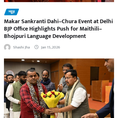
न्यूज़
Makar Sankranti Dahi–Chura Event at Delhi
BJP Office Highlights Push for Maithili–
Bhojpuri Language Development
Shashi Jha
Jan 15, 2026