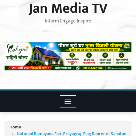
Jan Media TV
Inform Engage Inspire
Home
National Ramayana Fair, Prayagraj: Flag Bearer of Sanatan