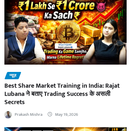
न्यूज़
Best Share Market Training in India: Rajat
Lubana ने बताए Trading Success के असली
Secrets
Prakash Mishra
May 19, 2026