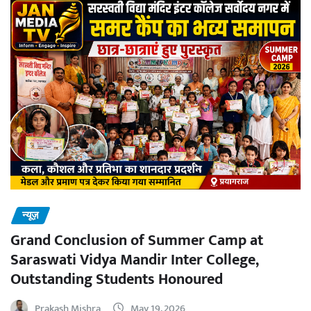
न्यूज़
Grand Conclusion of Summer Camp at
Saraswati Vidya Mandir Inter College,
Outstanding Students Honoured
Prakash Mishra
May 19, 2026