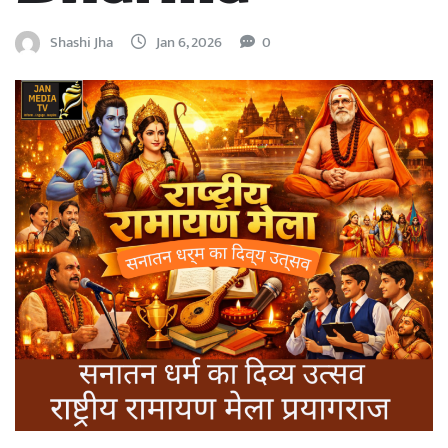
Shashi Jha
Jan 6, 2026
0