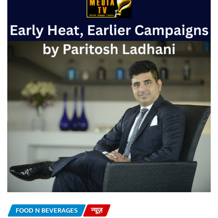
FOOD N BEVERAGES
न्यूज़