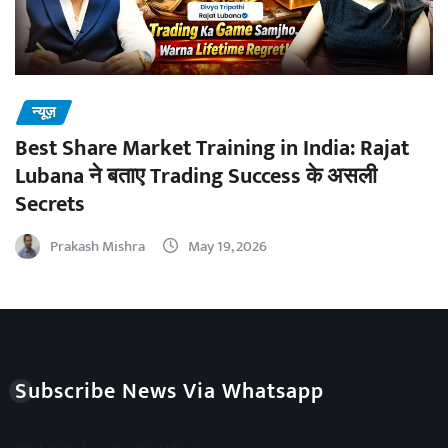
न्यूज़
Best Share Market Training in India: Rajat
Lubana ने बताए Trading Success के असली
Secrets
Prakash Mishra
May 19, 2026
Subscribe News Via Whatsapp