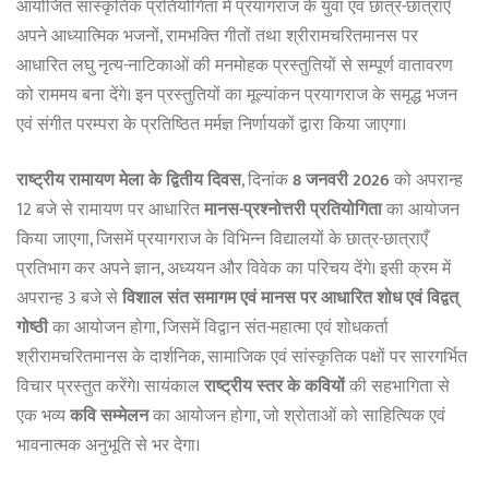
आयोजित सांस्कृतिक प्रतियोगिता में प्रयागराज के युवा एवं छात्र-छात्राएँ
अपने आध्यात्मिक भजनों, रामभक्ति गीतों तथा श्रीरामचरितमानस पर
आधारित लघु नृत्य-नाटिकाओं की मनमोहक प्रस्तुतियों से सम्पूर्ण वातावरण
को राममय बना देंगे। इन प्रस्तुतियों का मूल्यांकन प्रयागराज के समृद्ध भजन
एवं संगीत परम्परा के प्रतिष्ठित मर्मज्ञ निर्णायकों द्वारा किया जाएगा।
राष्ट्रीय रामायण मेला के द्वितीय दिवस
, दिनांक
8 जनवरी 2026
को अपरान्ह
12 बजे से रामायण पर आधारित
मानस-प्रश्नोत्तरी प्रतियोगिता
का आयोजन
किया जाएगा, जिसमें प्रयागराज के विभिन्न विद्यालयों के छात्र-छात्राएँ
प्रतिभाग कर अपने ज्ञान, अध्ययन और विवेक का परिचय देंगे। इसी क्रम में
अपरान्ह 3 बजे से
विशाल संत समागम एवं मानस पर आधारित शोध एवं विद्वत्
गोष्ठी
का आयोजन होगा, जिसमें विद्वान संत-महात्मा एवं शोधकर्ता
श्रीरामचरितमानस के दार्शनिक, सामाजिक एवं सांस्कृतिक पक्षों पर सारगर्भित
विचार प्रस्तुत करेंगे। सायंकाल
राष्ट्रीय स्तर के कवियों
की सहभागिता से
एक भव्य
कवि सम्मेलन
का आयोजन होगा, जो श्रोताओं को साहित्यिक एवं
भावनात्मक अनुभूति से भर देगा।