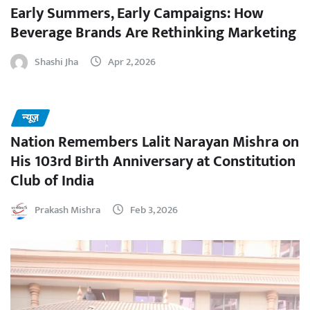
Early Summers, Early Campaigns: How
Beverage Brands Are Rethinking Marketing
Shashi Jha
Apr 2, 2026
न्यूज़
Nation Remembers Lalit Narayan Mishra on
His 103rd Birth Anniversary at Constitution
Club of India
Prakash Mishra
Feb 3, 2026