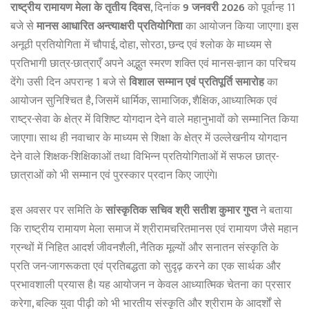
राष्ट्रीय रामायण मेला के तृतीय दिवस
, दिनांक
9 जनवरी 2026
को पूर्वान्ह 11
बजे से
मानस आधारित अन्त्याक्षरी प्रतियोगिता
का आयोजन किया जाएगा। इस
अनूठी प्रतियोगिता में चौपाई, दोहा, सोरठा, छन्द एवं श्लोक के माध्यम से
प्रतिभागी छात्र-छात्राएँ अपने अद्भुत स्मरण शक्ति एवं मानस-ज्ञान का परिचय
देंगे। उसी दिन अपरान्ह 1 बजे से
विशाल सम्मान एवं प्रतिपूर्ति समारोह
का
आयोजन सुनिश्चित है, जिसमें धार्मिक, सामाजिक, शैक्षिक, आध्यात्मिक एवं
राष्ट्र-सेवा के क्षेत्र में विशिष्ट योगदान देने वाले महानुभावों को सम्मानित किया
जाएगा। साथ ही नवाचार के माध्यम से शिक्षा के क्षेत्र में उल्लेखनीय योगदान
देने वाले शिक्षक-शिक्षिकाओं तथा विभिन्न प्रतियोगिताओं में सफल छात्र-
छात्राओं को भी सम्मान एवं पुरस्कार प्रदान किए जाएंगे।
इस अवसर पर समिति के
सांस्कृतिक सचिव श्री सतीश कुमार गुप्त
ने बताया
कि राष्ट्रीय रामायण मेला समाज में श्रीरामचरितमानस एवं रामायण जैसे महान
ग्रन्थों में निहित आदर्श जीवनशैली, नैतिक मूल्यों और सनातन संस्कृति के
प्रति जन-जागरूकता एवं प्रतिबद्धता को सुदृढ़ करने का एक सार्थक और
प्रभावशाली प्रयास है। यह आयोजन न केवल आध्यात्मिक चेतना का प्रसार
करेगा, बल्कि युवा पीढ़ी को भी भारतीय संस्कृति और श्रीराम के आदर्शों से