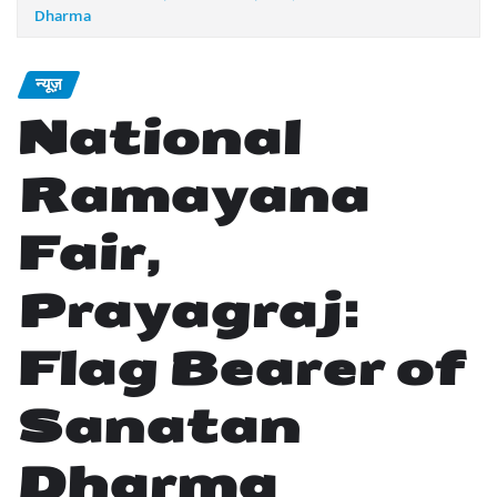
Dharma
न्यूज़
National
Ramayana
Fair,
Prayagraj:
Flag Bearer of
Sanatan
Dharma