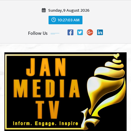
Skip
Sunday, 9 August 2026
to
content
10:27:05 AM
Follow Us