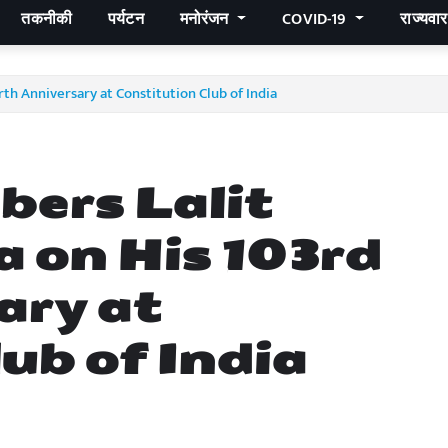
तकनीकी
पर्यटन
मनोरंजन
COVID-19
राज्यवा
h Anniversary at Constitution Club of India
ers Lalit
 on His 103rd
ary at
ub of India