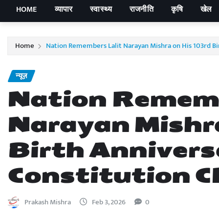
HOME
व्यापार
स्वास्थ्य
राजनीति
कृषि
खेल
Home
Nation Remembers Lalit Narayan Mishra on His 103rd Birt
न्यूज़
Nation Rememb
Narayan Mishra
Birth Annivers
Constitution Cl
Prakash Mishra
Feb 3, 2026
0