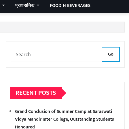
र
प्रशासनिक
FOOD N BEVERAGES
Go
RECENT POSTS
Grand Conclusion of Summer Camp at Saraswati
Vidya Mandir Inter College, Outstanding Students
Honoured