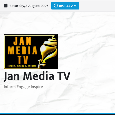
Skip
Saturday, 8 August 2026
8:51:46 AM
to
content
Jan Media TV
Inform Engage Inspire