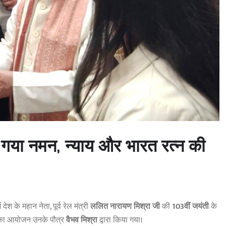
 गया नमन, न्याय और भारत रत्न की
ं देश के महान नेता, पूर्व रेल मंत्री
ललित नारायण मिश्रा जी
की
103वीं जयंती
के
 का आयोजन उनके पौत्र
वैभव मिश्रा
द्वारा किया गया।