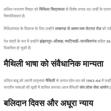
ललित नारायण मिश्रा को
मिथिला चित्रकला
से विशेष लगाव था। उन्हीं के प्र
विश्वविख्यात है।
मिथिलांचल के विकास के लिए उन्होंने
लखनऊ से असम तक लेटरल रोड
को स्व
रेल मंत्री के रूप में उन्होंने
झंझारपुर–लौकहा
,
भपटियाही–फारबिसगंज
सहित
36
विकसित हो चुकी हैं।
मैथिली भाषा को संवैधानिक मान्यता
ललित बाबू को अपनी मातृभाषा
मैथिली
से अगाध प्रेम था। वर्ष
1963–64
में उन्ह
भारतीय भाषाओं की सूची में शामिल कराया। आज मैथिली
संघ लोक सेवा आयोग 
बलिदान दिवस और अधूरा न्याय