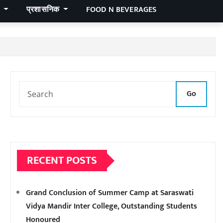
र
प्रशासनिक
FOOD N BEVERAGES
Go
RECENT POSTS
Grand Conclusion of Summer Camp at Saraswati
Vidya Mandir Inter College, Outstanding Students
Honoured