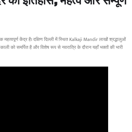
िर का इतिहास, महत्व और सम्पूर्ण
्वपूर्ण केंद्र है। दक्षिण दिल्ली में स्थित Kalkaji Mandir लाखों श्रद्धालुओं
ँ काली को समर्पित है और विशेष रूप से नवरात्रि के दौरान यहाँ भक्तों की भारी