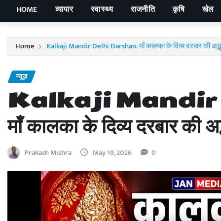
HOME
व्यापार
स्वास्थ्य
राजनीति
कृषि
खेल
Home
Kalkaji Mandir Delhi Darshan: माँ कालका के दिव्य दरबार की अद्भु
न्यूज़
Kalkaji Mandir
माँ कालका के दिव्य दरबार की अद्
Prakash Mishra
May 19, 2026
0