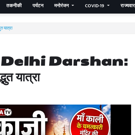
तकनीकी
पर्यटन
मनोरंजन
COVID-19
राज्यवा
त यात्रा
 Delhi Darshan:
भुत यात्रा