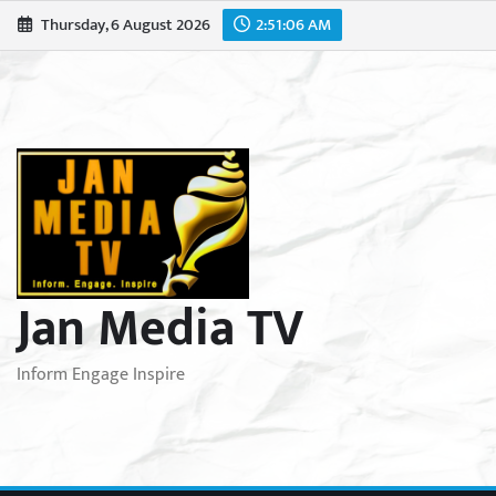
Skip
Thursday, 6 August 2026
2:51:07 AM
to
content
Jan Media TV
Inform Engage Inspire