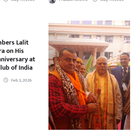
bers Lalit
a on His
nniversary at
lub of India
Feb 3, 2026