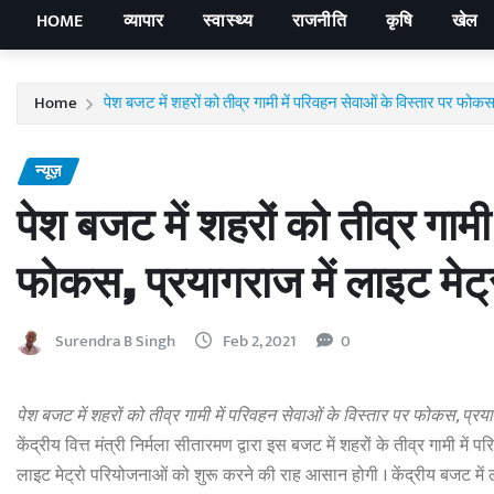
HOME
व्यापार
स्वास्थ्य
राजनीति
कृषि
खेल
Home
पेश बजट में शहरों को तीव्र गामी में परिवहन सेवाओं के विस्तार पर फोकस
न्यूज़
पेश बजट में शहरों को तीव्र गामी
फोकस, प्रयागराज में लाइट मेट्
Surendra B Singh
Feb 2, 2021
0
पेश बजट में शहरों को तीव्र गामी में परिवहन सेवाओं के विस्तार पर फोकस, प्रया
केंद्रीय वित्त मंत्री निर्मला सीतारमण द्वारा इस बजट में शहरों के तीव्र गामी मे
लाइट मेट्रो परियोजनाओं को शुरू करने की राह आसान होगी । केंद्रीय बजट में ल