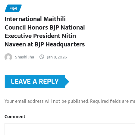
न्यूज़
International Maithili
Council Honors BJP National
Executive President Nitin
Naveen at BJP Headquarters
Shashi Jha
Jan 8, 2026
LEAVE A REPLY
Your email address will not be published.
Required fields are 
Comment