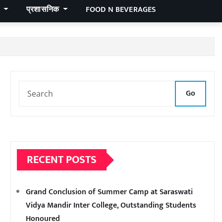
र
प्रशासनिक
FOOD N BEVERAGES
Go
RECENT POSTS
Grand Conclusion of Summer Camp at Saraswati
Vidya Mandir Inter College, Outstanding Students
Honoured