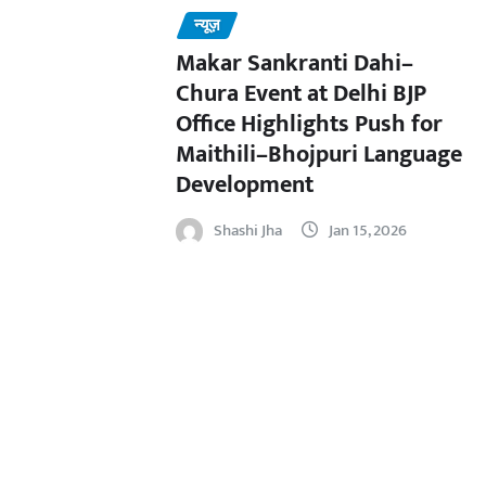
न्यूज़
Makar Sankranti Dahi–
Chura Event at Delhi BJP
Office Highlights Push for
Maithili–Bhojpuri Language
Development
Shashi Jha
Jan 15, 2026