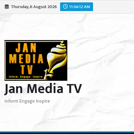
Skip
Thursday, 6 August 2026
11:34:14 AM
to
content
Jan Media TV
Inform Engage Inspire