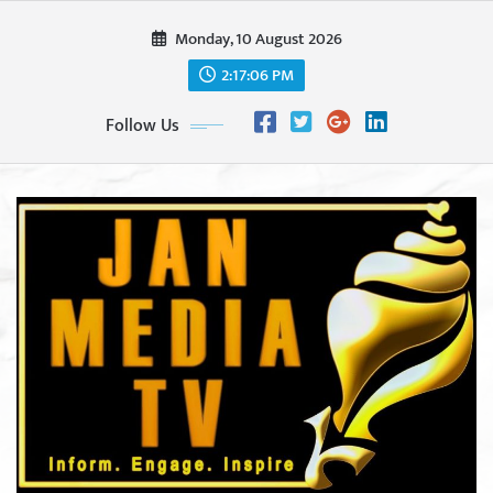
Skip
Monday, 10 August 2026
to
content
2:17:08 PM
Follow Us