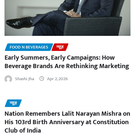
FOOD N BEVERAGES
न्यूज़
Early Summers, Early Campaigns: How
Beverage Brands Are Rethinking Marketing
Shashi Jha
Apr 2, 2026
न्यूज़
Nation Remembers Lalit Narayan Mishra on
His 103rd Birth Anniversary at Constitution
Club of India