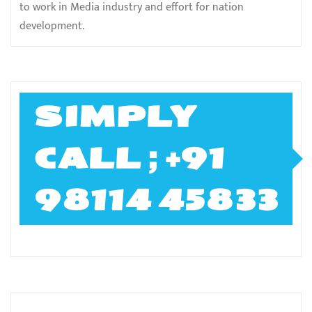
to work in Media industry and effort for nation
development.
SIMPLY
CALL ; +91
98114 45833