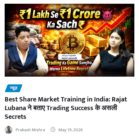
न्यूज़
Best Share Market Training in India: Rajat
Lubana ने बताए Trading Success के असली
Secrets
Prakash Mishra
May 19, 2026