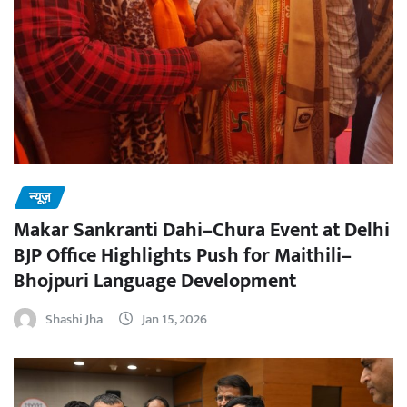
न्यूज़
Makar Sankranti Dahi–Chura Event at Delhi
BJP Office Highlights Push for Maithili–
Bhojpuri Language Development
Shashi Jha
Jan 15, 2026