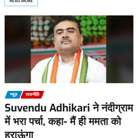
READ MORE
न्यूज़
राजनीति
Suvendu Adhikari ने नंदीग्राम
में भरा पर्चा, कहा- मैं ही ममता को
हराऊंगा