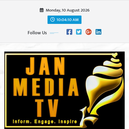
Skip
Monday, 10 August 2026
to
content
10:04:12 AM
Follow Us