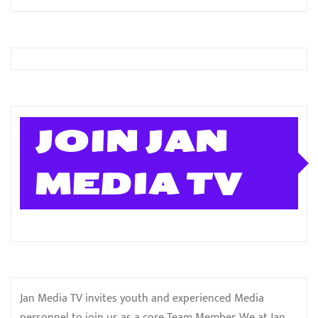
JOIN JAN
MEDIA TV
Jan Media TV invites youth and experienced Media
personnel to join us as a core Team Member. We at Jan