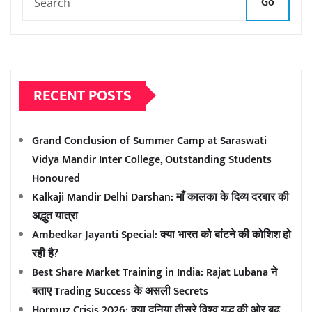
Go
RECENT POSTS
Grand Conclusion of Summer Camp at Saraswati
Vidya Mandir Inter College, Outstanding Students
Honoured
Kalkaji Mandir Delhi Darshan: माँ कालका के दिव्य दरबार की
अद्भुत यात्रा
Ambedkar Jayanti Special: क्या भारत को बांटने की कोशिश हो
रही है?
Best Share Market Training in India: Rajat Lubana ने
बताए Trading Success के असली Secrets
Hormuz Crisis 2026: क्या दुनिया तीसरे विश्व युद्ध की ओर बढ़