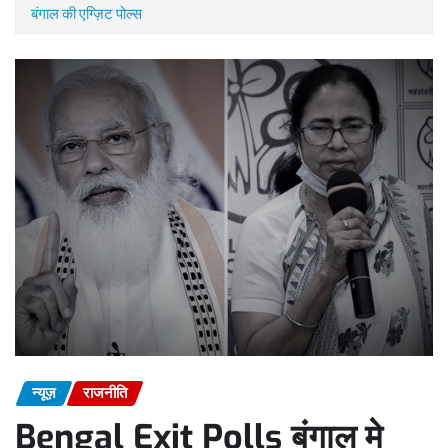
बंगाल की एग्ज़िट पोल्स
न्यूज़
राजनीति
Bengal Exit Polls बंगाल मे