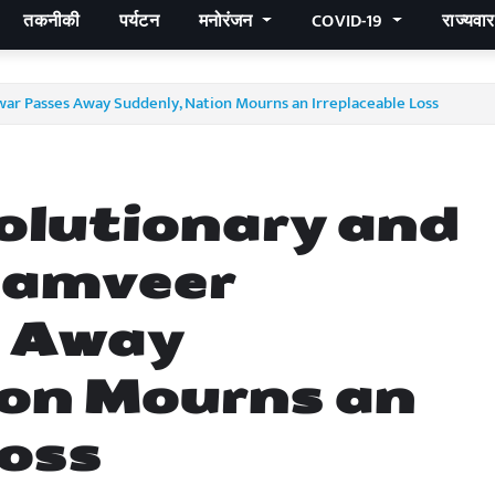
तकनीकी
पर्यटन
मनोरंजन
COVID-19
राज्यवा
war Passes Away Suddenly, Nation Mourns an Irreplaceable Loss
olutionary and
Ramveer
 Away
ion Mourns an
Loss