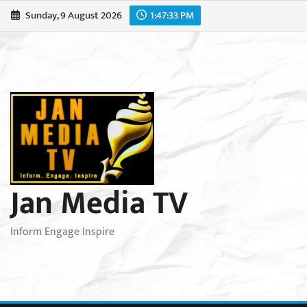
Skip
Sunday, 9 August 2026
1:47:35 PM
to
content
Jan Media TV
Inform Engage Inspire