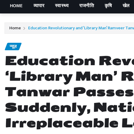
HOME
व्यापार
स्वास्थ्य
राजनीति
कृषि
खेल
Home
Education Revolutionary and ‘Library Man’ Ramveer Tan
न्यूज़
Education Rev
‘Library Man’ 
Tanwar Passes
Suddenly, Nat
Irreplaceable 