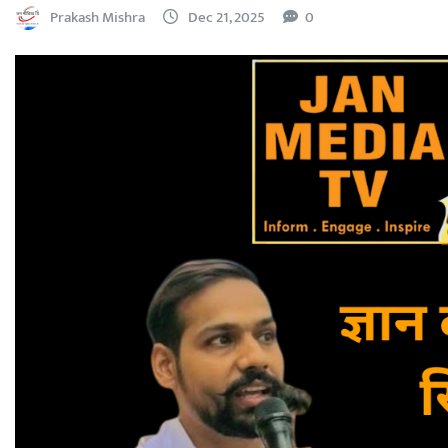
Prakash Mishra
Dec 21, 2025
0