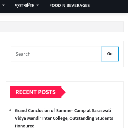
र
प्रशासनिक
FOOD N BEVERAGES
Go
RECENT POSTS
Grand Conclusion of Summer Camp at Saraswati
Vidya Mandir Inter College, Outstanding Students
Honoured