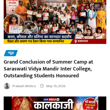
न्यूज़
Grand Conclusion of Summer Camp at
Saraswati Vidya Mandir Inter College,
Outstanding Students Honoured
Prakash Mishra
May 19, 2026