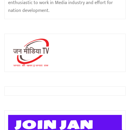
enthusiastic to work in Media industry and effort for
nation development.
JOIN JAN