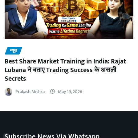
न्यूज़
Best Share Market Training in India: Rajat
Lubana ने बताए Trading Success के असली
Secrets
Prakash Mishra
May 19, 2026
Subscribe News Via Whatsapp