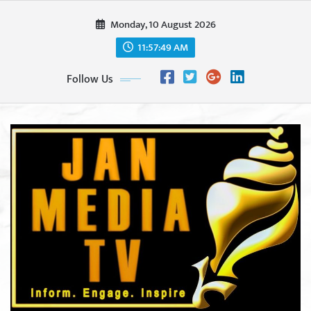
Skip
Monday, 10 August 2026
to
content
11:57:51 AM
Follow Us