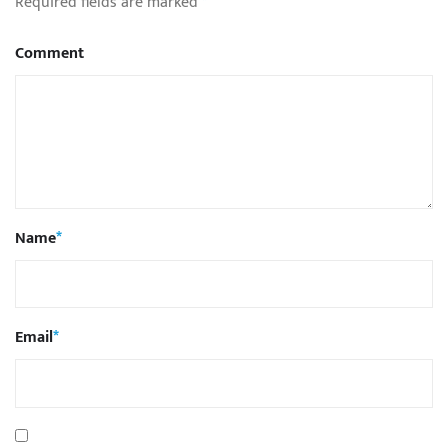
Required fields are marked
*
Comment
Name
*
Email
*