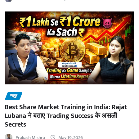
न्यूज़
Best Share Market Training in India: Rajat
Lubana ने बताए Trading Success के असली
Secrets
Prakash Mishra
May 19, 2026