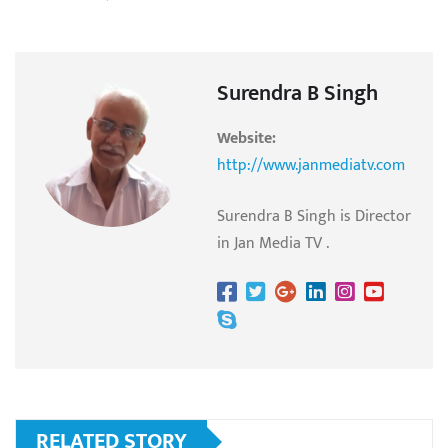
Surendra B Singh
Website:
http://www.janmediatv.com
Surendra B Singh is Director
in Jan Media TV .
RELATED STORY