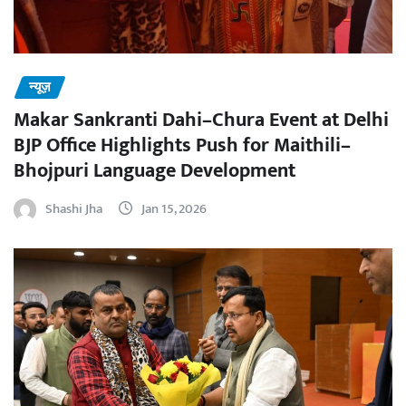
न्यूज़
Makar Sankranti Dahi–Chura Event at Delhi
BJP Office Highlights Push for Maithili–
Bhojpuri Language Development
Shashi Jha
Jan 15, 2026