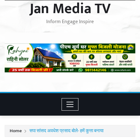
Jan Media TV
Inform Engage Inspire
Home
सपा सांसद अवधेश प्रसाद बोले- हमें कुत्ता बनाया