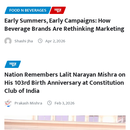
FOOD N BEVERAGES
न्यूज़
Early Summers, Early Campaigns: How
Beverage Brands Are Rethinking Marketing
Shashi Jha
Apr 2, 2026
न्यूज़
Nation Remembers Lalit Narayan Mishra on
His 103rd Birth Anniversary at Constitution
Club of India
Prakash Mishra
Feb 3, 2026