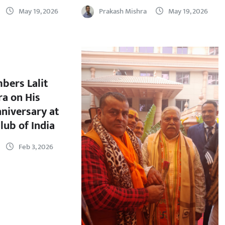
May 19, 2026
Prakash Mishra
May 19, 2026
bers Lalit
a on His
nniversary at
lub of India
Feb 3, 2026