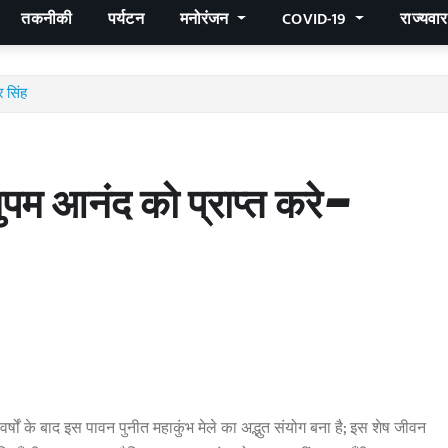
तकनीकी
पर्यटन
मनोरंजन
COVID-19
राज्यवा
 सिंह
पम आनंद को प्राप्त करे-
्षों के बाद इस पावन पुनीत महाकुंभ मेले का अद्भुत संयोग बना है; इस शेष जीवन