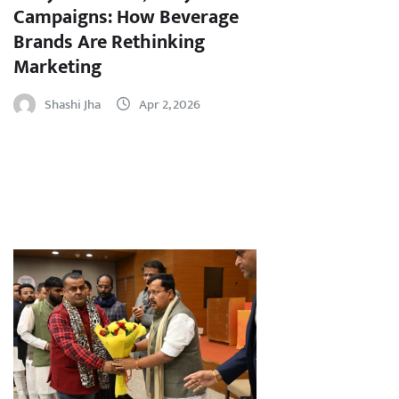
Campaigns: How Beverage
Brands Are Rethinking
Marketing
Shashi Jha
Apr 2, 2026