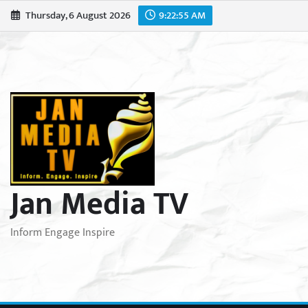
Skip
Thursday, 6 August 2026
9:22:56 AM
to
content
Jan Media TV
Inform Engage Inspire