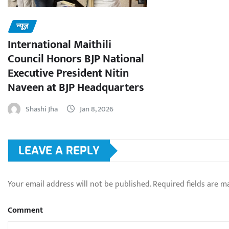
न्यूज़
International Maithili
Council Honors BJP National
Executive President Nitin
Naveen at BJP Headquarters
Shashi Jha
Jan 8, 2026
LEAVE A REPLY
Your email address will not be published.
Required fields are 
Comment