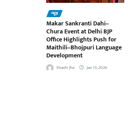
न्यूज़
Makar Sankranti Dahi–
Chura Event at Delhi BJP
Office Highlights Push for
Maithili–Bhojpuri Language
Development
Shashi Jha
Jan 15, 2026