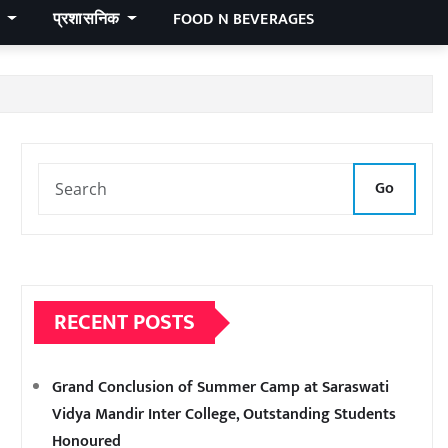
र
प्रशासनिक
FOOD N BEVERAGES
Go
RECENT POSTS
Grand Conclusion of Summer Camp at Saraswati
Vidya Mandir Inter College, Outstanding Students
Honoured