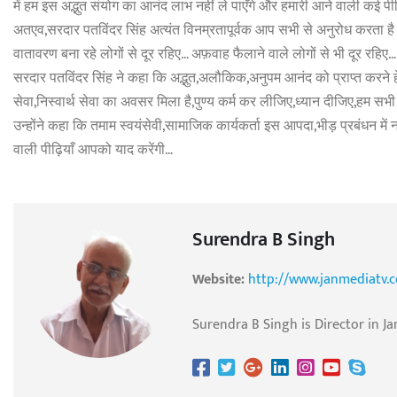
में हम इस अद्भुत संयोग का आनंद लाभ नहीं ले पाएँगे और हमारी आने वाली कई पी
अतएव,सरदार पतविंदर सिंह अत्यंत विनम्रतापूर्वक आप सभी से अनुरोध करता है
वातावरण बना रहे लोगों से दूर रहिए… अफ़वाह फैलाने वाले लोगों से भी दूर रह
सरदार पतविंदर सिंह ने कहा कि अद्भुत,अलौकिक,अनुपम आनंद को प्राप्त करने हेत
सेवा,निस्वार्थ सेवा का अवसर मिला है,पुण्य कर्म कर लीजिए,ध्यान दीजिए,हम सभी 
उन्होंने कहा कि तमाम स्वयंसेवी,सामाजिक कार्यकर्ता इस आपदा,भीड़ प्रबंधन म
वाली पीढ़ियाँ आपको याद करेंगी…
Surendra B Singh
Website:
http://www.janmediatv.
Surendra B Singh is Director in Ja