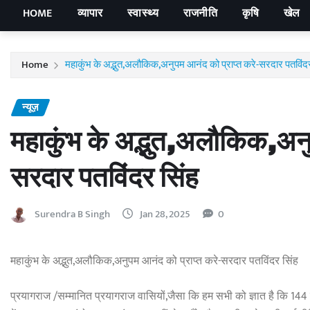
HOME
व्यापार
स्वास्थ्य
राजनीति
कृषि
खेल
Home
महाकुंभ के अद्भुत,अलौकिक,अनुपम आनंद को प्राप्त करे-सरदार पतविंदर
न्यूज़
महाकुंभ के अद्भुत,अलौकिक,अनु
सरदार पतविंदर सिंह
Surendra B Singh
Jan 28, 2025
0
महाकुंभ के अद्भुत,अलौकिक,अनुपम आनंद को प्राप्त करे-सरदार पतविंदर सिंह
प्रयागराज /सम्मानित प्रयागराज वासियों,जैसा कि हम सभी को ज्ञात है कि 144 वर