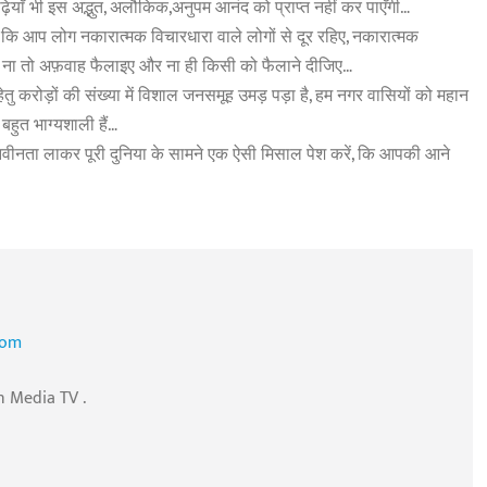
ढ़ियाँ भी इस अद्भुत, अलौकिक,अनुपम आनंद को प्राप्त नहीं कर पाएँगी…
 कि आप लोग नकारात्मक विचारधारा वाले लोगों से दूर रहिए, नकारात्मक
िए… ना तो अफ़वाह फैलाइए और ना ही किसी को फैलाने दीजिए…
ु करोड़ों की संख्या में विशाल जनसमूह उमड़ पड़ा है, हम नगर वासियों को महान
बहुत भाग्यशाली हैं…
ें नवीनता लाकर पूरी दुनिया के सामने एक ऐसी मिसाल पेश करें, कि आपकी आने
com
n Media TV .