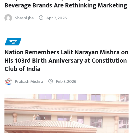
Beverage Brands Are Rethinking Marketing
Shashi Jha
Apr 2, 2026
न्यूज़
Nation Remembers Lalit Narayan Mishra on
His 103rd Birth Anniversary at Constitution
Club of India
Prakash Mishra
Feb 3, 2026