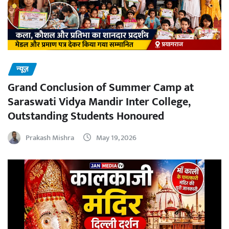
न्यूज़
Grand Conclusion of Summer Camp at
Saraswati Vidya Mandir Inter College,
Outstanding Students Honoured
Prakash Mishra
May 19, 2026