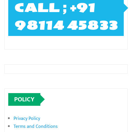
CALL ; +91
98114 45833
POLICY
Privacy Policy
Terms and Conditions