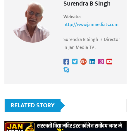
Surendra B Singh
Website:
http://www.janmediatv.com
Surendra B Singh is Director
in Jan Media TV .
RELATED STORY