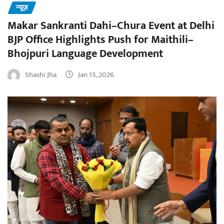
न्यूज़
Makar Sankranti Dahi–Chura Event at Delhi
BJP Office Highlights Push for Maithili–
Bhojpuri Language Development
Shashi Jha
Jan 15, 2026