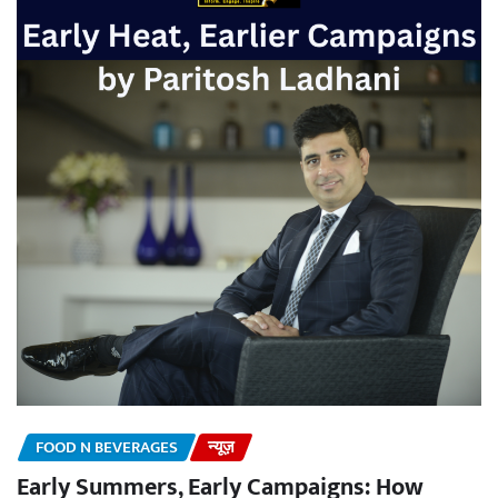
FOOD N BEVERAGES
न्यूज़
Early Summers, Early Campaigns: How