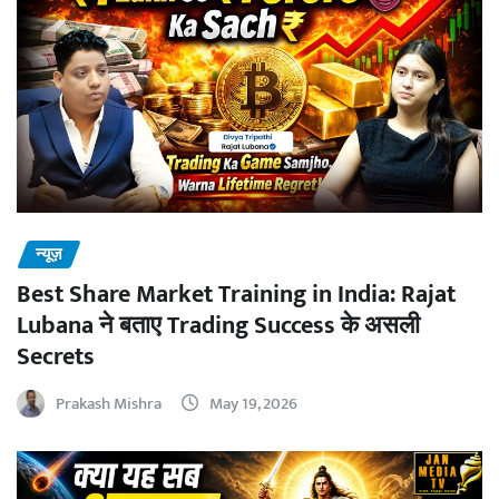
न्यूज़
Best Share Market Training in India: Rajat
Lubana ने बताए Trading Success के असली
Secrets
Prakash Mishra
May 19, 2026