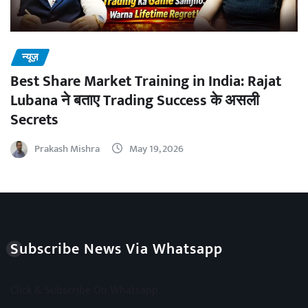
न्यूज़
Best Share Market Training in India: Rajat
Lubana ने बताए Trading Success के असली
Secrets
Prakash Mishra
May 19, 2026
Subscribe News Via Whatsapp
Click & Subscribe On Whatsapp