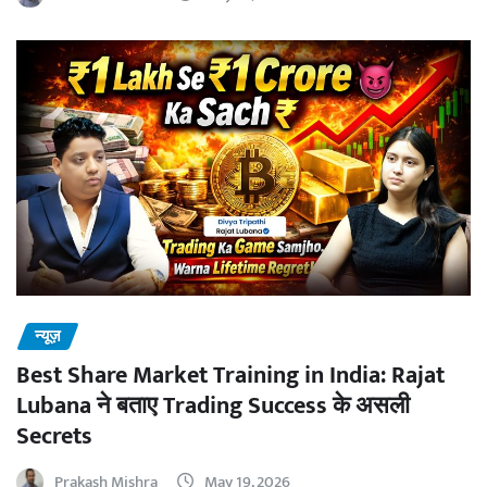
न्यूज़
Best Share Market Training in India: Rajat
Lubana ने बताए Trading Success के असली
Secrets
Prakash Mishra
May 19, 2026