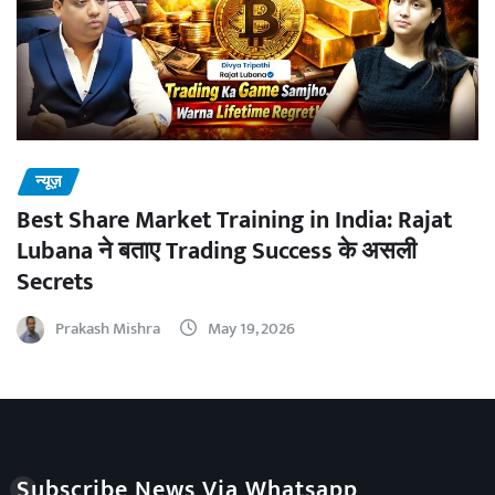
न्यूज़
Best Share Market Training in India: Rajat
Lubana ने बताए Trading Success के असली
Secrets
Prakash Mishra
May 19, 2026
Subscribe News Via Whatsapp