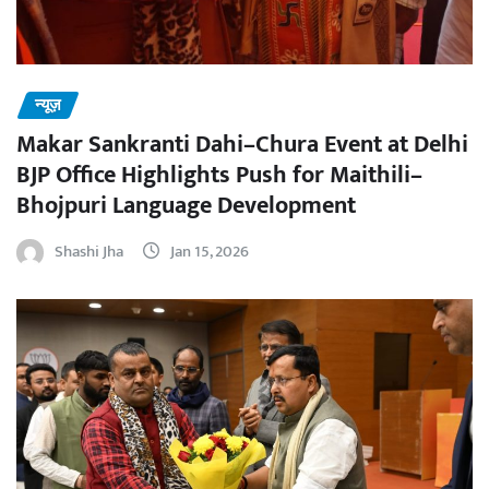
न्यूज़
Makar Sankranti Dahi–Chura Event at Delhi
BJP Office Highlights Push for Maithili–
Bhojpuri Language Development
Shashi Jha
Jan 15, 2026