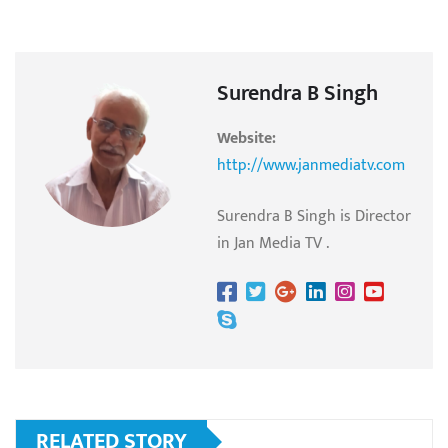
Surendra B Singh
Website:
http://www.janmediatv.com
Surendra B Singh is Director
in Jan Media TV .
RELATED STORY