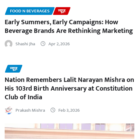
FOOD N BEVERAGES
न्यूज़
Early Summers, Early Campaigns: How
Beverage Brands Are Rethinking Marketing
Shashi Jha
Apr 2, 2026
न्यूज़
Nation Remembers Lalit Narayan Mishra on
His 103rd Birth Anniversary at Constitution
Club of India
Prakash Mishra
Feb 3, 2026