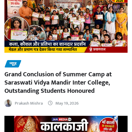
न्यूज़
Grand Conclusion of Summer Camp at
Saraswati Vidya Mandir Inter College,
Outstanding Students Honoured
Prakash Mishra
May 19, 2026