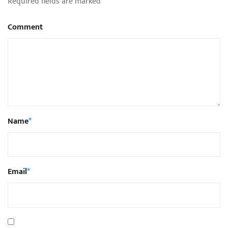
Required fields are marked
*
Comment
Name
*
Email
*