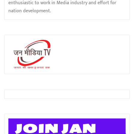
enthusiastic to work in Media industry and effort for
nation development.
JOIN JAN