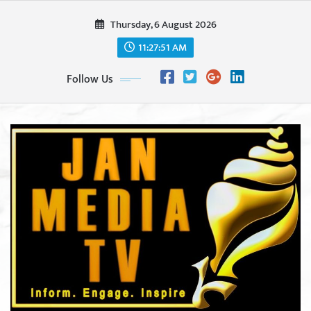
Skip
Thursday, 6 August 2026
to
content
11:27:53 AM
Follow Us