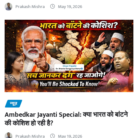
Prakash Mishra
May 19, 2026
न्यूज़
Ambedkar Jayanti Special: क्या भारत को बांटने
की कोशिश हो रही है?
Prakash Mishra
May 19, 2026