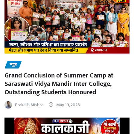
न्यूज़
Grand Conclusion of Summer Camp at
Saraswati Vidya Mandir Inter College,
Outstanding Students Honoured
Prakash Mishra
May 19, 2026