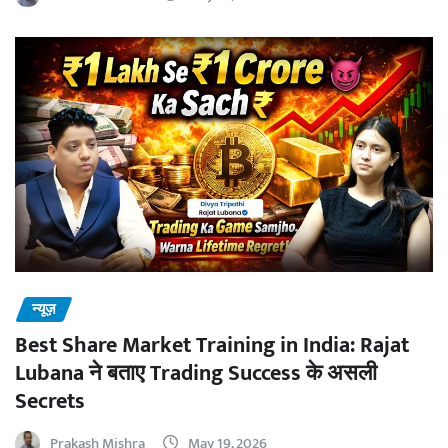
न्यूज़
Best Share Market Training in India: Rajat
Lubana ने बताए Trading Success के असली
Secrets
Prakash Mishra
May 19, 2026