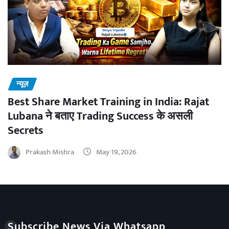
न्यूज़
Best Share Market Training in India: Rajat
Lubana ने बताए Trading Success के असली
Secrets
Prakash Mishra
May 19, 2026
Subscribe News Via Whatsapp