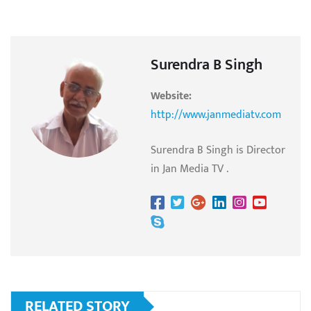
Surendra B Singh
Website:
http://www.janmediatv.com
Surendra B Singh is Director
in Jan Media TV .
RELATED STORY