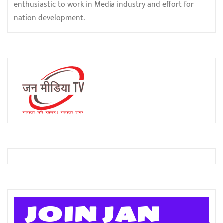
enthusiastic to work in Media industry and effort for
nation development.
JOIN JAN