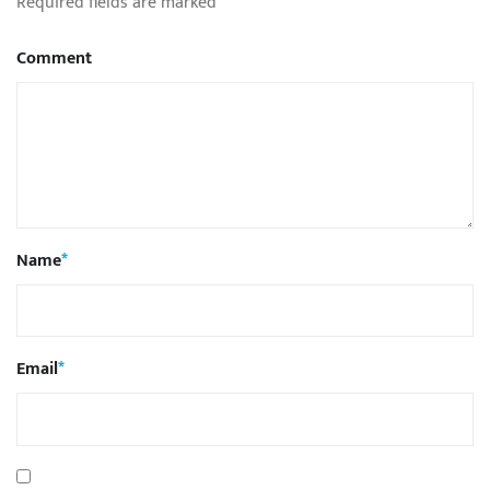
Required fields are marked
*
Comment
Name
*
Email
*