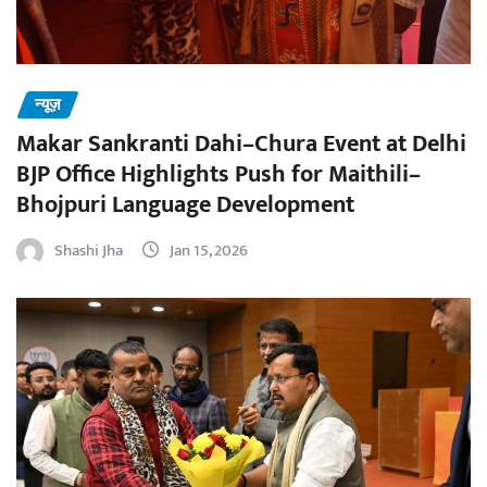
न्यूज़
Makar Sankranti Dahi–Chura Event at Delhi
BJP Office Highlights Push for Maithili–
Bhojpuri Language Development
Shashi Jha
Jan 15, 2026