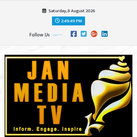
Skip
Saturday, 8 August 2026
to
content
2:49:51 PM
Follow Us