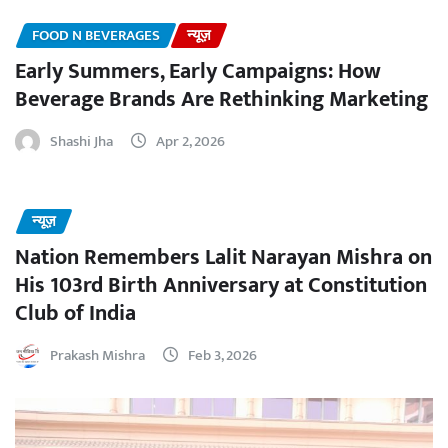
FOOD N BEVERAGES
न्यूज़
Early Summers, Early Campaigns: How
Beverage Brands Are Rethinking Marketing
Shashi Jha
Apr 2, 2026
न्यूज़
Nation Remembers Lalit Narayan Mishra on
His 103rd Birth Anniversary at Constitution
Club of India
Prakash Mishra
Feb 3, 2026