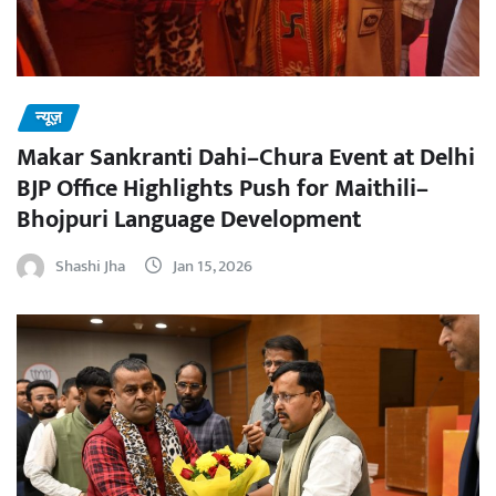
न्यूज़
Makar Sankranti Dahi–Chura Event at Delhi
BJP Office Highlights Push for Maithili–
Bhojpuri Language Development
Shashi Jha
Jan 15, 2026