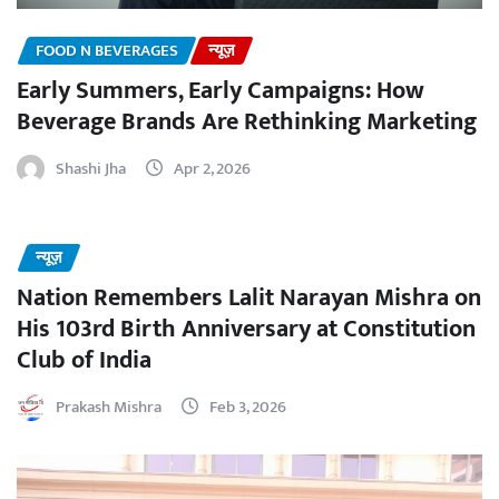
FOOD N BEVERAGES
न्यूज़
Early Summers, Early Campaigns: How
Beverage Brands Are Rethinking Marketing
Shashi Jha
Apr 2, 2026
न्यूज़
Nation Remembers Lalit Narayan Mishra on
His 103rd Birth Anniversary at Constitution
Club of India
Prakash Mishra
Feb 3, 2026