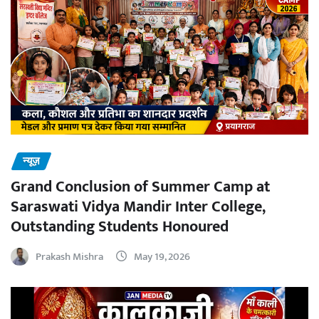
न्यूज़
Grand Conclusion of Summer Camp at
Saraswati Vidya Mandir Inter College,
Outstanding Students Honoured
Prakash Mishra
May 19, 2026