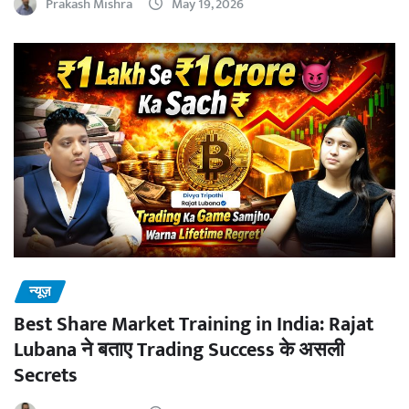
Prakash Mishra
May 19, 2026
न्यूज़
Best Share Market Training in India: Rajat
Lubana ने बताए Trading Success के असली
Secrets