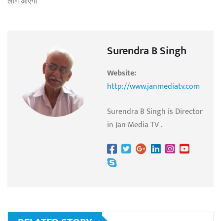
लोग आएंगे।
Surendra B Singh
Website:
http://www.janmediatv.com
Surendra B Singh is Director
in Jan Media TV .