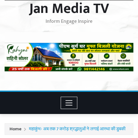
Jan Media TV
Inform Engage Inspire
Home
महाकुंभः अब तक 7 करोड़ श्रद्धालुओं ने लगाई आस्था की डुबकी