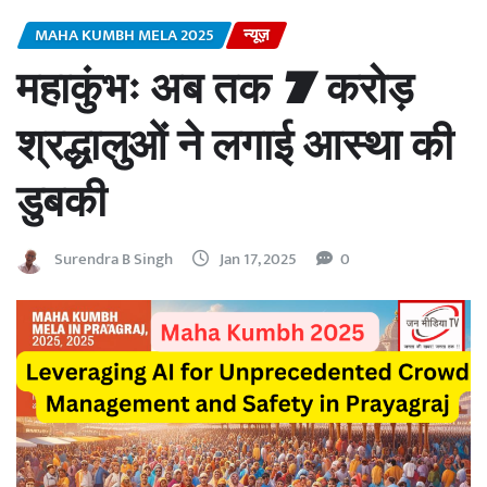
MAHA KUMBH MELA 2025
न्यूज़
महाकुंभः अब तक 7 करोड़
श्रद्धालुओं ने लगाई आस्था की
डुबकी
Surendra B Singh
Jan 17, 2025
0