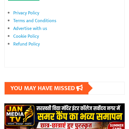
Privacy Policy
Terms and Conditions
Advertise with us
Cookie Policy
Refund Policy
YOU MAY HAVE MISSED