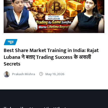
न्यूज़
Best Share Market Training in India: Rajat
Lubana ने बताए Trading Success के असली
Secrets
Prakash Mishra
May 19, 2026