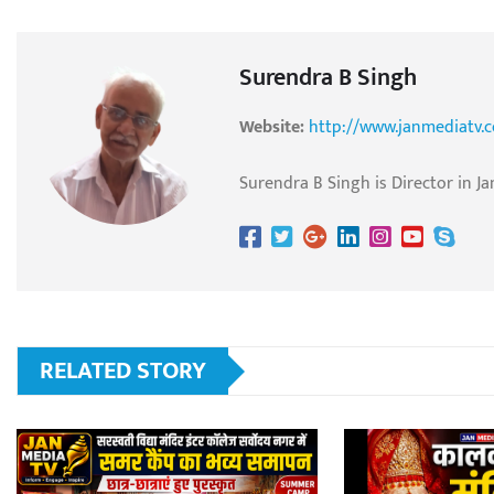
Surendra B Singh
Website:
http://www.janmediatv.
Surendra B Singh is Director in Ja
RELATED STORY