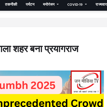
तकनीकी
पर्यटन
मनोरंजन
COVID-19
राज्यवा
वाला शहर बना प्रयागराज