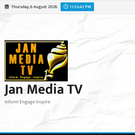
Skip
Thursday, 6 August 2026
11:53:44 PM
to
content
Jan Media TV
Inform Engage Inspire