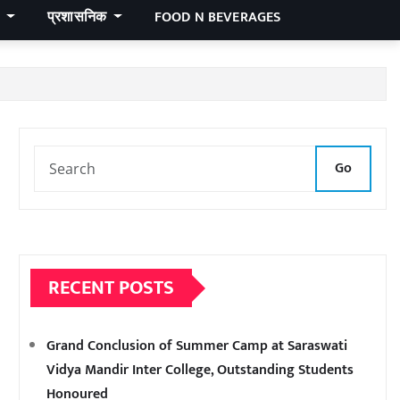
र
प्रशासनिक
FOOD N BEVERAGES
Go
RECENT POSTS
Grand Conclusion of Summer Camp at Saraswati
Vidya Mandir Inter College, Outstanding Students
Honoured