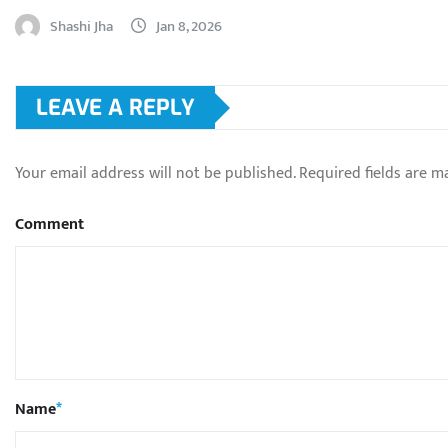
Shashi Jha
Jan 8, 2026
LEAVE A REPLY
Your email address will not be published.
Required fields are 
Comment
Name
*