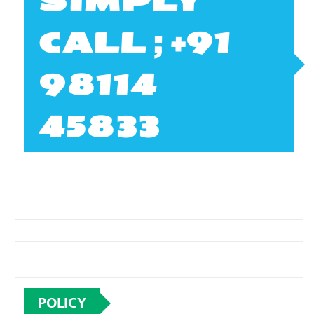
SIMPLY
CALL ; +91
98114
45833
POLICY