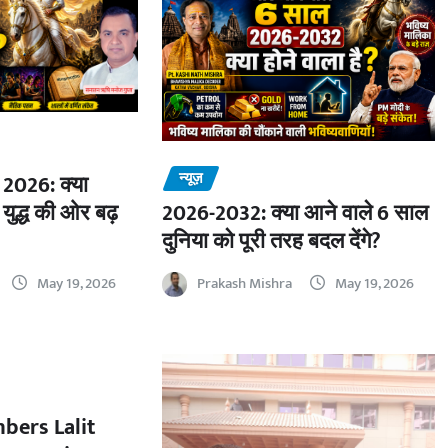
न्यूज़
2026: क्या
 युद्ध की ओर बढ़
2026-2032: क्या आने वाले 6 साल
दुनिया को पूरी तरह बदल देंगे?
May 19, 2026
Prakash Mishra
May 19, 2026
bers Lalit