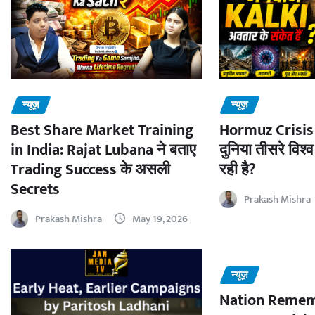
न्यूज़
न्यूज़
Best Share Market Training
Hormuz Crisis 
in India: Rajat Lubana ने बताए
दुनिया तीसरे विश्व
Trading Success के असली
रही है?
Secrets
Prakash Mishra
Prakash Mishra
May 19, 2026
न्यूज़
Nation Remem