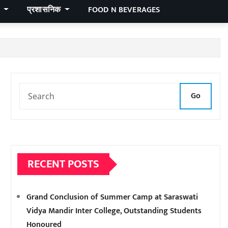
र
प्रशासनिक
FOOD N BEVERAGES
Go
RECENT POSTS
Grand Conclusion of Summer Camp at Saraswati
Vidya Mandir Inter College, Outstanding Students
Honoured