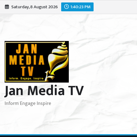
Skip
Saturday, 8 August 2026
1:40:25 PM
to
content
Jan Media TV
Inform Engage Inspire