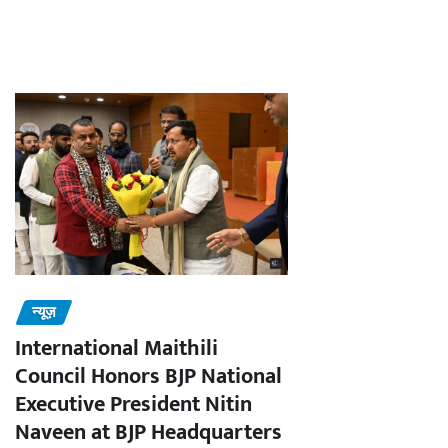
न्यूज़
International Maithili
Council Honors BJP National
Executive President Nitin
Naveen at BJP Headquarters