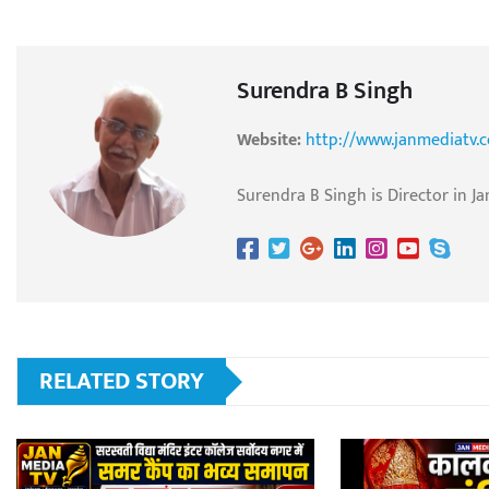
Surendra B Singh
Website:
http://www.janmediatv.
Surendra B Singh is Director in Ja
RELATED STORY