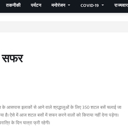
तकनीकी
पर्यटन
मनोरंजन
COVID-19
राज्यवा
री सफर
ज के आसपास इलाकों से आने वाले श्रद्धालुओं के लिए 350 शटल बसें चलाई जा
ा है। ऐसे में आज शटल बसों में सफर करने वालों को किराया नहीं देना पड़ेगा।
रात्रि के दिन यात्रा फ्री रहेगी।