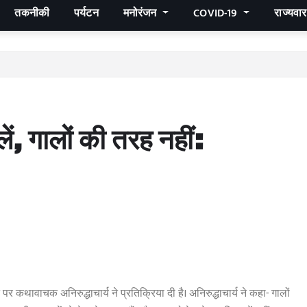
तकनीकी
पर्यटन
मनोरंजन
COVID-19
राज्यवा
ं, गालों की तरह नहीं:
 पर कथावाचक अनिरुद्धाचार्य ने प्रतिक्रिया दी है। अनिरुद्धाचार्य ने कहा- गालों