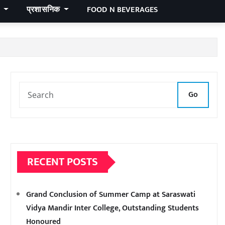
र
प्रशासनिक
FOOD N BEVERAGES
Go
RECENT POSTS
Grand Conclusion of Summer Camp at Saraswati
Vidya Mandir Inter College, Outstanding Students
Honoured