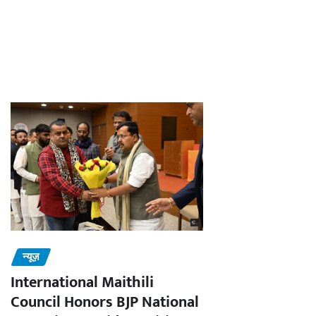
न्यूज़
International Maithili
Council Honors BJP National