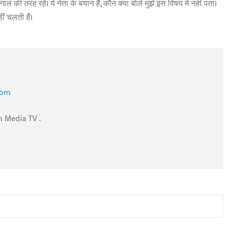
 की तरह रहें। ये नेता के बयान हैं, कौन क्या बोले मुझे इस विषय में नहीं पता।
ं चलती हैं।
com
n Media TV .