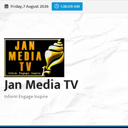
Skip
Friday, 7 August 2026
1:36:10 AM
to
content
Jan Media TV
Inform Engage Inspire