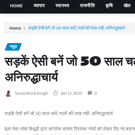
HOME
व्यापार
स्वास्थ्य
राजनीति
कृषि
खेल
Home
सड़कें ऐसी बनें जो 50 साल चलें, गालों की तरह नहीं: अनिरुद्धाचार्य
न्यूज़
सड़कें ऐसी बनें जो 50 साल चले
अनिरुद्धाचार्य
Surendra B Singh
Jan 12, 2025
0
सड़कें ऐसी बनें जो 50 साल चलें, गालों की तरह नहीं: अनिरुद्धाचार्य
BJP नेता रमेश बिधूड़ी द्वारा कांग्रेस सांसद प्रियंका गांधी को लेकर दिए गए बयान