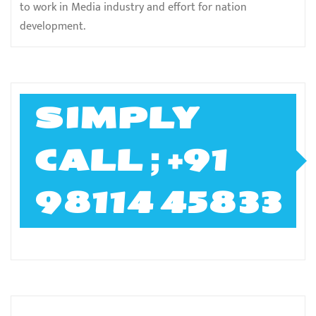
to work in Media industry and effort for nation
development.
SIMPLY
CALL ; +91
98114 45833