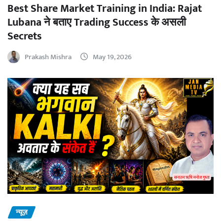
Best Share Market Training in India: Rajat
Lubana ने बताए Trading Success के असली
Secrets
Prakash Mishra
May 19, 2026
न्यूज़