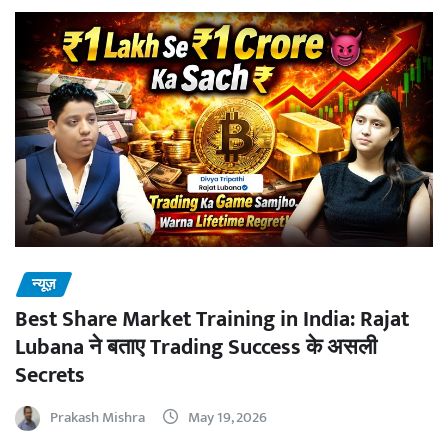
न्यूज़
Best Share Market Training in India: Rajat
Lubana ने बताए Trading Success के असली
Secrets
Prakash Mishra
May 19, 2026