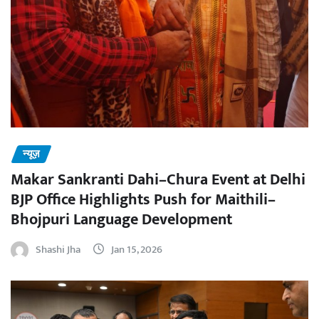
न्यूज़
Makar Sankranti Dahi–Chura Event at Delhi
BJP Office Highlights Push for Maithili–
Bhojpuri Language Development
Shashi Jha
Jan 15, 2026