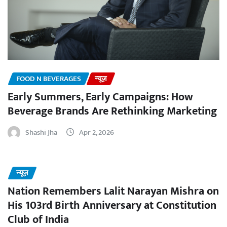
FOOD N BEVERAGES
न्यूज़
Early Summers, Early Campaigns: How
Beverage Brands Are Rethinking Marketing
Shashi Jha
Apr 2, 2026
न्यूज़
Nation Remembers Lalit Narayan Mishra on
His 103rd Birth Anniversary at Constitution
Club of India