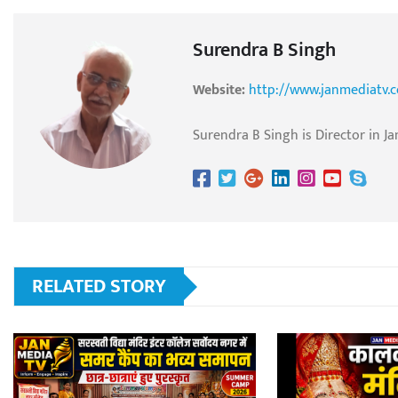
Surendra B Singh
Website:
http://www.janmediatv.
Surendra B Singh is Director in Ja
RELATED STORY