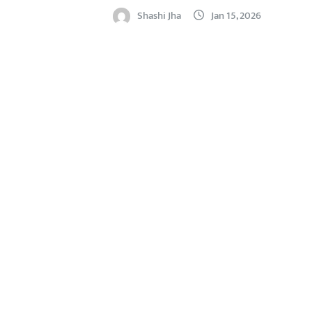
Shashi Jha
Jan 15, 2026