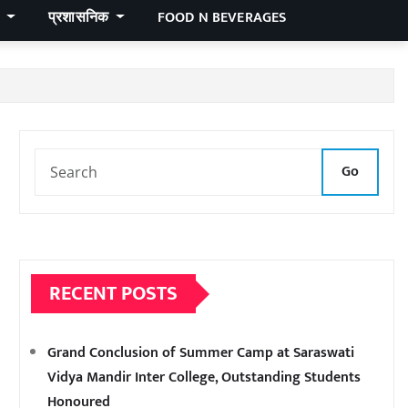
र
प्रशासनिक
FOOD N BEVERAGES
Go
RECENT POSTS
Grand Conclusion of Summer Camp at Saraswati
Vidya Mandir Inter College, Outstanding Students
Honoured