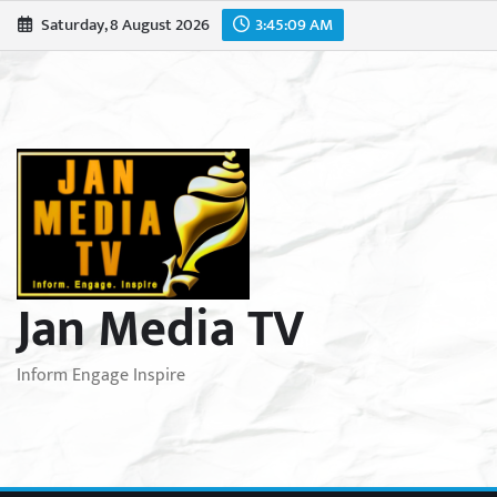
Skip
Saturday, 8 August 2026
3:45:11 AM
to
content
Jan Media TV
Inform Engage Inspire