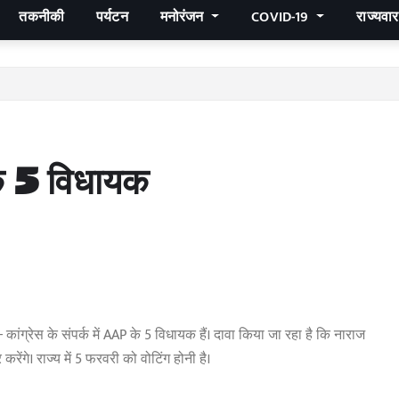
तकनीकी
पर्यटन
मनोरंजन
COVID-19
राज्यवा
के 5 विधायक
कांग्रेस के संपर्क में AAP के 5 विधायक हैं। दावा किया जा रहा है कि नाराज
 करेंगे। राज्य में 5 फरवरी को वोटिंग होनी है।