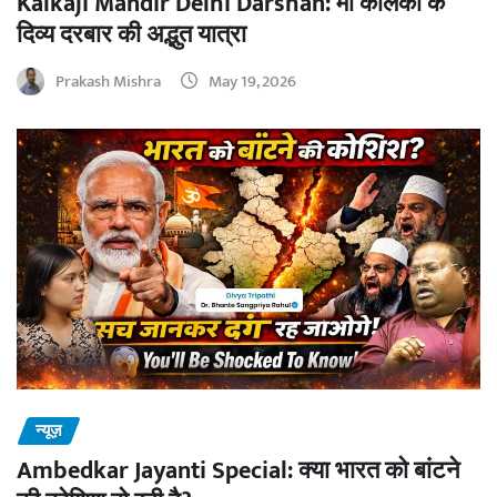
Kalkaji Mandir Delhi Darshan: माँ कालका के
दिव्य दरबार की अद्भुत यात्रा
Prakash Mishra
May 19, 2026
न्यूज़
Ambedkar Jayanti Special: क्या भारत को बांटने