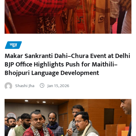
न्यूज़
Makar Sankranti Dahi–Chura Event at Delhi
BJP Office Highlights Push for Maithili–
Bhojpuri Language Development
Shashi Jha
Jan 15, 2026