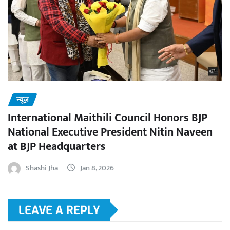
न्यूज़
International Maithili Council Honors BJP
National Executive President Nitin Naveen
at BJP Headquarters
Shashi Jha
Jan 8, 2026
LEAVE A REPLY