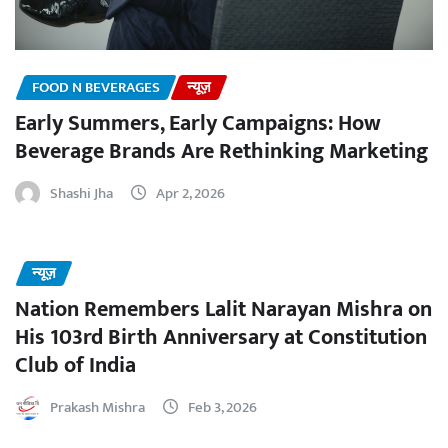
FOOD N BEVERAGES
न्यूज़
Early Summers, Early Campaigns: How
Beverage Brands Are Rethinking Marketing
Shashi Jha
Apr 2, 2026
न्यूज़
Nation Remembers Lalit Narayan Mishra on
His 103rd Birth Anniversary at Constitution
Club of India
Prakash Mishra
Feb 3, 2026