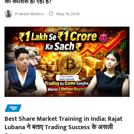
की कोशिश हो रही है?
Prakash Mishra
May 19, 2026
न्यूज़
Best Share Market Training in India: Rajat
Lubana ने बताए Trading Success के असली