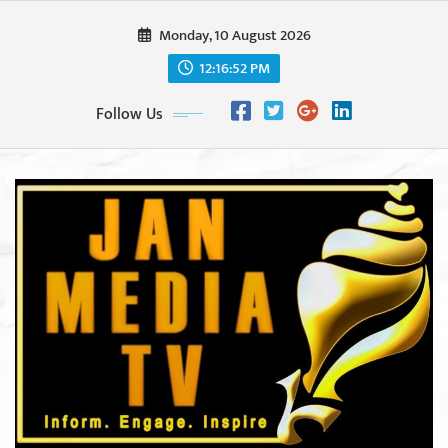
Skip
Monday, 10 August 2026
to
content
12:16:54 PM
Follow Us