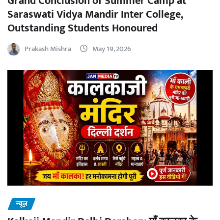
Grand Conclusion of Summer Camp at
Saraswati Vidya Mandir Inter College,
Outstanding Students Honoured
Prakash Mishra
May 19, 2026
न्यूज़