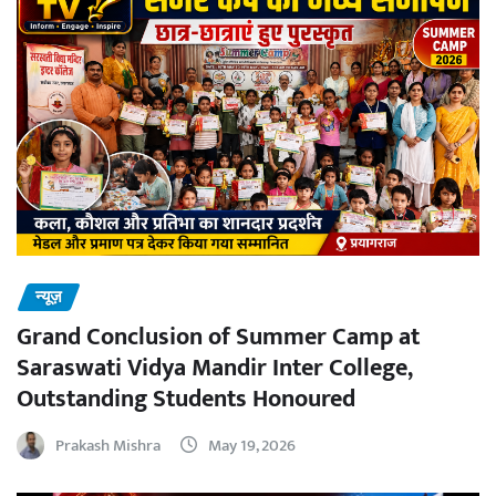
न्यूज़
Grand Conclusion of Summer Camp at
Saraswati Vidya Mandir Inter College,
Outstanding Students Honoured
Prakash Mishra
May 19, 2026