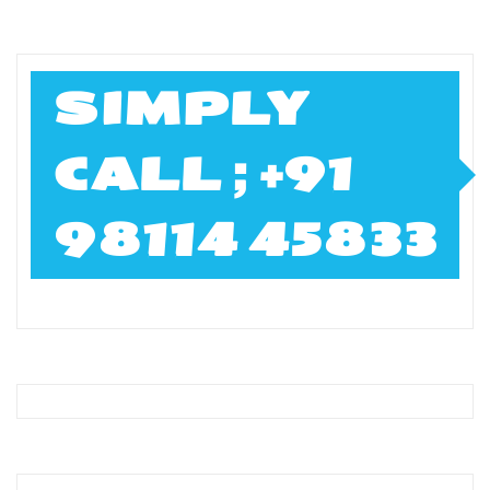
SIMPLY
CALL ; +91
98114 45833