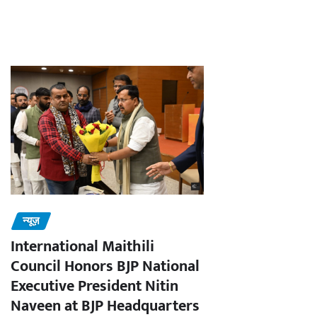
न्यूज़
International Maithili
Council Honors BJP National
Executive President Nitin
Naveen at BJP Headquarters