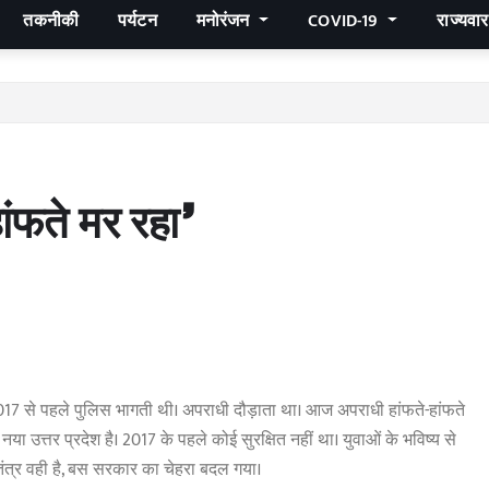
तकनीकी
पर्यटन
मनोरंजन
COVID-19
राज्यवा
ंफते मर रहा’
017 से पहले पुलिस भागती थी। अपराधी दौड़ाता था। आज अपराधी हांफते-हांफते
 उत्तर प्रदेश है। 2017 के पहले कोई सुरक्षित नहीं था। युवाओं के भविष्य से
तंत्र वही है, बस सरकार का चेहरा बदल गया।