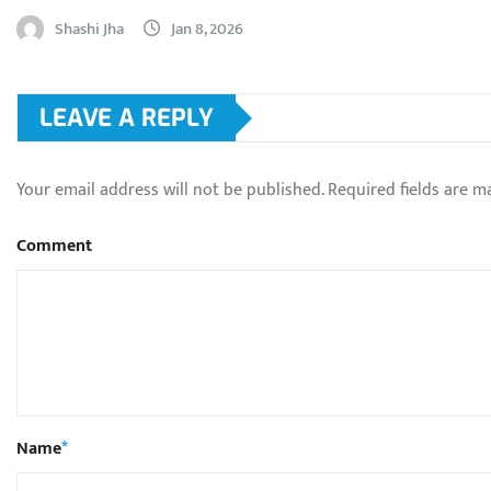
Shashi Jha
Jan 8, 2026
LEAVE A REPLY
Your email address will not be published.
Required fields are 
Comment
Name
*