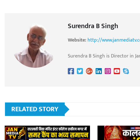
Surendra B Singh
Website:
http://www.janmediatv.
Surendra B Singh is Director in Ja
RELATED STORY