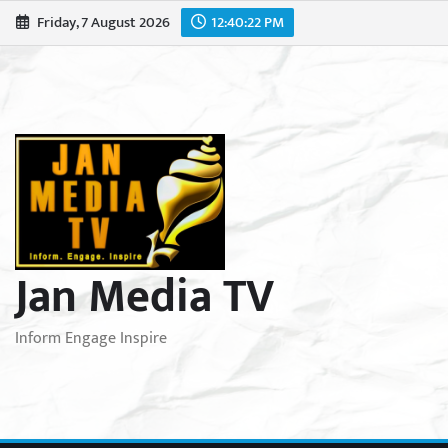
Skip
Friday, 7 August 2026
12:40:23 PM
to
content
Jan Media TV
Inform Engage Inspire