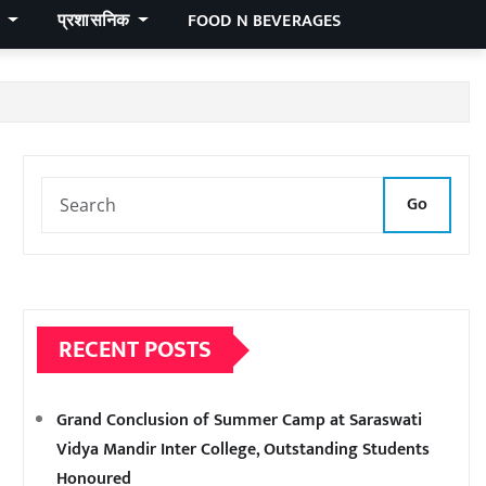
र
प्रशासनिक
FOOD N BEVERAGES
Go
RECENT POSTS
Grand Conclusion of Summer Camp at Saraswati
Vidya Mandir Inter College, Outstanding Students
Honoured