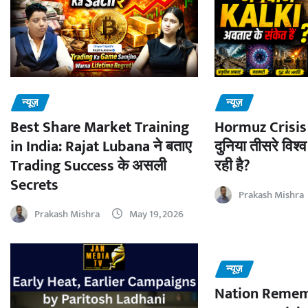
न्यूज़
न्यूज़
Best Share Market Training
Hormuz Crisis 
in India: Rajat Lubana ने बताए
दुनिया तीसरे विश्व
Trading Success के असली
रही है?
Secrets
Prakash Mishra
Prakash Mishra
May 19, 2026
न्यूज़
Nation Remem