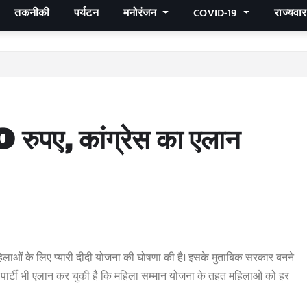
तकनीकी
पर्यटन
मनोरंजन
COVID-19
राज्यवा
 रुपए, कांग्रेस का एलान
 महिलाओं के लिए प्यारी दीदी योजना की घोषणा की है। इसके मुताबिक सरकार बनने
 पार्टी भी एलान कर चुकी है कि महिला सम्मान योजना के तहत महिलाओं को हर