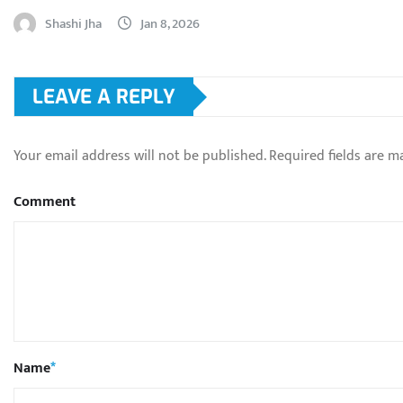
Shashi Jha
Jan 8, 2026
LEAVE A REPLY
Your email address will not be published.
Required fields are 
Comment
Name
*