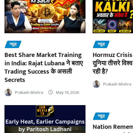
न्यूज़
न्यूज़
Best Share Market Training
Hormuz Crisis 
in India: Rajat Lubana ने बताए
दुनिया तीसरे विश्व
Trading Success के असली
रही है?
Secrets
Prakash Mishra
Prakash Mishra
May 19, 2026
न्यूज़
Nation Remem