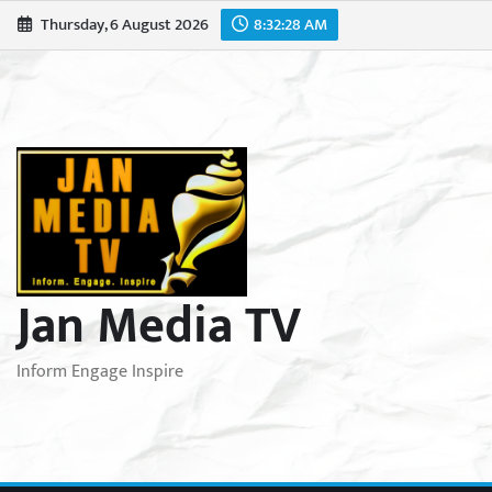
Skip
Thursday, 6 August 2026
8:32:29 AM
to
content
Jan Media TV
Inform Engage Inspire