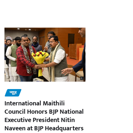
न्यूज़
International Maithili
Council Honors BJP National
Executive President Nitin
Naveen at BJP Headquarters