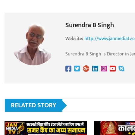
Surendra B Singh
Website:
http://www.janmediatv.
Surendra B Singh is Director in Ja
RELATED STORY