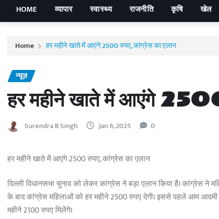
HOME
व्यापार
स्वास्थ्य
राजनीति
कृषि
खेल
Home
हर महीने खाते में आएंगे 2500 रुपए, कांग्रेस का एलान
न्यूज़
हर महीने खाते में आएंगे 2500
Surendra B Singh
Jan 6, 2025
0
हर महीने खाते में आएंगे 2500 रुपए, कांग्रेस का एलान
दिल्ली विधानसभा चुनाव को लेकर कांग्रेस ने बड़ा एलान किया है। कांग्रेस ने
के बाद कांग्रेस महिलाओं को हर महीने 2500 रुपए देगी। इससे पहले आम आदमी
महीने 2100 रुपए मिलेंगे।