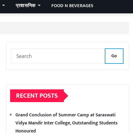
र
प्रशासनिक
FOOD N BEVERAGES
Go
RECENT POSTS
Grand Conclusion of Summer Camp at Saraswati
Vidya Mandir Inter College, Outstanding Students
Honoured