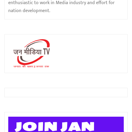
enthusiastic to work in Media industry and effort for
nation development.
JOIN JAN