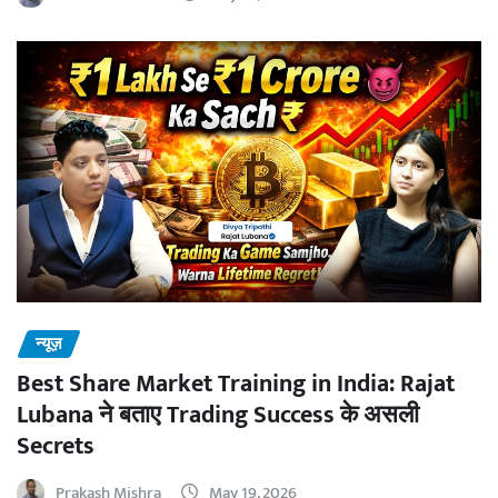
न्यूज़
Best Share Market Training in India: Rajat
Lubana ने बताए Trading Success के असली
Secrets
Prakash Mishra
May 19, 2026