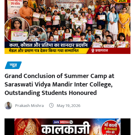
न्यूज़
Grand Conclusion of Summer Camp at
Saraswati Vidya Mandir Inter College,
Outstanding Students Honoured
Prakash Mishra
May 19, 2026