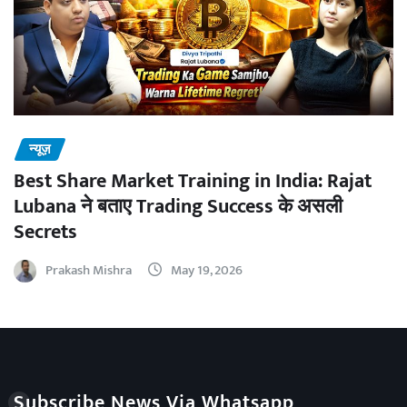
न्यूज़
Best Share Market Training in India: Rajat
Lubana ने बताए Trading Success के असली
Secrets
Prakash Mishra
May 19, 2026
Subscribe News Via Whatsapp