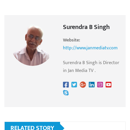
Surendra B Singh
Website:
http://www.janmediatv.com
Surendra B Singh is Director
in Jan Media TV .
RELATED STORY