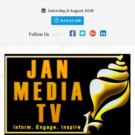
Skip
Saturday, 8 August 2026
to
content
9:54:35 AM
Follow Us