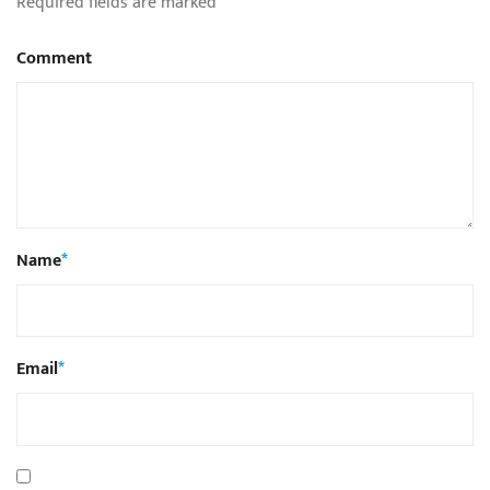
Required fields are marked
*
Comment
Name
*
Email
*