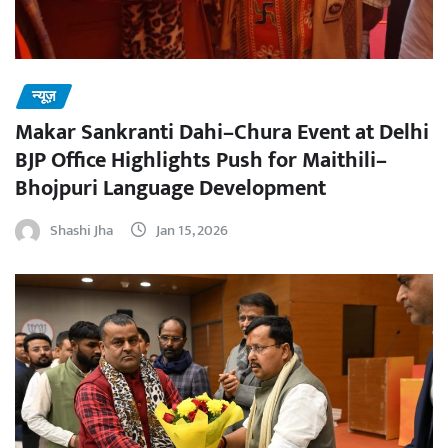
न्यूज़
Makar Sankranti Dahi–Chura Event at Delhi
BJP Office Highlights Push for Maithili–
Bhojpuri Language Development
Shashi Jha
Jan 15, 2026