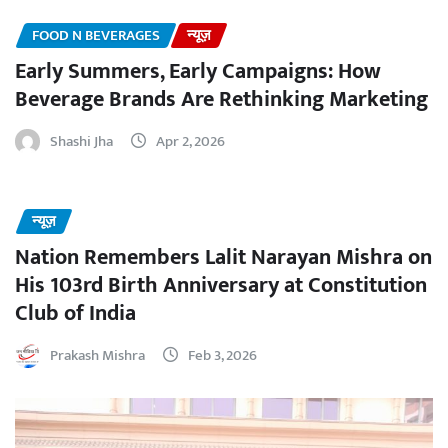
FOOD N BEVERAGES
न्यूज़
Early Summers, Early Campaigns: How
Beverage Brands Are Rethinking Marketing
Shashi Jha
Apr 2, 2026
न्यूज़
Nation Remembers Lalit Narayan Mishra on
His 103rd Birth Anniversary at Constitution
Club of India
Prakash Mishra
Feb 3, 2026