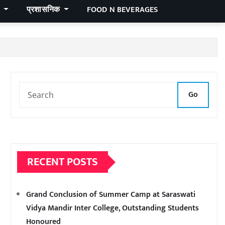
र
प्रशासनिक
FOOD N BEVERAGES
Go
RECENT POSTS
Grand Conclusion of Summer Camp at Saraswati
Vidya Mandir Inter College, Outstanding Students
Honoured