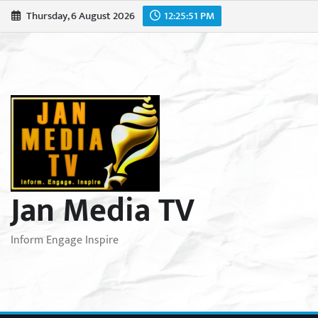
Skip
Thursday, 6 August 2026
12:25:53 PM
to
content
Jan Media TV
Inform Engage Inspire