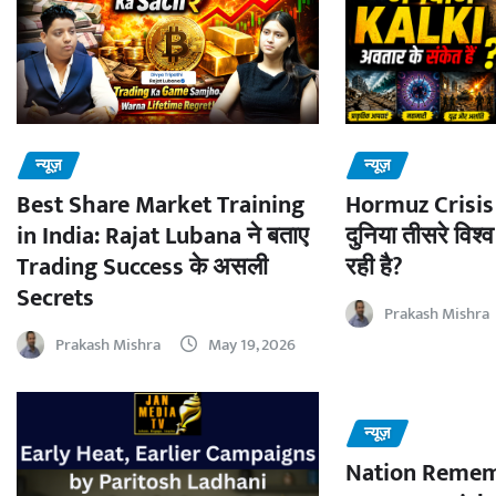
न्यूज़
न्यूज़
Best Share Market Training
Hormuz Crisis 
in India: Rajat Lubana ने बताए
दुनिया तीसरे विश्व
Trading Success के असली
रही है?
Secrets
Prakash Mishra
Prakash Mishra
May 19, 2026
न्यूज़
Nation Remem