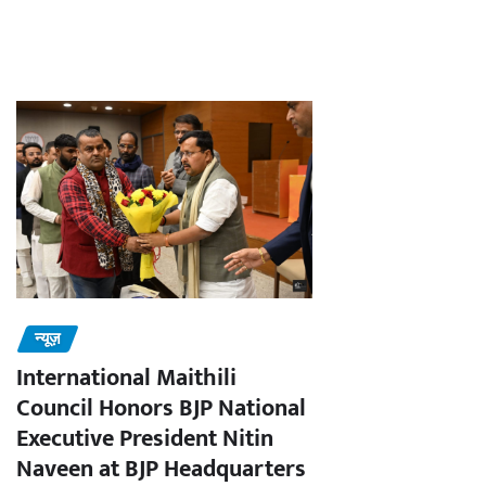
न्यूज़
International Maithili
Council Honors BJP National
Executive President Nitin
Naveen at BJP Headquarters