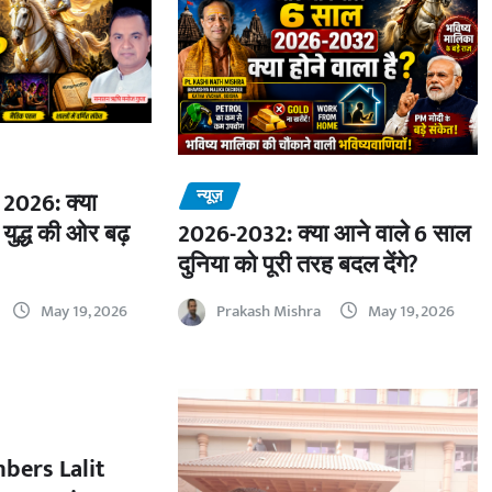
न्यूज़
2026: क्या
 युद्ध की ओर बढ़
2026-2032: क्या आने वाले 6 साल
दुनिया को पूरी तरह बदल देंगे?
May 19, 2026
Prakash Mishra
May 19, 2026
bers Lalit