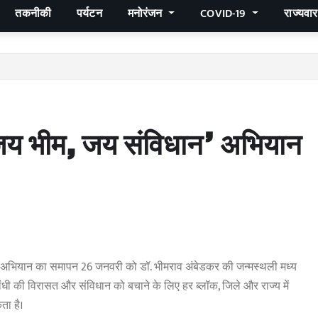
तकनीकी
पर्यटन
मनोरंजन
COVID-19
राज्यवा
 जय भीम, जय संविधान’ अभियान
ेगी। अभियान का समापन 26 जनवरी को डॉ. भीमराव अंबेडकर की जन्मस्थली मध्य
 गांधी की विरासत और संविधान को बचाने के लिए हर ब्लॉक, जिले और राज्य में
ता है।