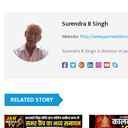
Surendra B Singh
Website:
http://www.janmediatv.
Surendra B Singh is Director in Ja
RELATED STORY