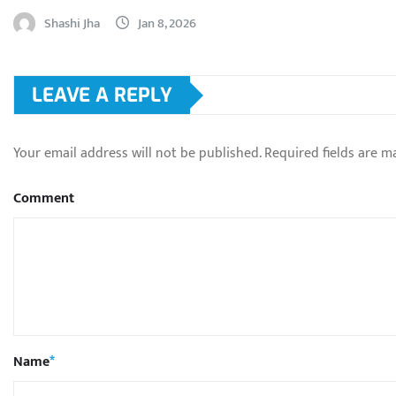
Shashi Jha
Jan 8, 2026
LEAVE A REPLY
Your email address will not be published.
Required fields are 
Comment
Name
*