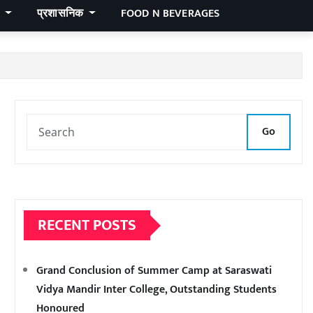
र
प्रशासनिक
FOOD N BEVERAGES
Go
RECENT POSTS
Grand Conclusion of Summer Camp at Saraswati
Vidya Mandir Inter College, Outstanding Students
Honoured