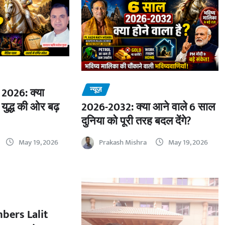
न्यूज़
2026: क्या
 युद्ध की ओर बढ़
2026-2032: क्या आने वाले 6 साल
दुनिया को पूरी तरह बदल देंगे?
May 19, 2026
Prakash Mishra
May 19, 2026
bers Lalit