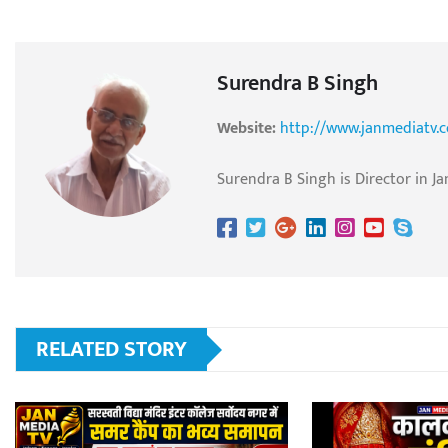
Surendra B Singh
Website:
http://www.janmediatv.
Surendra B Singh is Director in Ja
RELATED STORY