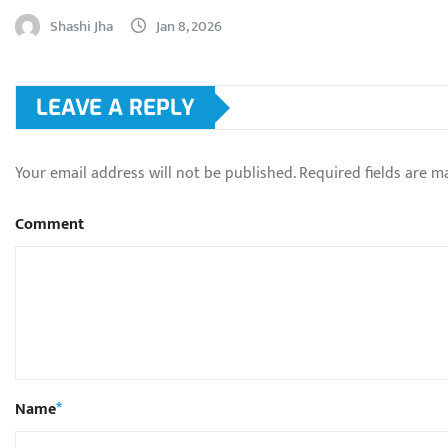
Shashi Jha
Jan 8, 2026
LEAVE A REPLY
Your email address will not be published.
Required fields are 
Comment
Name
*