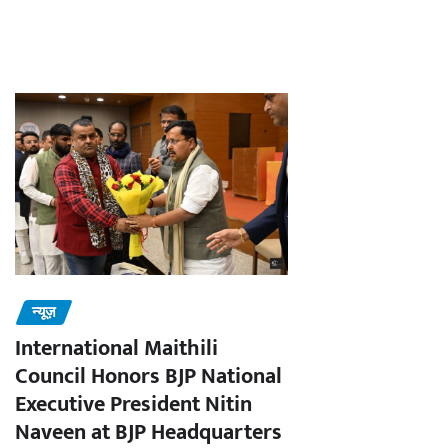
न्यूज़
International Maithili
Council Honors BJP National
Executive President Nitin
Naveen at BJP Headquarters