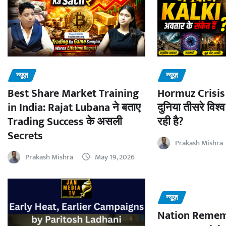
न्यूज़
न्यूज़
Best Share Market Training
Hormuz Crisis 
in India: Rajat Lubana ने बताए
दुनिया तीसरे विश्व
Trading Success के असली
रही है?
Secrets
Prakash Mishra
Prakash Mishra
May 19, 2026
न्यूज़
Nation Remem