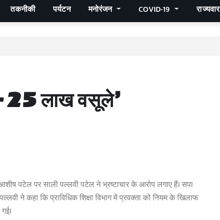
तकनीकी
पर्यटन
मनोरंजन
COVID-19
राज्यवा
25-25 लाख वसूले’
 आशीष पटेल पर साली पल्लवी पटेल ने भ्रष्टाचार के आरोप लगाए हैं। सपा
पल्लवी ने कहा कि प्राविधिक शिक्षा विभाग में प्रवक्ता को नियम के खिलाफ
 गई।