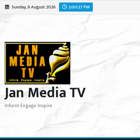
Skip
Sunday, 9 August 2026
2:00:28 PM
to
content
Jan Media TV
Inform Engage Inspire