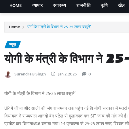
HOME
व्यापार
स्वास्थ्य
राजनीति
कृषि
खेल
Home
योगी के मंत्री के विभाग ने 25-25 लाख वसूले’
न्यूज़
योगी के मंत्री के विभाग ने 
Surendra B Singh
Jan 2, 2025
0
योगी के मंत्री के विभाग ने 25-25 लाख वसूले’
UP में जीजा और साली की जंग राजभवन तक पहुंच गई है। योगी सरकार में मंत्री
विधायक ने राज्यपाल आनंदी बेन पटेल से मुलाकात कर SIT जांच की मांग की है। 
प्रमोट कर विभागाध्यक्ष बनाया गया। 1-1 प्रवक्ता से 25-25 लाख रुपए रिश्वत ली