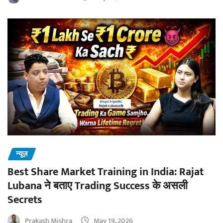
न्यूज़
Best Share Market Training in India: Rajat
Lubana ने बताए Trading Success के असली
Secrets
Prakash Mishra
May 19, 2026