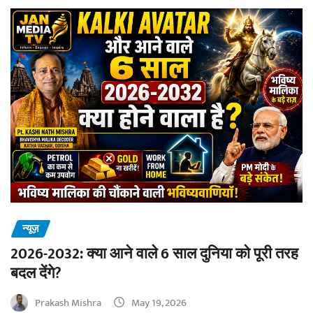
न्यूज़
2026-2032: क्या आने वाले 6 साल दुनिया को पूरी तरह
बदल देंगे?
Prakash Mishra
May 19, 2026