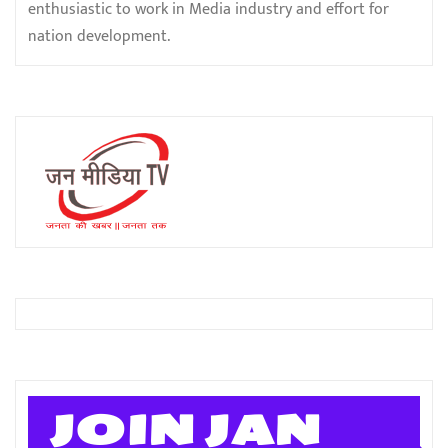
enthusiastic to work in Media industry and effort for
nation development.
JOIN JAN