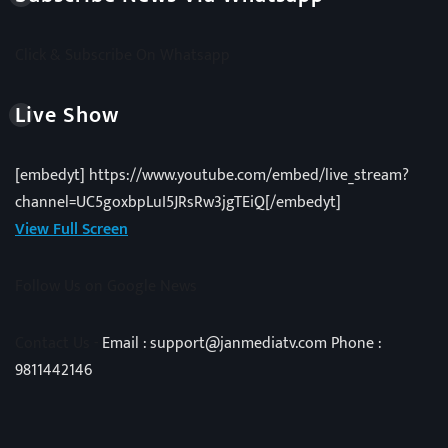
Click & Subscribe On Whatsapp
Live Show
[embedyt] https://www.youtube.com/embed/live_stream?
channel=UC5goxbpLuI5JRsRw3jgTEiQ[/embedyt]
View Full Screen
Follow Us on Google News
Contact Us -
Email : support@janmediatv.com Phone :
9811442146