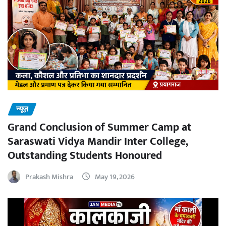
न्यूज़
Grand Conclusion of Summer Camp at
Saraswati Vidya Mandir Inter College,
Outstanding Students Honoured
Prakash Mishra
May 19, 2026