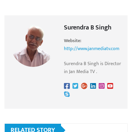
Surendra B Singh
Website:
http://www.janmediatv.com
Surendra B Singh is Director
in Jan Media TV .
RELATED STORY