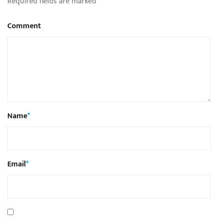
Required fields are marked
*
Comment
Name
*
Email
*