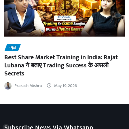
न्यूज़
Best Share Market Training in India: Rajat
Lubana ने बताए Trading Success के असली
Secrets
Prakash Mishra
May 19, 2026
Subscribe News Via Whatsapp