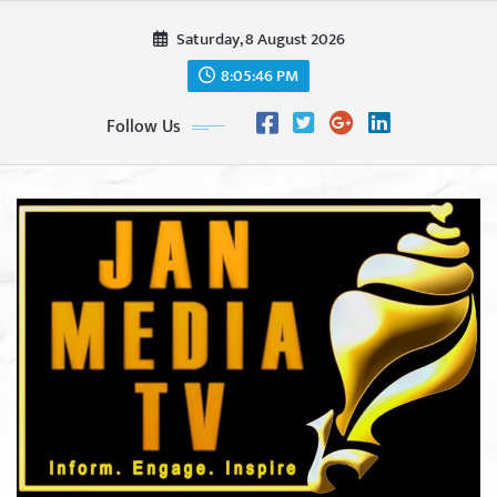
Skip
Saturday, 8 August 2026
to
content
8:05:48 PM
Follow Us