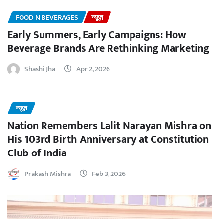
FOOD N BEVERAGES
न्यूज़
Early Summers, Early Campaigns: How
Beverage Brands Are Rethinking Marketing
Shashi Jha
Apr 2, 2026
न्यूज़
Nation Remembers Lalit Narayan Mishra on
His 103rd Birth Anniversary at Constitution
Club of India
Prakash Mishra
Feb 3, 2026