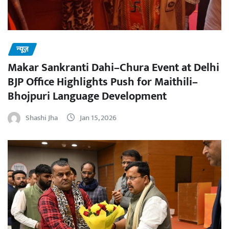
न्यूज़
Makar Sankranti Dahi–Chura Event at Delhi
BJP Office Highlights Push for Maithili–
Bhojpuri Language Development
Shashi Jha
Jan 15, 2026