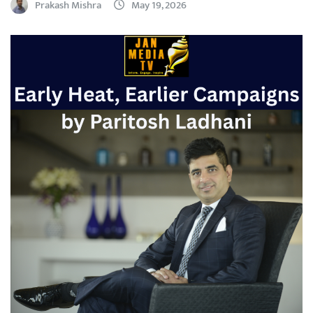
Prakash Mishra
May 19, 2026