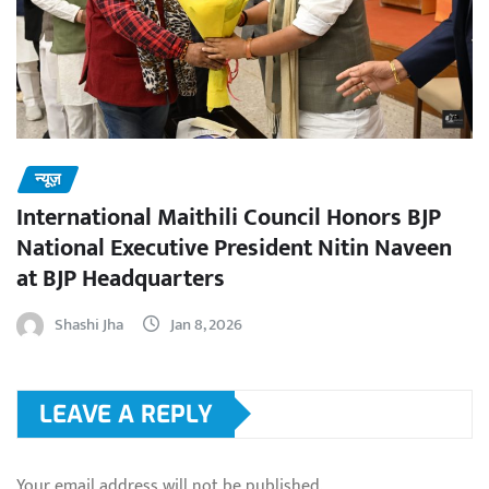
न्यूज़
International Maithili Council Honors BJP
National Executive President Nitin Naveen
at BJP Headquarters
Shashi Jha
Jan 8, 2026
LEAVE A REPLY
Your email address will not be published.