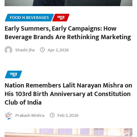
FOOD N BEVERAGES
न्यूज़
Early Summers, Early Campaigns: How
Beverage Brands Are Rethinking Marketing
Shashi Jha
Apr 2, 2026
न्यूज़
Nation Remembers Lalit Narayan Mishra on
His 103rd Birth Anniversary at Constitution
Club of India
Prakash Mishra
Feb 3, 2026