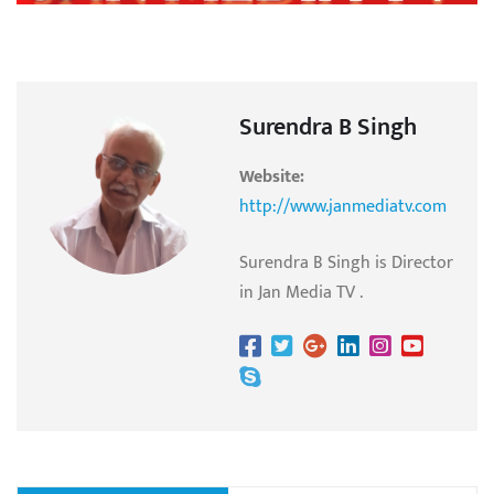
Surendra B Singh
Website:
http://www.janmediatv.com
Surendra B Singh is Director
in Jan Media TV .