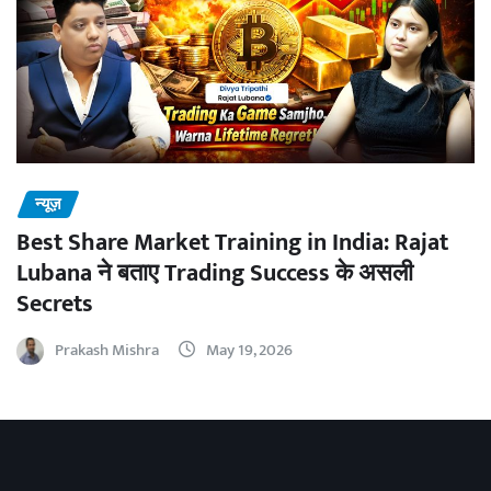
न्यूज़
Best Share Market Training in India: Rajat
Lubana ने बताए Trading Success के असली
Secrets
Prakash Mishra
May 19, 2026