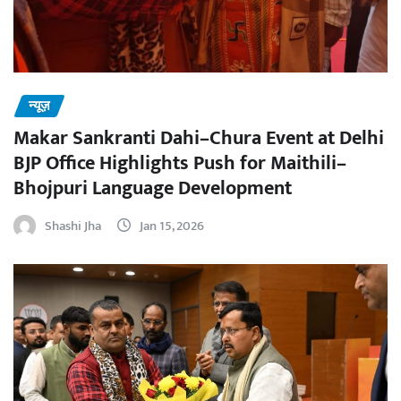
न्यूज़
Makar Sankranti Dahi–Chura Event at Delhi
BJP Office Highlights Push for Maithili–
Bhojpuri Language Development
Shashi Jha
Jan 15, 2026