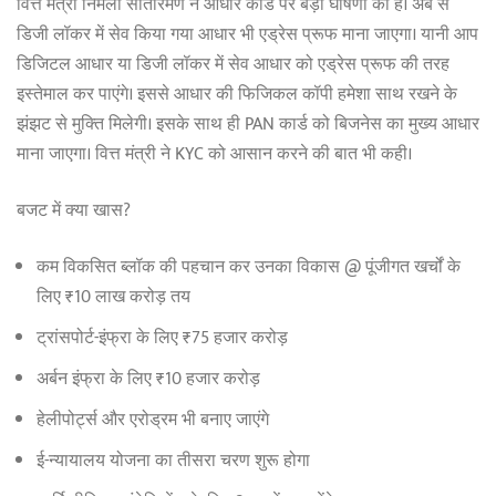
वित्त मंत्री निर्मला सीतारमण ने आधार कार्ड पर बड़ी घोषणा की है। अब से
डिजी लॉकर में सेव किया गया आधार भी एड्रेस प्रूफ माना जाएगा। यानी आप
डिजिटल आधार या डिजी लॉकर में सेव आधार को एड्रेस प्रूफ की तरह
इस्तेमाल कर पाएंगे। इससे आधार की फिजिकल कॉपी हमेशा साथ रखने के
झंझट से मुक्ति मिलेगी। इसके साथ ही PAN कार्ड को बिजनेस का मुख्य आधार
माना जाएगा। वित्त मंत्री ने KYC को आसान करने की बात भी कही।
बजट में क्या खास?
कम विकसित ब्लॉक की पहचान कर उनका विकास @ पूंजीगत खर्चों के
लिए ₹10 लाख करोड़ तय
ट्रांसपोर्ट-इंफ्रा के लिए ₹75 हजार करोड़
अर्बन इंफ्रा के लिए ₹10 हजार करोड़
हेलीपोर्ट्स और एरोड्रम भी बनाए जाएंगे
ई-न्यायालय योजना का तीसरा चरण शुरू होगा