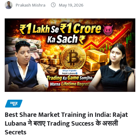
Prakash Mishra
May 19, 2026
न्यूज़
Best Share Market Training in India: Rajat
Lubana ने बताए Trading Success के असली
Secrets