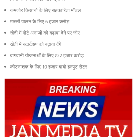
कमजोर किसानों के लिए सहकारिता मॉडल
मछली पालन के लिए 6 हजार करोड़
खेती में मोटे अनाजों को बढ़ावा देने पर जोर
खेती में स्टार्टअप को बढ़ावा देंगे
बागवानी योजनाओं के लिए ₹22 हजार करोड़
कीटनाशक के लिए 10 हजार बायो इनपुट सेंटर