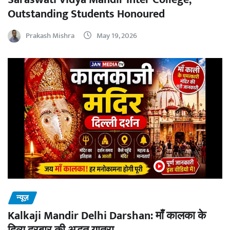
Outstanding Students Honoured
Prakash Mishra
May 19, 2026
न्यूज़
Kalkaji Mandir Delhi Darshan: माँ कालका के