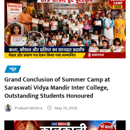
न्यूज़
Grand Conclusion of Summer Camp at
Saraswati Vidya Mandir Inter College,
Outstanding Students Honoured
Prakash Mishra
May 19, 2026