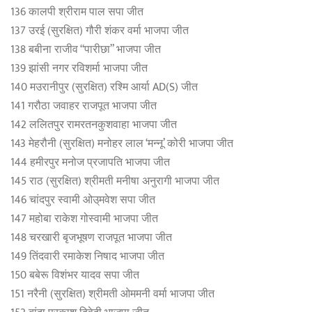
136 कालपी श्रीराम पाल सपा जीत
137 उरई (सुरक्षित) गौरी शंकर वर्मा भाजपा जीत
138 बबीना राजीव “पारीछा” भाजपा जीत
139 झांसी नगर रविशर्मा भाजपा जीत
140 मउरानीपुर (सुरक्षित) रश्‍म‍ि आर्या AD(S) जीत
141 गरौठा जवाहर राजपूत भाजपा जीत
142 ललितपुर रामरतनकुशवाहा भाजपा जीत
143 मेहरौनी (सुरक्षित) मनोहर लाल ‘मन्नू’ कोरी भाजपा जीत
144 हमीरपुर मनोज प्रजापति भाजपा जीत
145 राठ (सुरक्षित) श्रीमती मनीषा अनुरागी भाजपा जीत
146 चांदपुर स्वामी ओउ्मवेश सपा जीत
147 महोबा राकेश गोस्वामी भाजपा जीत
148 चरखारी बृजभूषण राजपूत भाजपा जीत
149 तिंदवारी रमाकेश निषाद भाजपा जीत
150 बबेरू विशंभर यादव सपा जीत
151 नरैनी (सुरक्षित) श्रीमती ओममनी वर्मा भाजपा जीत