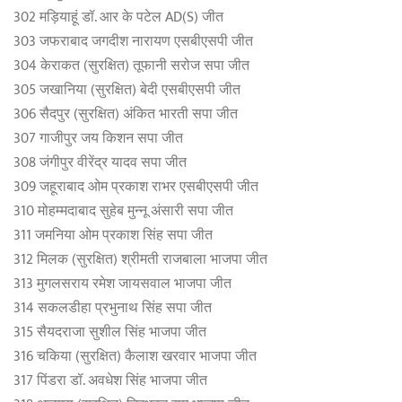
302 मड़ियाहूं डॉ. आर के पटेल AD(S) जीत
303 जफराबाद जगदीश नारायण एसबीएसपी जीत
304 केराकत (सुरक्षित) तूफानी सरोज सपा जीत
305 जखानिया (सुरक्षित) बेदी एसबीएसपी जीत
306 सैदपुर (सुरक्षित) अंकित भारती सपा जीत
307 गाजीपुर जय क‍िशन सपा जीत
308 जंगीपुर वीरेंद्र यादव सपा जीत
309 जहूराबाद ओम प्रकाश राभर एसबीएसपी जीत
310 मोहम्मदाबाद सुहेब मुन्नू अंसारी सपा जीत
311 जमनिया ओम प्रकाश सिंह सपा जीत
312 मिलक (सुरक्षित) श्रीमती राजबाला भाजपा जीत
313 मुगलसराय रमेश जायसवाल भाजपा जीत
314 सकलडीहा प्रभुनाथ सिंह सपा जीत
315 सैयदराजा सुशील सिंह भाजपा जीत
316 चकिया (सुरक्षित) कैलाश खरवार भाजपा जीत
317 पिंडरा डॉ. अवधेश सिंह भाजपा जीत