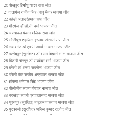
20 शेखूपुर हिमांशु यादव सपा जीत
21 दातागंज राजीव सिंह (बाबु भैया) भाजपा जीत
22 बहेड़ी अताउर्रहमान सपा जीत
23 मीरगंज डॉ डी.सी. वर्मा भाजपा जीत
24 चरथावल पंकज मलिक सपा जीत
25 भोजीपुरा शहजिल इस्लाम अंसारी सपा जीत
26 नवाबगंज डॉ एम.पी. आर्या गंगवार भाजपा जीत
27 फरीदपुर (सुरक्षित) डॉ श्याम बिहारी लाल भाजपा जीत
28 बिठारी चैनपुर डॉ राघवेंद्र शर्मा भाजपा जीत
29 बरेली डॉ अरुण सक्सेना भाजपा जीत
30 बरेली कैंट संजीव अग्रवाल भाजपा जीत
31 आंवला धर्मपाल सिंह भाजपा जीत
32 पीलीभीत संजय गंगवार भाजपा जीत
33 बरखेड़ा स्वामी प्रवक्तानन्द भाजपा जीत
34 पुरनपुर (सुरक्षित) बाबूराम पासवान भाजपा जीत
35 पुरकाजी (सुरक्षित) अनिल कुमार रालोद जीत