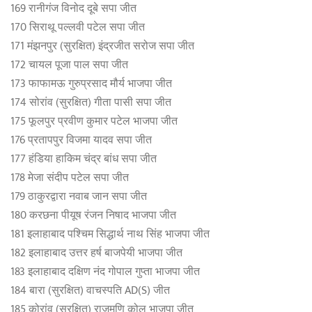
169 रानीगंज विनोद दूबे सपा जीत
170 सिराथू पल्लवी पटेल सपा जीत
171 मंझनपुर (सुरक्षित) इंद्रजीत सरोज सपा जीत
172 चायल पूजा पाल सपा जीत
173 फाफामऊ गुरुप्रसाद मौर्य भाजपा जीत
174 सोरांव (सुरक्षित) गीता पासी सपा जीत
175 फूलपुर प्रवीण कुमार पटेल भाजपा जीत
176 प्रतापपुर विजमा यादव सपा जीत
177 हंडिया हाकिम चंद्र बांध सपा जीत
178 मेजा संदीप पटेल सपा जीत
179 ठाकुरद्वारा नवाब जान सपा जीत
180 करछना पीयूष रंजन निषाद भाजपा जीत
181 इलाहाबाद पश्चिम सिद्धार्थ नाथ सिंह भाजपा जीत
182 इलाहाबाद उत्तर हर्ष बाजपेयी भाजपा जीत
183 इलाहाबाद दक्षिण नंद गोपाल गुप्ता भाजपा जीत
184 बारा (सुरक्षित) वाचस्पत‍ि AD(S) जीत
185 कोरांव (सुरक्षित) राजमणि कोल भाजपा जीत