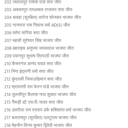
202 जलालपुर राकेश पांडे सपा जीत
203 अकबरपुर रामअचल राजभार सपा जीत
204 बलहा (सुरक्षित) सरोज सोनकर भाजपा जीत
205 नानपारा राम निवास वर्मा AD(S) जीत
206 मतेरा मारिया सपा जीत
207 महसी सुरेश्वर सिंह भाजपा जीत
208 बहराइच अनुपमा जयसवाल भाजपा जीत
209 पयागपुर सुभाष त्रिपाठी भाजपा जीत
210 कैसरगंज आनंद यादव सपा जीत
211 भिंगा इंद्राणी वर्मा सपा जीत
212 कुंदरकी जियाउर्रहमान सपा जीत
213 श्रावस्ती राम फेरन पांडे भाजपा जीत
214 तुलसीपुर कैलाश नाथ शुक्ला भाजपा जीत
215 गैंसड़ी डॉ. एस.पी. यादव सपा जीत
216 उतरौला राम प्रताप उर्फ ​​शशिकांत वर्मा भाजपा जीत
217 बलरामपुर (सुरक्षित) पलटुराम भाजपा जीत
218 मेहनौन विनय कुमार द्विवेदी भाजपा जीत