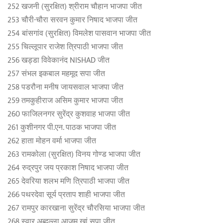
252 खजनी (सुरक्षित) श्रीराम चौहान भाजपा जीत
253 चौरी-चौरा सरवन कुमार न‍िषाद भाजपा जीत
254 बांसगांव (सुरक्षित) विमलेश पासवान भाजपा जीत
255 चिल्लूपार राजेश त्रिपाठी भाजपा जीत
256 खड्डा विवेकानंद NISHAD जीत
257 संभल इकबाल महमूद सपा जीत
258 पडरौना मनीष जायसवाल भाजपा जीत
259 तमकुहीराज असिम कुमार भाजपा जीत
260 फाजिलनगर सुरेंद्र कुशवाह भाजपा जीत
261 कुशीनगर पी.एन. पाठक भाजपा जीत
262 हाता मोहन वर्मा भाजपा जीत
263 रामकोला (सुरक्षित) विनय गोण्ड भाजपा जीत
264 रुद्रपुर जय प्रकाश निषाद भाजपा जीत
265 देवरिया शलभ मणि त्रिपाठी भाजपा जीत
266 पथरदेवा सूर्य प्रताप शाही भाजपा जीत
267 रामपुर कारखाना सुरेंद्र चौरसिया भाजपा जीत
268 स्वार अब्दुल्ला आज़म खां सपा जीत