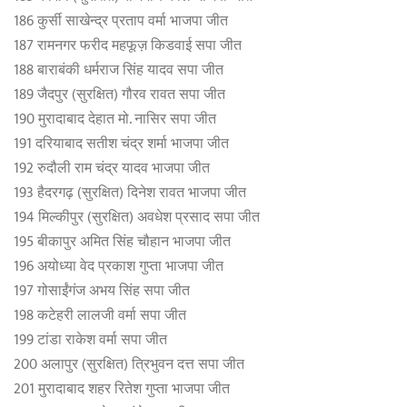
186 कुर्सी साखेन्द्र प्रताप वर्मा भाजपा जीत
187 रामनगर फरीद महफूज़ किडवाई सपा जीत
188 बाराबंकी धर्मराज सिंह यादव सपा जीत
189 जैदपुर (सुरक्षित) गौरव रावत सपा जीत
190 मुरादाबाद देहात मो. नासिर सपा जीत
191 दरियाबाद सतीश चंद्र शर्मा भाजपा जीत
192 रुदौली राम चंद्र यादव भाजपा जीत
193 हैदरगढ़ (सुरक्षित) दिनेश रावत भाजपा जीत
194 मिल्कीपुर (सुरक्षित) अवधेश प्रसाद सपा जीत
195 बीकापुर अमित सिंह चौहान भाजपा जीत
196 अयोध्या वेद प्रकाश गुप्ता भाजपा जीत
197 गोसाईंगंज अभय सिंह सपा जीत
198 कटेहरी लालजी वर्मा सपा जीत
199 टांडा राकेश वर्मा सपा जीत
200 अलापुर (सुरक्षित) त्रिभुवन दत्त सपा जीत
201 मुरादाबाद शहर रितेश गुप्ता भाजपा जीत