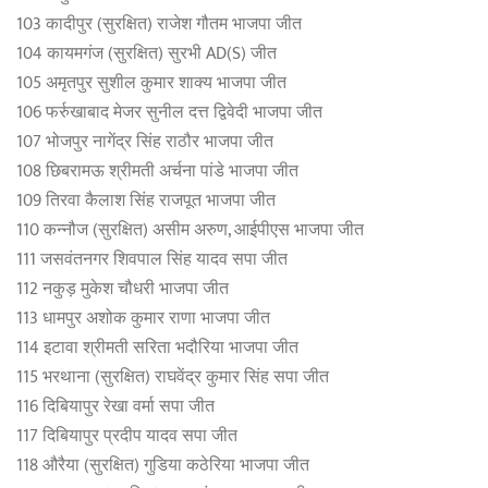
103 कादीपुर (सुरक्षित) राजेश गौतम भाजपा जीत
104 कायमगंज (सुरक्षित) सुरभी AD(S) जीत
105 अमृतपुर सुशील कुमार शाक्य भाजपा जीत
106 फर्रुखाबाद मेजर सुनील दत्त द्विवेदी भाजपा जीत
107 भोजपुर नागेंद्र सिंह राठौर भाजपा जीत
108 छिबरामऊ श्रीमती अर्चना पांडे भाजपा जीत
109 तिरवा कैलाश सिंह राजपूत भाजपा जीत
110 कन्नौज (सुरक्षित) असीम अरुण, आईपीएस भाजपा जीत
111 जसवंतनगर शिवपाल सिंह यादव सपा जीत
112 नकुड़ मुकेश चौधरी भाजपा जीत
113 धामपुर अशोक कुमार राणा भाजपा जीत
114 इटावा श्रीमती सरिता भदौरिया भाजपा जीत
115 भरथाना (सुरक्षित) राघवेंद्र कुमार सिंह सपा जीत
116 दिबियापुर रेखा वर्मा सपा जीत
117 दिबियापुर प्रदीप यादव सपा जीत
118 औरैया (सुरक्षित) गुडिया कठेरिया भाजपा जीत