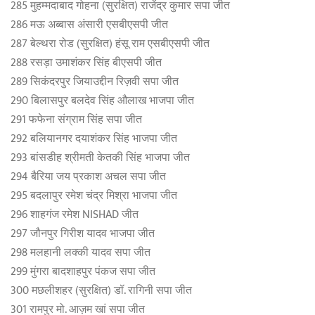
285 मुहम्मदाबाद गोहना (सुरक्षित) राजेंद्र कुमार सपा जीत
286 मऊ अब्बास अंसारी एसबीएसपी जीत
287 बेल्थरा रोड (सुरक्षित) हंसू राम एसबीएसपी जीत
288 रसड़ा उमाशंकर सिंह बीएसपी जीत
289 सिकंदरपुर जियाउद्दीन रिज़वी सपा जीत
290 बिलासपुर बलदेव सिंह औलाख भाजपा जीत
291 फफेना संग्राम सिंह सपा जीत
292 बलियानगर दयाशंकर सिंह भाजपा जीत
293 बांसडीह श्रीमती केतकी सिंह भाजपा जीत
294 बैरिया जय प्रकाश अचल सपा जीत
295 बदलापुर रमेश चंद्र मिश्रा भाजपा जीत
296 शाहगंज रमेश NISHAD जीत
297 जौनपुर गिरीश यादव भाजपा जीत
298 मलहानी लक्की यादव सपा जीत
299 मुंगरा बादशाहपुर पंकज सपा जीत
300 मछलीशहर (सुरक्षित) डॉ. रागिनी सपा जीत
301 रामपुर मो. आज़म खां सपा जीत