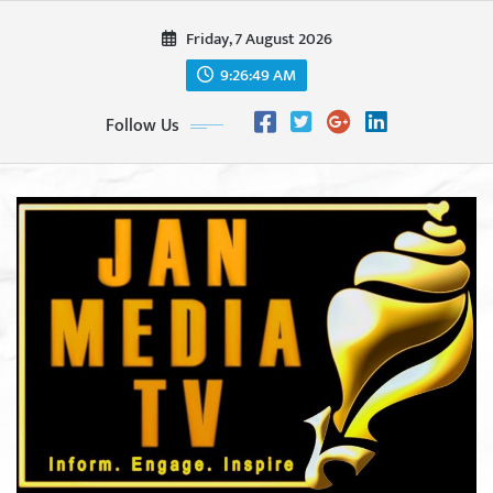
Skip
Friday, 7 August 2026
to
content
9:26:51 AM
Follow Us