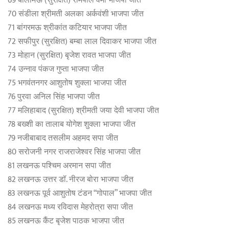
69 बालामऊ (सुरक्षित) रामपाल वर्मा भाजपा जीत
70 संडीला श्रीमती अलका अर्कवंशी भाजपा जीत
71 बांगरमऊ श्रीकांत कटियार भाजपा जीत
72 सफीपुर (सुरक्षित) बम्बा लाल दिवाकर भाजपा जीत
73 मोहान (सुरक्षित) बृजेश रावत भाजपा जीत
74 उन्नाव पंकज गुप्ता भाजपा जीत
75 भगवंतनगर आशुतोष शुक्ला भाजपा जीत
76 पुरवा अनिल सिंह भाजपा जीत
77 मलिहाबाद (सुरक्षित) श्रीमती जया देवी भाजपा जीत
78 बख्शी का तालाब योगेश शुक्ला भाजपा जीत
79 नजीबाबाद तसलीम अहमद सपा जीत
80 सरोजनी नगर राजराजेश्वर सिंह भाजपा जीत
81 लखनऊ पश्चिम अरमान सपा जीत
82 लखनऊ उत्तर डॉ. नीरज बोरा भाजपा जीत
83 लखनऊ पूर्व आशुतोष टंडन “गोपाल” भाजपा जीत
84 लखनऊ मध्य रविदास मेहरोत्रा सपा जीत
85 लखनऊ कैंट बृजेश पाठक भाजपा जीत