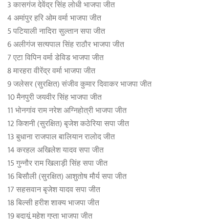
3 कासगंज देवेंद्र सिंह लोधी भाजपा जीत
4 अमांपुर हरि ओम वर्मा भाजपा जीत
5 पटियाली नादिरा सुल्तान सपा जीत
6 अलीगंज सत्यपाल सिंह राठौर भाजपा जीत
7 एटा विपिन वर्मा डेविड भाजपा जीत
8 मारहरा वीरेंद्र वर्मा भाजपा जीत
9 जलेसर (सुरक्षित) संजीव कुमार दिवाकर भाजपा जीत
10 मैनपुरी जयवीर सिंह भाजपा जीत
11 भोनगांव राम नरेश अग्निहोत्री भाजपा जीत
12 किशनी (सुरक्षित) बृजेश कठेरिया सपा जीत
13 बुधाना राजपाल बालियान रालोद जीत
14 करहल अखिलेश यादव सपा जीत
15 गुन्नौर राम ख‍िलाड़ी सिंह सपा जीत
16 बिसौली (सुरक्षित) आशुतोष मौर्य सपा जीत
17 सहसवान बृजेश यादव सपा जीत
18 बिल्सी हरीश शाक्य भाजपा जीत
19 बदायूं महेश गुप्ता भाजपा जीत