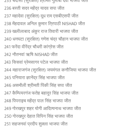
235 चंदौसी (सुरक्षित) श्रीमत गुलाबो देवी भाजपा जीत
236 बस्ती सदर महेंद्र यादव सपा जीत
237 महादेवा (सुरक्षित) दूध राम एसबीएसपी जीत
238 मेंहदावल अनिल कुमार त्र‍िपाठी NISHAD जीत
239 खलीलाबाद अंकुर राज तिवारी भाजपा जीत
240 धनघटा (सुरक्षित) गणेश चंद्र चौहान भाजपा जीत
241 फरेंदा वीरेंद्र चौधरी कांग्रेस जीत
242 नौतनवां ऋषि NISHAD जीत
243 सिसवां प्रेमसागर पटेल भाजपा जीत
244 महाराजगंज (सुरक्षित) जयमंगल कनौजिया भाजपा जीत
245 पनियारा ज्ञानेंद्र सिंह भाजपा जीत
246 असमौली श्रीमती प‍िंकी सिंह सपा जीत
247 कैम्पियरगंज फतेह बहादुर सिंह भाजपा जीत
248 पिपराइच महेंद्र पाल सिंह भाजपा जीत
249 गोरखपुर शहर योगी आदित्यनाथ भाजपा जीत
250 गोरखपुर देहात विपिन सिंह भाजपा जीत
251 सहजनवां प्रदीप शुक्ला भाजपा जीत