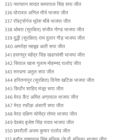
335 नवगवान सादत समरपाल सिंह सपा जीत
336 घोरावल अनिल मौर्य भाजपा जीत
337 रॉबर्ट्सगंज भूपेश चौबे भाजपा जीत
338 ओबरा (सुरक्षित) संजीव गोण्ड भाजपा जीत
339 दुद्धी (सुरक्षित) राम दुलार गौड़ भाजपा जीत
340 अमरोहा महबूब अली सपा जीत
341 हसनपुर महेंद्र सिंह खडगवंशी भाजपा जीत
342 सिवाल खास गुलाम मोहम्मद रालोद जीत
343 सरधना अतुल सपा जीत
344 हस्तिनापुर (सुरक्षित) दिनेश खटिक भाजपा जीत
345 किठौर शाहिद मंजूर सपा जीत
346 मेरठ कैंट अमित अग्रवाल भाजपा जीत
347 मेरठ रफीक़ अंसारी सपा जीत
348 मेरठ दक्षिण सोमेंद्र तोमर भाजपा जीत
349 देवबंद बृजेश सिंह रावत भाजपा जीत
350 छपरौली अजय कुमार रालोद जीत
351 बड़ौत कृष्णपाल सिंह मलिक (के.पी. मलिक) भाजपा जीत