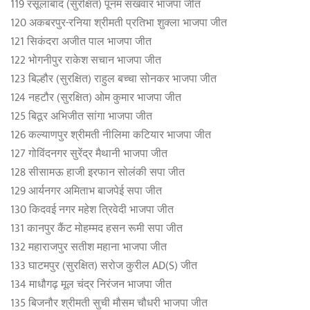
119 रसूलाबाद (सुरक्षित) पूनम संखवार भाजपा जीत
120 अकबरपुर-रनिया श्रीमती प्रतिभा शुक्ला भाजपा जीत
121 सिकंदरा अजीत पाल भाजपा जीत
122 भोगनीपुर राकेश सचान भाजपा जीत
123 बिल्हौर (सुरक्षित) राहुल बच्चा सोनकर भाजपा जीत
124 नहटौर (सुरक्षित) ओम कुमार भाजपा जीत
125 बिठूर अभिजीत सांगा भाजपा जीत
126 कल्याणपुर श्रीमती नीलिमा कटियार भाजपा जीत
127 गोविंदनगर सुरेंद्र मैथानी भाजपा जीत
128 सीसामऊ हाजी इरफान सोलंकी सपा जीत
129 आर्यनगर अमिताभ बाजपेई सपा जीत
130 किदवई नगर महेश त्रिवेदी भाजपा जीत
131 कानपुर कैंट मोहम्मद हसन रूमी सपा जीत
132 महाराजपुर सतीश महाना भाजपा जीत
133 घाटमपुर (सुरक्षित) सरोज कुरील AD(S) जीत
134 माधौगढ़ मूल चंद्र निरंजन भाजपा जीत
135 बिजनौर श्रीमती सुची मौसम चौधरी भाजपा जीत