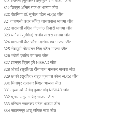
318 अजगरा (सुरक्षित) त्रिभुवन राम भाजपा जीत
319 शिवपुर अनिल राजभर भाजपा जीत
320 रोहनिया डॉ. सुनील पटेल AD(S) जीत
321 वाराणसी उत्तर रवींद्र जायसवाल भाजपा जीत
322 वाराणसी दक्षिण नीलकंठ तिवारी भाजपा जीत
323 धनौरा (सुरक्षित) राजीव तारारा भाजपा जीत
324 वाराणसी कैंट सौरभ श्रीवास्तव भाजपा जीत
325 सेवापुरी नीलरतन सिंह पटेल भाजपा जीत
326 भदोही ज़ाहिद बेग सपा जीत
327 ज्ञानपुर विपुल दुबे NISHAD जीत
328 औराई (सुरक्षित) दीनानाथ भास्कर भाजपा जीत
329 छानबे (सुरक्षित) राहुल प्रकाश कोल AD(S) जीत
330 मिर्जापुर रत्नाकर मिश्रा भाजपा जीत
331 मझवा डॉ. व‍िनोद कुमार बींद NISHAD जीत
332 चुनार अनुराग सिंह भाजपा जीत
333 मरिहान रमाशंकर पटेल भाजपा जीत
334 सहारनपुर आशू मलिक सपा जीत