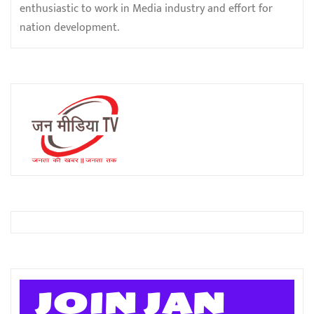
enthusiastic to work in Media industry and effort for
nation development.
JOIN JAN