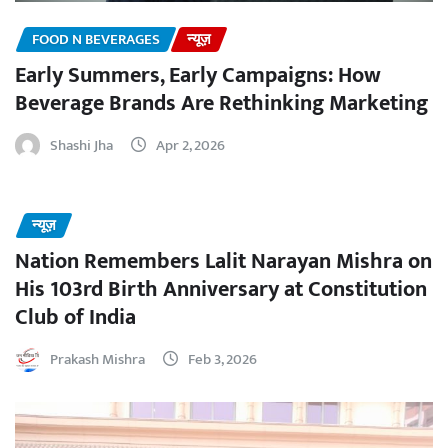
FOOD N BEVERAGES
न्यूज़
Early Summers, Early Campaigns: How
Beverage Brands Are Rethinking Marketing
Shashi Jha
Apr 2, 2026
न्यूज़
Nation Remembers Lalit Narayan Mishra on
His 103rd Birth Anniversary at Constitution
Club of India
Prakash Mishra
Feb 3, 2026