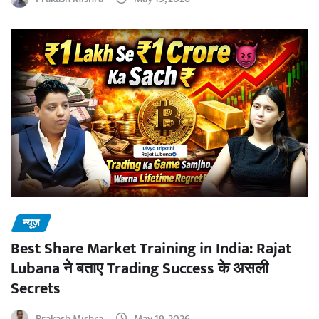
न्यूज़
Best Share Market Training in India: Rajat
Lubana ने बताए Trading Success के असली
Secrets
Prakash Mishra
May 19, 2026