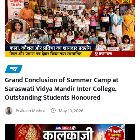
न्यूज़
Grand Conclusion of Summer Camp at
Saraswati Vidya Mandir Inter College,
Outstanding Students Honoured
Prakash Mishra
May 19, 2026