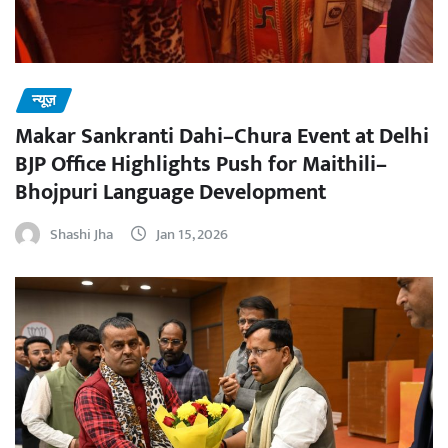
न्यूज़
Makar Sankranti Dahi–Chura Event at Delhi
BJP Office Highlights Push for Maithili–
Bhojpuri Language Development
Shashi Jha
Jan 15, 2026