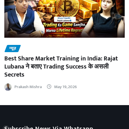
न्यूज़
Best Share Market Training in India: Rajat
Lubana ने बताए Trading Success के असली
Secrets
Prakash Mishra
May 19, 2026
Subscribe News Via Whatsapp