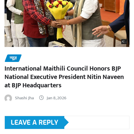
न्यूज़
International Maithili Council Honors BJP
National Executive President Nitin Naveen
at BJP Headquarters
Shashi Jha
Jan 8, 2026
LEAVE A REPLY