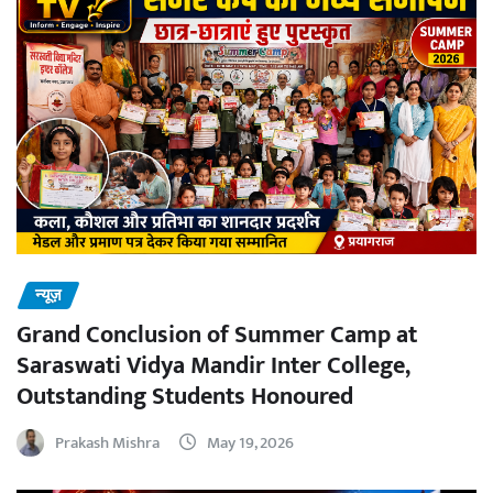
न्यूज़
Grand Conclusion of Summer Camp at
Saraswati Vidya Mandir Inter College,
Outstanding Students Honoured
Prakash Mishra
May 19, 2026