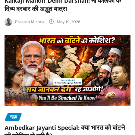
Kalkaji Mandir Delhi Darshan: माँ कालका के
दिव्य दरबार की अद्भुत यात्रा
Prakash Mishra
May 19, 2026
न्यूज़
Ambedkar Jayanti Special: क्या भारत को बांटने