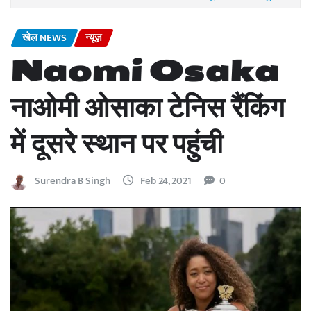
खेल NEWS
न्यूज़
Naomi Osaka
नाओमी ओसाका टेनिस रैंकिंग
में दूसरे स्थान पर पहुंची
Surendra B Singh
Feb 24, 2021
0