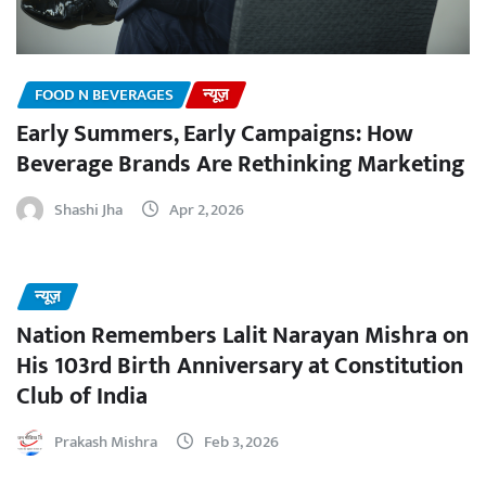
FOOD N BEVERAGES
न्यूज़
Early Summers, Early Campaigns: How
Beverage Brands Are Rethinking Marketing
Shashi Jha
Apr 2, 2026
न्यूज़
Nation Remembers Lalit Narayan Mishra on
His 103rd Birth Anniversary at Constitution
Club of India
Prakash Mishra
Feb 3, 2026