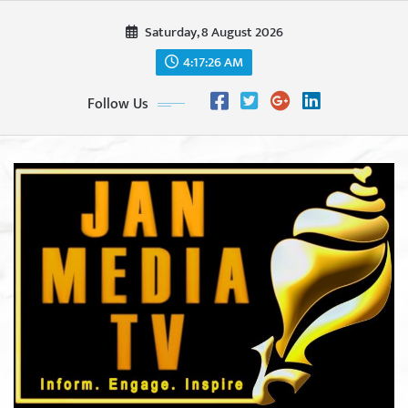
Skip
Saturday, 8 August 2026
to
content
4:17:28 AM
Follow Us