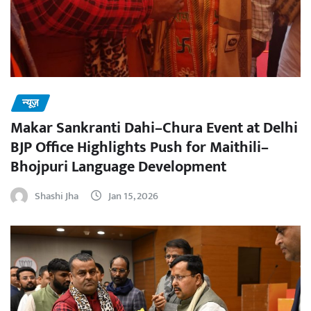
न्यूज़
Makar Sankranti Dahi–Chura Event at Delhi
BJP Office Highlights Push for Maithili–
Bhojpuri Language Development
Shashi Jha
Jan 15, 2026