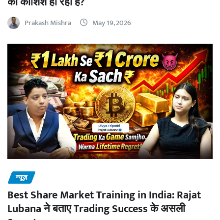
की कोशिश हो रही है?
Prakash Mishra
May 19, 2026
न्यूज़
Best Share Market Training in India: Rajat
Lubana ने बताए Trading Success के असली