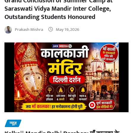
Grand Conclusion of Summer Camp at
Saraswati Vidya Mandir Inter College,
Outstanding Students Honoured
Prakash Mishra
May 19, 2026
न्यूज़