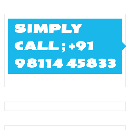
SIMPLY
CALL ; +91
98114 45833