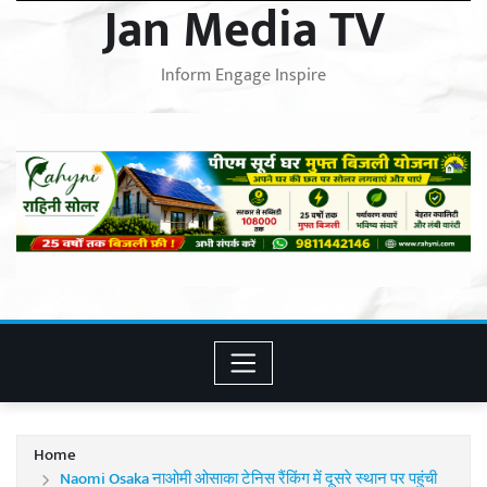
Jan Media TV
Inform Engage Inspire
Home
Naomi Osaka नाओमी ओसाका टेनिस रैंकिंग में दूसरे स्थान पर पहुंची