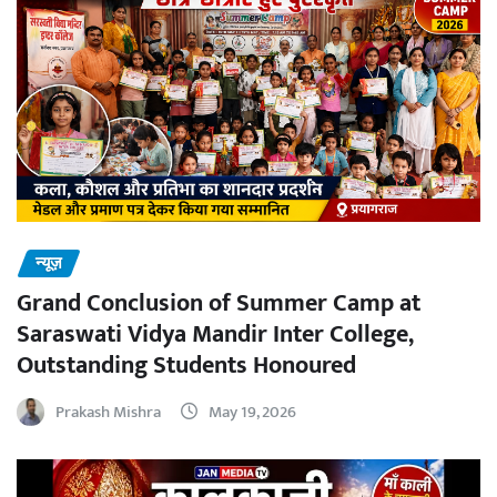
न्यूज़
Grand Conclusion of Summer Camp at
Saraswati Vidya Mandir Inter College,
Outstanding Students Honoured
Prakash Mishra
May 19, 2026