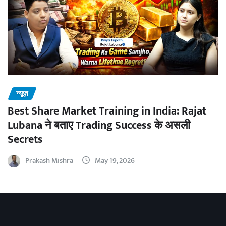
न्यूज़
Best Share Market Training in India: Rajat
Lubana ने बताए Trading Success के असली
Secrets
Prakash Mishra
May 19, 2026