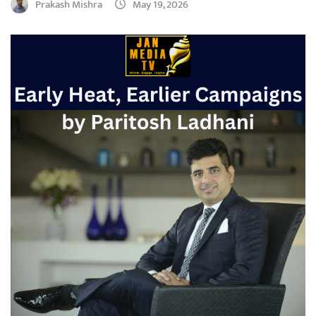
Prakash Mishra
May 19, 2026