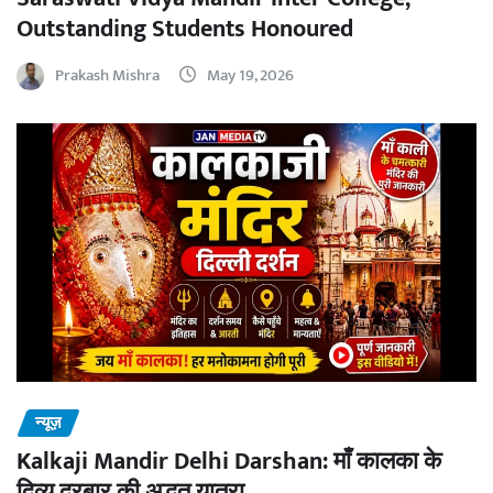
Outstanding Students Honoured
Prakash Mishra
May 19, 2026
न्यूज़
Kalkaji Mandir Delhi Darshan: माँ कालका के
दिव्य दरबार की अद्भुत यात्रा