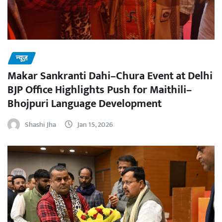
न्यूज़
Makar Sankranti Dahi–Chura Event at Delhi
BJP Office Highlights Push for Maithili–
Bhojpuri Language Development
Shashi Jha
Jan 15, 2026