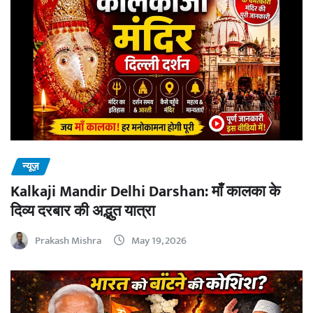
न्यूज़
Kalkaji Mandir Delhi Darshan: माँ कालका के
दिव्य दरबार की अद्भुत यात्रा
Prakash Mishra
May 19, 2026