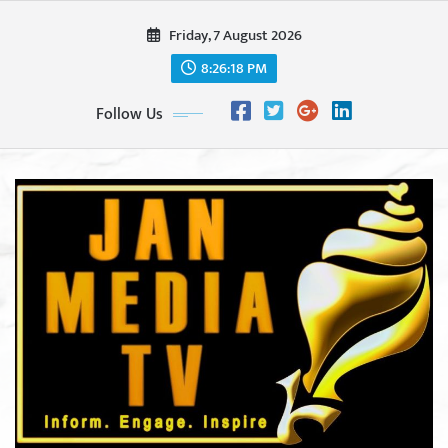
Skip
Friday, 7 August 2026
to
content
8:26:20 PM
Follow Us