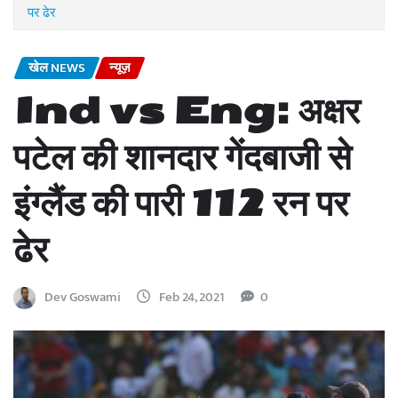
पर ढेर
खेल NEWS
न्यूज़
Ind vs Eng: अक्षर
पटेल की शानदार गेंदबाजी से
इंग्लैंड की पारी 112 रन पर
ढेर
Dev Goswami
Feb 24, 2021
0