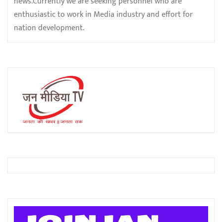
news.Currently we are seeking personnel who are
enthusiastic to work in Media industry and effort for
nation development.