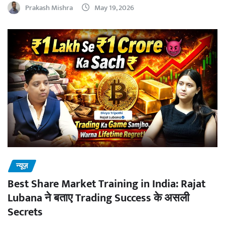
Prakash Mishra
May 19, 2026
न्यूज़
Best Share Market Training in India: Rajat
Lubana ने बताए Trading Success के असली
Secrets