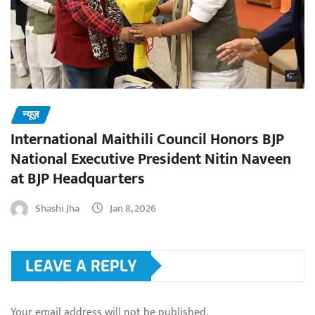
न्यूज़
International Maithili Council Honors BJP
National Executive President Nitin Naveen
at BJP Headquarters
Shashi Jha
Jan 8, 2026
LEAVE A REPLY
Your email address will not be published.