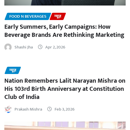
FOOD N BEVERAGES
न्यूज़
Early Summers, Early Campaigns: How
Beverage Brands Are Rethinking Marketing
Shashi Jha
Apr 2, 2026
न्यूज़
Nation Remembers Lalit Narayan Mishra on
His 103rd Birth Anniversary at Constitution
Club of India
Prakash Mishra
Feb 3, 2026