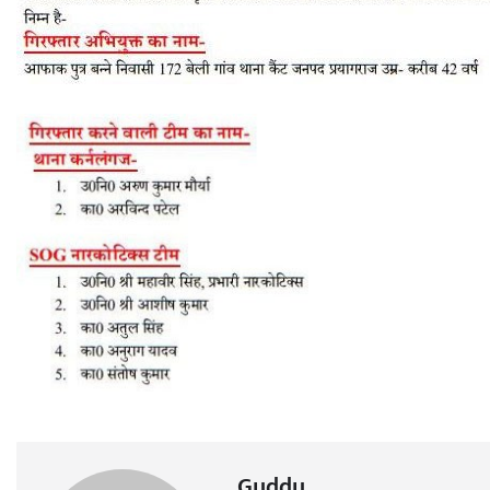
Guddu