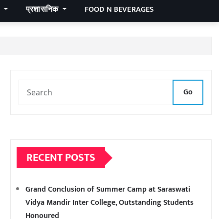
र
प्रशासनिक
FOOD N BEVERAGES
Go
RECENT POSTS
Grand Conclusion of Summer Camp at Saraswati
Vidya Mandir Inter College, Outstanding Students
Honoured