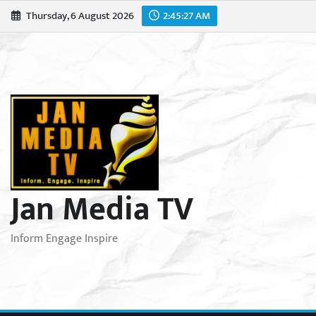
Skip
Thursday, 6 August 2026
2:45:29 AM
to
content
Jan Media TV
Inform Engage Inspire