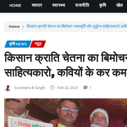
HOME
व्यापार
स्वास्थ्य
राजनीति
कृषि
खेल
Home
किसान क्राति चेतना का बिमोचन न्यायमूर्ति और मूर्द्धन्य साहित्यकारो, कवि
कृषि NEWS
न्यूज़
किसान क्राति चेतना का बिमोचन न्य
साहित्यकारो, कवियों के कर कमल
Surendra B Singh
Feb 22, 2021
1