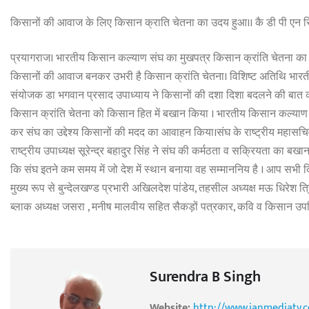
किसानों की आवाज के लिए किसान क्राति चेतना का उदय हुआ।। कै डी पी एन स
प्रयागराज। भारतीय किसान कल्याण संघ का मुखपत्र किसान क्रांति चेतना का बि
किसानों की आवाज बनकर उभरी है किसान क्रांति चेतना। विशिष्ट अतिथि भारतीय राष
संयोजक डा भगवान प्रसाद उपाध्याय ने किसानों की दशा दिशा बदलने की बात कह
किसान क्रांति चेतना को किसान हित में बखान किया । भारतीय किसान कल्याण संघ
कर संघ का उद्देश्य किसानों की मदद का आवाहन किया।संघ के राष्ट्रीय महासचिव
राष्ट्रीय उपाध्यक्ष सूरेन्द्र बहादुर सिंह ने संघ की कर्मठता व सक्रियता का बखान
कि संघ इतने कम समय में जो देश में स्थान बनाया वह सम्माननिय है । आप सभी 
मुख्य रूप से बुन्देलखण्ड प्रभारी अखिलदेश पांडेय, तहसील अध्यक्ष मऊ धिरेश त्रिपाठ
ब्लाक अध्यक्ष जसरा , मनीष मालवीय सहित सैकड़ों पत्रकार, कवि व किसान उपस
Surendra B Singh
Website:
http://www.janmediatv.