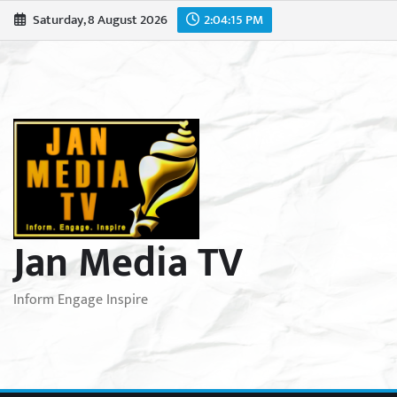
Skip
Saturday, 8 August 2026
2:04:17 PM
to
content
Jan Media TV
Inform Engage Inspire