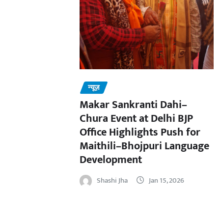
न्यूज़
Makar Sankranti Dahi–
Chura Event at Delhi BJP
Office Highlights Push for
Maithili–Bhojpuri Language
Development
Shashi Jha
Jan 15, 2026