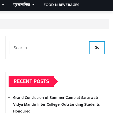
र
प्रशासनिक
FOOD N BEVERAGES
Go
RECENT POSTS
Grand Conclusion of Summer Camp at Saraswati
Vidya Mandir Inter College, Outstanding Students
Honoured