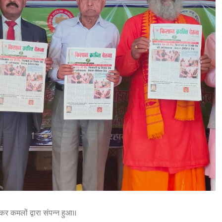
कर कमलों द्वारा संपन्न हुआ।।