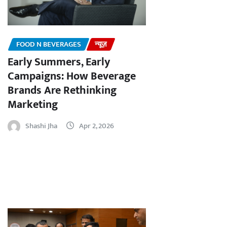
FOOD N BEVERAGES
न्यूज़
Early Summers, Early
Campaigns: How Beverage
Brands Are Rethinking
Marketing
Shashi Jha
Apr 2, 2026