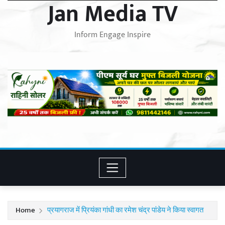
Jan Media TV
Inform Engage Inspire
Home
प्रयागराज में प्रियंका गांधी का रमेश चंद्र पांडेय ने किया स्वागत