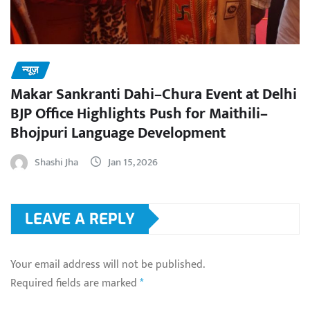
न्यूज़
Makar Sankranti Dahi–Chura Event at Delhi
BJP Office Highlights Push for Maithili–
Bhojpuri Language Development
Shashi Jha
Jan 15, 2026
LEAVE A REPLY
Your email address will not be published.
Required fields are marked
*