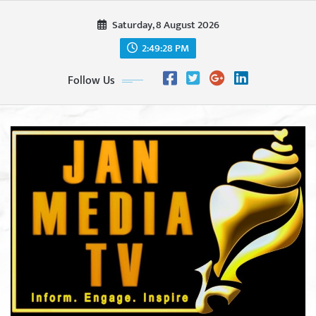
Skip
Saturday, 8 August 2026
to
content
2:49:30 PM
Follow Us