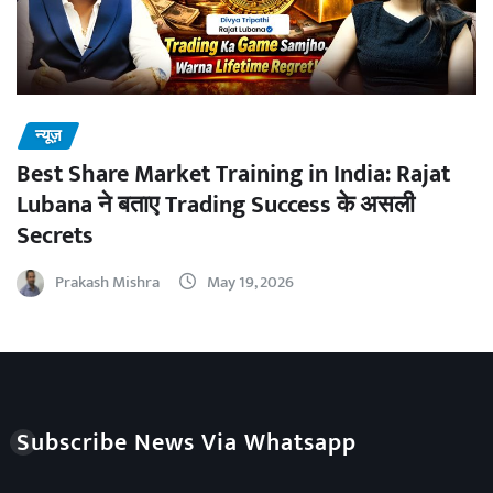
न्यूज़
Best Share Market Training in India: Rajat
Lubana ने बताए Trading Success के असली
Secrets
Prakash Mishra
May 19, 2026
Subscribe News Via Whatsapp