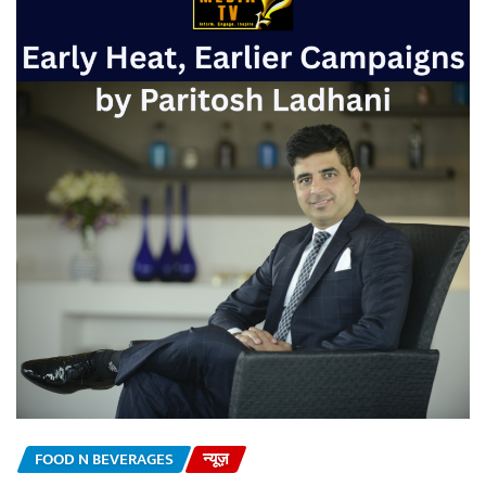
FOOD N BEVERAGES
न्यूज़