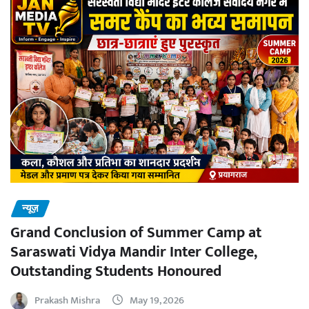
न्यूज़
Grand Conclusion of Summer Camp at
Saraswati Vidya Mandir Inter College,
Outstanding Students Honoured
Prakash Mishra
May 19, 2026