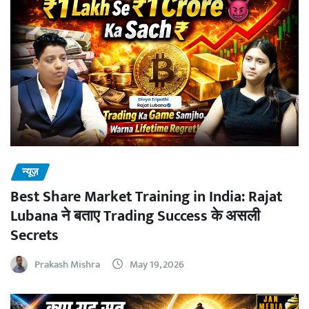
न्यूज़
Best Share Market Training in India: Rajat
Lubana ने बताए Trading Success के असली
Secrets
Prakash Mishra
May 19, 2026