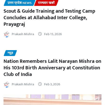
उत्तर प्रदेश NEWS
राज्यवार खबरें
Scout & Guide Training and Testing Camp
Concludes at Allahabad Inter College,
Prayagraj
Prakash Mishra
Feb 15, 2026
न्यूज़
Nation Remembers Lalit Narayan Mishra on
His 103rd Birth Anniversary at Constitution
Club of India
Prakash Mishra
Feb 3, 2026