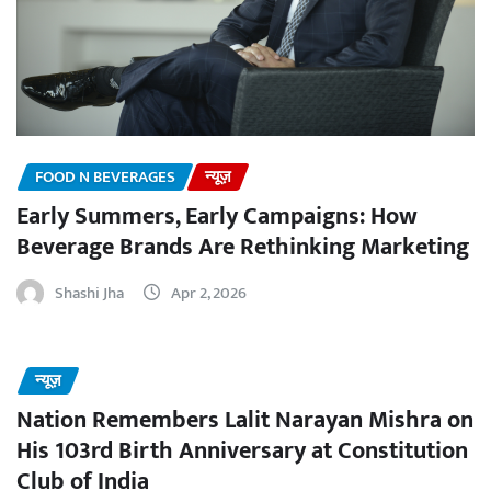
FOOD N BEVERAGES
न्यूज़
Early Summers, Early Campaigns: How
Beverage Brands Are Rethinking Marketing
Shashi Jha
Apr 2, 2026
न्यूज़
Nation Remembers Lalit Narayan Mishra on
His 103rd Birth Anniversary at Constitution
Club of India