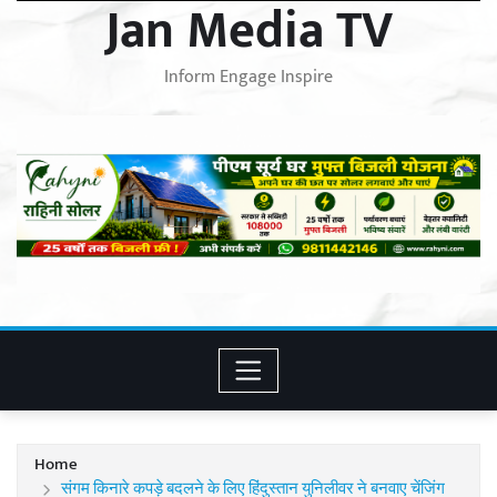
Jan Media TV
Inform Engage Inspire
Home
संगम किनारे कपड़े बदलने के लिए हिंदुस्तान युनिलीवर ने बनवाए चेंजिंग