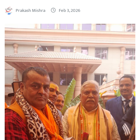
Prakash Mishra
Feb 3, 2026