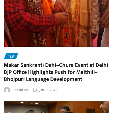
न्यूज़
Makar Sankranti Dahi–Chura Event at Delhi
BJP Office Highlights Push for Maithili–
Bhojpuri Language Development
Shashi Jha
Jan 15, 2026