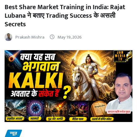
Best Share Market Training in India: Rajat
Lubana ने बताए Trading Success के असली
Secrets
Prakash Mishra
May 19, 2026
न्यूज़