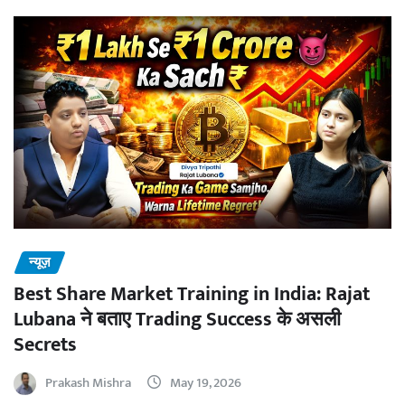
न्यूज़
Best Share Market Training in India: Rajat
Lubana ने बताए Trading Success के असली
Secrets
Prakash Mishra
May 19, 2026