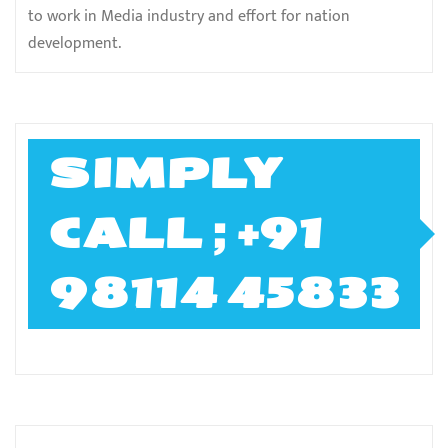
to work in Media industry and effort for nation
development.
SIMPLY
CALL ; +91
98114 45833