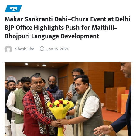
न्यूज़
Makar Sankranti Dahi–Chura Event at Delhi
BJP Office Highlights Push for Maithili–
Bhojpuri Language Development
Shashi Jha
Jan 15, 2026