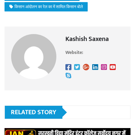
किसान आंदोलन का रेल का में शामिल किसान बोले
Kashish Saxena
Website:
RELATED STORY