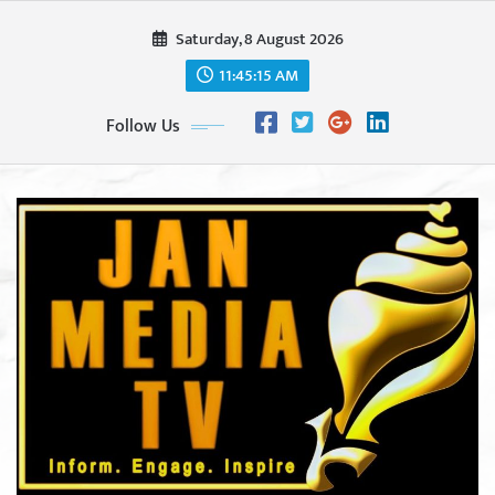
Skip
Saturday, 8 August 2026
to
content
11:45:17 AM
Follow Us