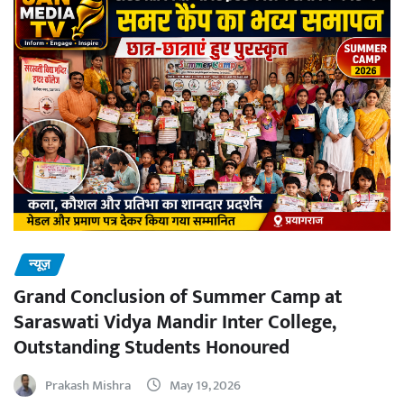
न्यूज़
Grand Conclusion of Summer Camp at
Saraswati Vidya Mandir Inter College,
Outstanding Students Honoured
Prakash Mishra
May 19, 2026