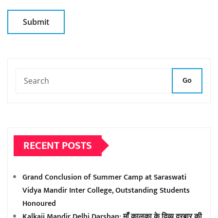
Go
RECENT POSTS
Grand Conclusion of Summer Camp at Saraswati
Vidya Mandir Inter College, Outstanding Students
Honoured
Kalkaji Mandir Delhi Darshan: माँ कालका के दिव्य दरबार की