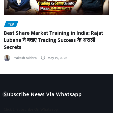
न्यूज़
Best Share Market Training in India: Rajat
Lubana ने बताए Trading Success के असली
Secrets
Prakash Mishra
May 19, 2026
Subscribe News Via Whatsapp
Click & Subscribe On Whatsapp