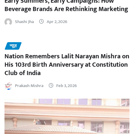
Early Summers, Early Campaigns: How
Beverage Brands Are Rethinking Marketing
Shashi Jha
Apr 2, 2026
न्यूज़
Nation Remembers Lalit Narayan Mishra on
His 103rd Birth Anniversary at Constitution
Club of India
Prakash Mishra
Feb 3, 2026