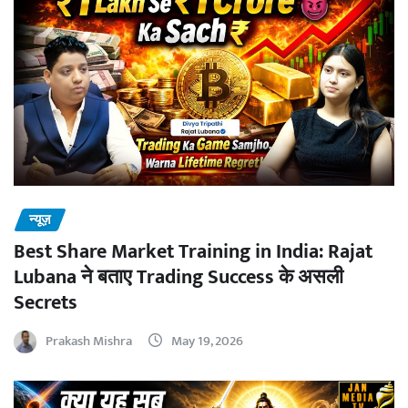
न्यूज़
Best Share Market Training in India: Rajat
Lubana ने बताए Trading Success के असली
Secrets
Prakash Mishra
May 19, 2026