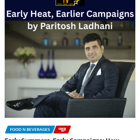
FOOD N BEVERAGES
न्यूज़