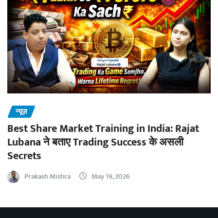
न्यूज़
Best Share Market Training in India: Rajat
Lubana ने बताए Trading Success के असली
Secrets
Prakash Mishra
May 19, 2026