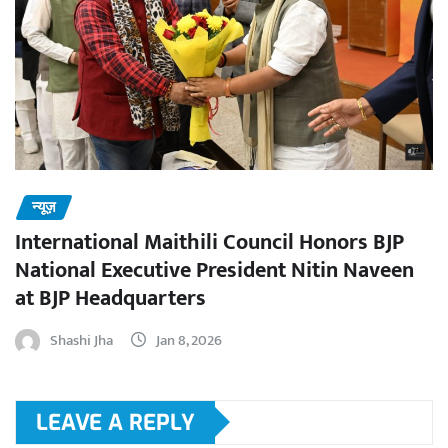
न्यूज़
International Maithili Council Honors BJP
National Executive President Nitin Naveen
at BJP Headquarters
Shashi Jha
Jan 8, 2026
LEAVE A REPLY