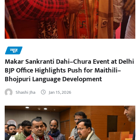
न्यूज़
Makar Sankranti Dahi–Chura Event at Delhi
BJP Office Highlights Push for Maithili–
Bhojpuri Language Development
Shashi Jha
Jan 15, 2026