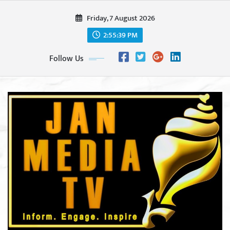
Skip
Friday, 7 August 2026
to
content
2:55:41 PM
Follow Us