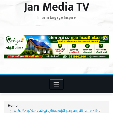
Jan Media TV
Inform Engage Inspire
Home
असिस्टेंट प्रोफेसर की पूर्व प्रेमिका पहुंची इलाहाबाद विवि, जमकर किया