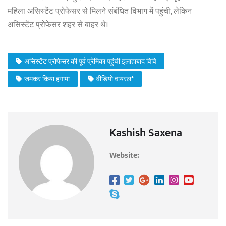
महिला असिस्टेंट प्रोफेसर से मिलने संबंधित विभाग में पहुंची, लेकिन
असिस्टेंट प्रोफेसर शहर से बाहर थे।
असिस्टेंट प्रोफेसर की पूर्व प्रेमिका पहुंची इलाहाबाद विवि
जमकर किया हंगामा
वीडियो वायरल*
Kashish Saxena
Website: