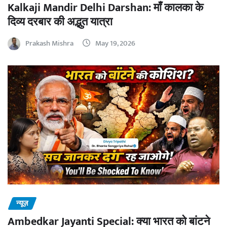
Kalkaji Mandir Delhi Darshan: माँ कालका के
दिव्य दरबार की अद्भुत यात्रा
Prakash Mishra
May 19, 2026
न्यूज़
Ambedkar Jayanti Special: क्या भारत को बांटने