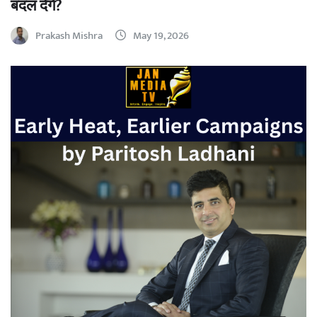
बदल देंगे?
Prakash Mishra
May 19, 2026