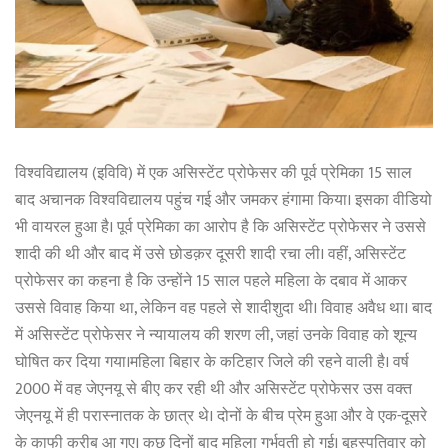
विश्वविद्यालय (इविवि) में एक असिस्टेंट प्रोफेसर की पूर्व प्रेमिका 15 साल
बाद अचानक विश्वविद्यालय पहुंच गई और जमकर हंगामा किया। इसका वीडियो
भी वायरल हुआ है। पूर्व प्रेमिका का आरोप है कि असिस्टेंट प्रोफेसर ने उससे
शादी की थी और बाद में उसे छोडक़र दूसरी शादी रचा ली। वहीं, असिस्टेंट
प्रोफेसर का कहना है कि उन्होंने 15 साल पहले महिला के दबाव में आकर
उससे विवाह किया था, लेकिन वह पहले से शादीशुदा थी। विवाह अवैध था। बाद
में असिस्टेंट प्रोफेसर ने न्यायालय की शरण ली, जहां उनके विवाह को शून्य
घोषित कर दिया गया।महिला बिहार के कटिहार जिले की रहने वाली है। वर्ष
2000 में वह जेएनयू से बीए कर रही थी और असिस्टेंट प्रोफेसर उस वक्त
जेएनयू में ही परास्नातक के छात्र थे। दोनों के बीच प्रेम हुआ और वे एक-दूसरे
के काफी करीब आ गए। कुछ दिनों बाद महिला गर्भवती हो गई। बृहस्पतिवार को