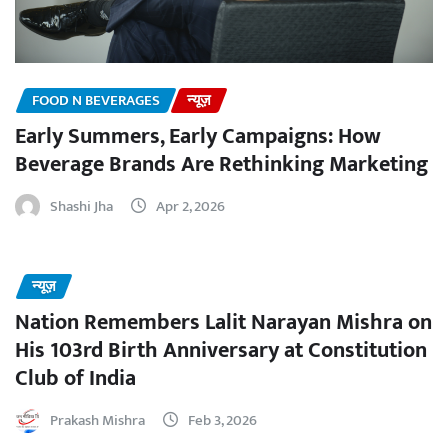
FOOD N BEVERAGES
न्यूज़
Early Summers, Early Campaigns: How
Beverage Brands Are Rethinking Marketing
Shashi Jha
Apr 2, 2026
न्यूज़
Nation Remembers Lalit Narayan Mishra on
His 103rd Birth Anniversary at Constitution
Club of India
Prakash Mishra
Feb 3, 2026