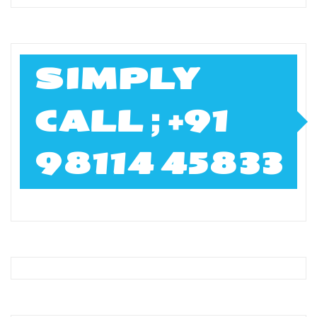
SIMPLY
CALL ; +91
98114 45833