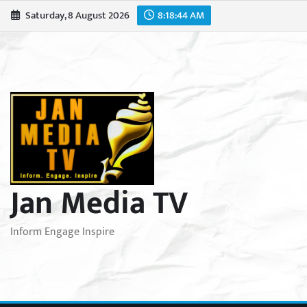
Skip
Saturday, 8 August 2026
8:18:46 AM
to
content
Jan Media TV
Inform Engage Inspire