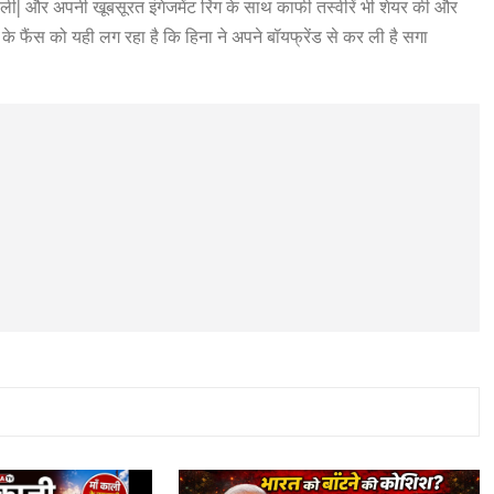
 ली| और अपनी खूबसूरत इंगेजमेंट रिंग के साथ काफी तस्वीरें भी शेयर की और
ख के फैंस को यही लग रहा है कि हिना ने अपने बॉयफ्रेंड से कर ली है सगा