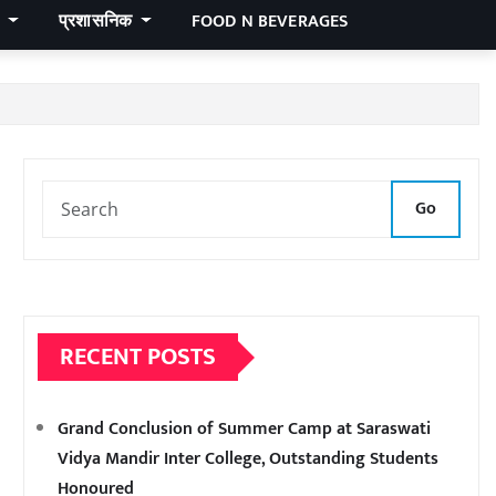
र
प्रशासनिक
FOOD N BEVERAGES
Go
RECENT POSTS
Grand Conclusion of Summer Camp at Saraswati
Vidya Mandir Inter College, Outstanding Students
Honoured