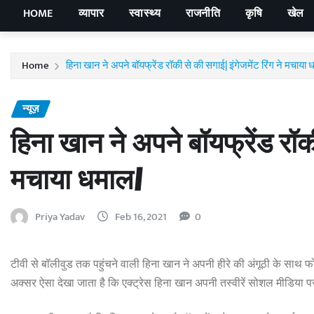
HOME
व्यापार
स्वास्थ्य
राजनीति
कृषि
खेल
Home
हिना खान ने अपने बॉयफ्रेंड रॉकी से की सगाई| इंगेजमेंट रिंग ने मचाया 
न्यूज़
हिना खान ने अपने बॉयफ्रेंड रॉकी
मचाया धमाल|
Priya Yadav
Feb 16, 2021
0
टीवी से बॉलीवुड तक पहुंचने वाली हिना खान ने अपनी हीरे की अंगूठी के साथ
अक्सर ऐसा देखा जाता है कि एक्ट्रेस हिना खान अपनी तस्वीरें सोशल मीडिया प