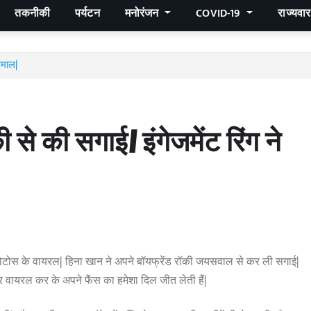
तकनीकी
पर्यटन
मनोरंजन
COVID-19
राज्यवा
धमाल|
 से की सगाई| इंगेजमेंट रिंग ने
 फोटोस के वायरल| हिना खान ने अपने बॉयफ्रेंड रॉकी जयसवाल से कर ली सगाई|
र वायरल कर के अपने फैंस का हमेशा दिल जीत लेती हैं|