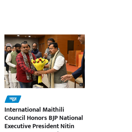
न्यूज़
International Maithili
Council Honors BJP National
Executive President Nitin