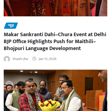
न्यूज़
Makar Sankranti Dahi–Chura Event at Delhi
BJP Office Highlights Push for Maithili–
Bhojpuri Language Development
Shashi Jha
Jan 15, 2026