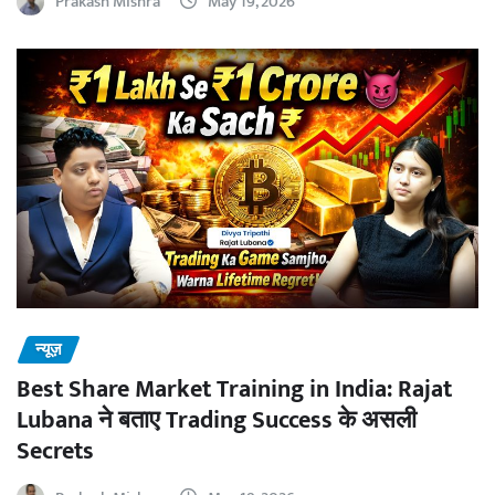
Prakash Mishra
May 19, 2026
न्यूज़
Best Share Market Training in India: Rajat
Lubana ने बताए Trading Success के असली
Secrets