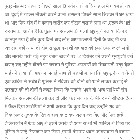
पुत्र मोहम्मद शहजाद पिछले साल 13 नवंबर को संदिग्ध हाल में गायब हो गया
था ,दुबई में रहकर नौकरी करने वाला असलम पिछले साल सितंबर में घर आया
था और फिर गांव में में मकान खरीद कर सैलून चलाने लगा था ,मृतक के भाई
रुस्तम का आरोप है कि पूछने पर असलम की पत्नी खुशबू ने बताया कि वह
कानपुर गया है और कुछ दिनों बाद लौट आएगा।काफी दिनों के बाद भी जब
असलम नहीं आया तो दोबारा पूछा गया तो वह बात को इधर उधर करने लगी
और मायके चली गई। बहुत दबाव डालने पर 12 दिसंबर को उसने गुमशुदगी दर्ज
कराई कई महीने बीतने पर रुस्तम ने पुलिस अफसरों को शिकायती पत्र देकर
भाई की हत्या की आशंका जताई साथ ही यह भी बताया कि खुशबू के गांव के ही
एक व्यक्ति से संबंध है पुलिस ने रविवार को दोनों को थाने लाकर कड़ाई से
पूछताछ की तो दोनों ने कबूल किया कि उन्होंने अपने दो अन्य साथियों संग
मिलकर असलम की हत्या कर दी और फिर सव घर के भीतर बने सेप्टिक टैंक
में फेंक दिया आरोपियों ने अभी बताया कि कुछ दिन बाद उन्होंने शव को
निकालकर मृतक के सिर व हाथ काट कर अलग कर दिए और फिर इन्हें
तेलियरगंज में फेंक आए थे इसमें उनके दो अन्य साथी भी शामिल थे जिस पर
पुलिस ने उन्हें गिरफ्तार कर लिया ,एसपी गंगापार धवल जायसवाल ने बताया