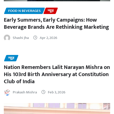
FOOD N BEVERAGES
न्यूज़
Early Summers, Early Campaigns: How
Beverage Brands Are Rethinking Marketing
Shashi Jha
Apr 2, 2026
न्यूज़
Nation Remembers Lalit Narayan Mishra on
His 103rd Birth Anniversary at Constitution
Club of India
Prakash Mishra
Feb 3, 2026