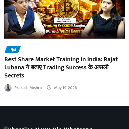
न्यूज़
Best Share Market Training in India: Rajat
Lubana ने बताए Trading Success के असली
Secrets
Prakash Mishra
May 19, 2026