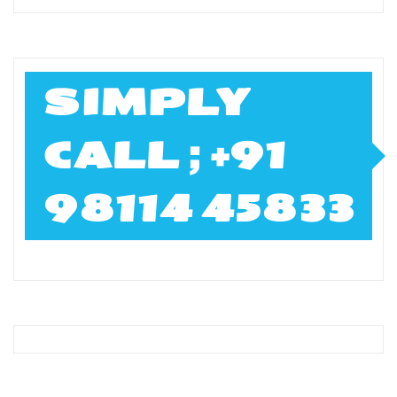
SIMPLY
CALL ; +91
98114 45833