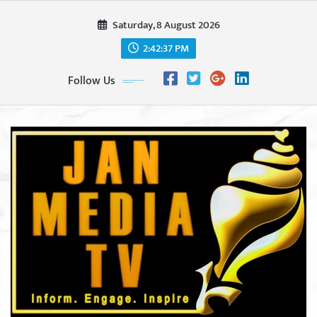
Skip
Saturday, 8 August 2026
to
content
2:42:39 PM
Follow Us