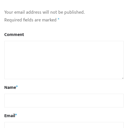
Your email address will not be published.
Required fields are marked
*
Comment
Name
*
Email
*