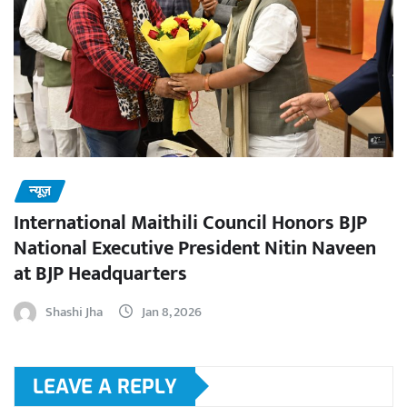
न्यूज़
International Maithili Council Honors BJP
National Executive President Nitin Naveen
at BJP Headquarters
Shashi Jha
Jan 8, 2026
LEAVE A REPLY