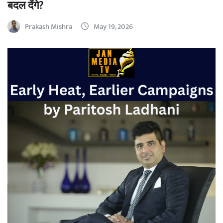
बदल देंगे?
Prakash Mishra
May 19, 2026