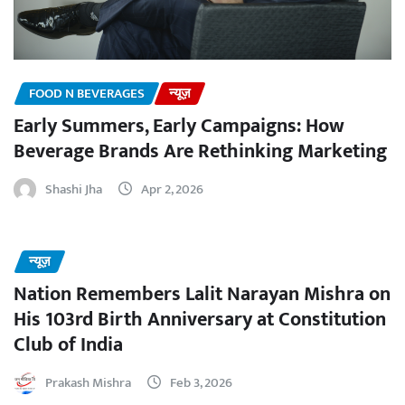
FOOD N BEVERAGES
न्यूज़
Early Summers, Early Campaigns: How
Beverage Brands Are Rethinking Marketing
Shashi Jha
Apr 2, 2026
न्यूज़
Nation Remembers Lalit Narayan Mishra on
His 103rd Birth Anniversary at Constitution
Club of India
Prakash Mishra
Feb 3, 2026