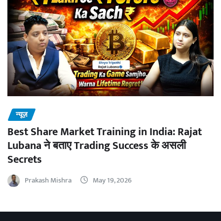
न्यूज़
Best Share Market Training in India: Rajat
Lubana ने बताए Trading Success के असली
Secrets
Prakash Mishra
May 19, 2026