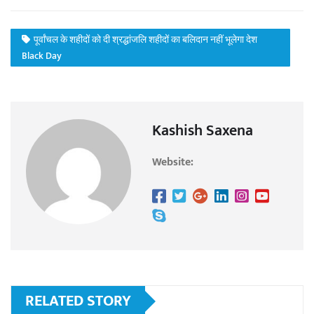
पूर्वांचल के शहीदों को दी श्रद्धांजलि शहीदों का बलिदान नहीं भूलेगा देश
Black Day
Kashish Saxena
Website:
RELATED STORY