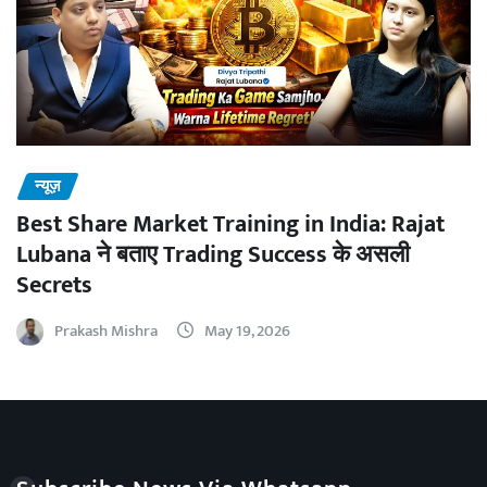
न्यूज़
Best Share Market Training in India: Rajat
Lubana ने बताए Trading Success के असली
Secrets
Prakash Mishra
May 19, 2026