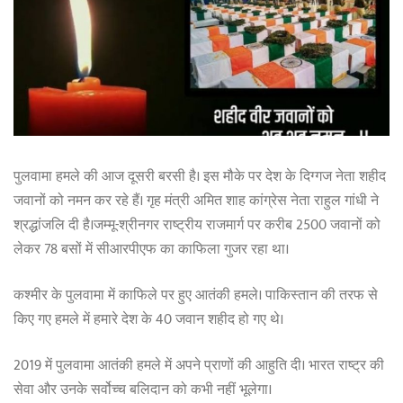
पुलवामा हमले की आज दूसरी बरसी है। इस मौके पर देश के दिग्गज नेता शहीद
जवानों को नमन कर रहे हैं। गृह मंत्री अमित शाह कांग्रेस नेता राहुल गांधी ने
श्रद्धांजलि दी है।जम्मू-श्रीनगर राष्ट्रीय राजमार्ग पर करीब 2500 जवानों को
लेकर 78 बसों में सीआरपीएफ का काफिला गुजर रहा था।
कश्मीर के पुलवामा में काफिले पर हुए आतंकी हमले। पाकिस्तान की तरफ से
किए गए हमले में हमारे देश के 40 जवान शहीद हो गए थे।
2019 में पुलवामा आतंकी हमले में अपने प्राणों की आहुति दी। भारत राष्ट्र की
सेवा और उनके सर्वोच्च बलिदान को कभी नहीं भूलेगा।