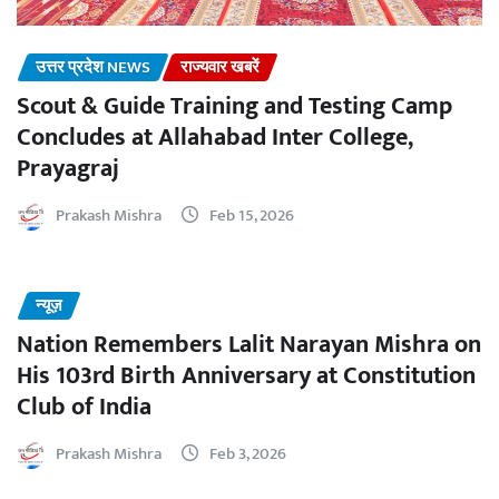
उत्तर प्रदेश NEWS
राज्यवार खबरें
Scout & Guide Training and Testing Camp
Concludes at Allahabad Inter College,
Prayagraj
Prakash Mishra
Feb 15, 2026
न्यूज़
Nation Remembers Lalit Narayan Mishra on
His 103rd Birth Anniversary at Constitution
Club of India
Prakash Mishra
Feb 3, 2026