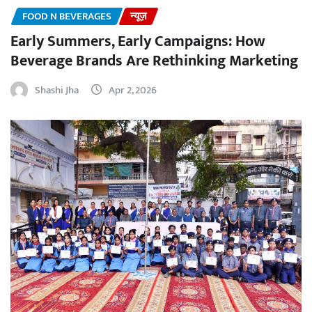
FOOD N BEVERAGES
न्यूज़
Early Summers, Early Campaigns: How
Beverage Brands Are Rethinking Marketing
Shashi Jha
Apr 2, 2026