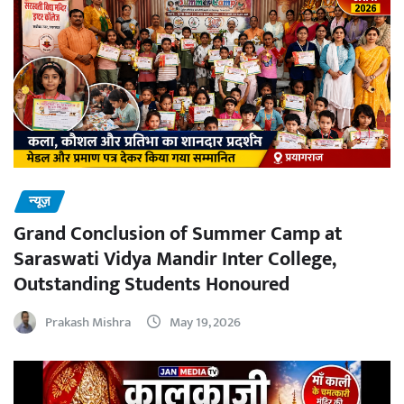
न्यूज़
Grand Conclusion of Summer Camp at
Saraswati Vidya Mandir Inter College,
Outstanding Students Honoured
Prakash Mishra
May 19, 2026