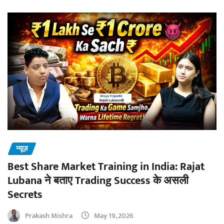
न्यूज़
Best Share Market Training in India: Rajat
Lubana ने बताए Trading Success के असली
Secrets
Prakash Mishra
May 19, 2026