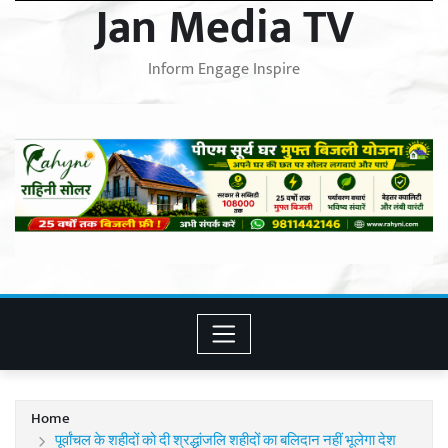
Jan Media TV
Inform Engage Inspire
Home
पूर्वांचल के शहीदों को दी श्रद्धांजलि शहीदों का बलिदान नहीं भूलेगा देश