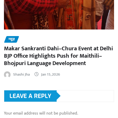
न्यूज़
Makar Sankranti Dahi–Chura Event at Delhi
BJP Office Highlights Push for Maithili–
Bhojpuri Language Development
Shashi Jha
Jan 15, 2026
LEAVE A REPLY
Your email address will not be published.