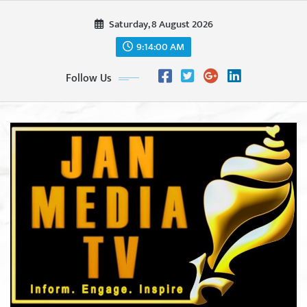
Skip
Saturday, 8 August 2026
to
content
9:14:01 AM
Follow Us