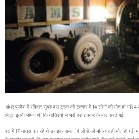
आंध्र प्रदेश में रविवार सुबह बस-ट्रक की टक्कर में 14 लोगों की मौत हो गई। 4 ल
भिड़ंत इतनी भीषण थी कि यात्रियों से भरी बस टक्कर के बाद पलट गई।
बस में 17 यात्रा कर रहे थे ड्राइवर समेत 14 लोगों की मौके पर ही मौत हो गई। म