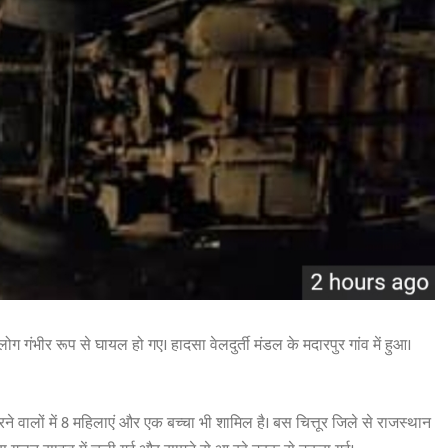
ोग गंभीर रूप से घायल हो गए। हादसा वेलदुर्ती मंडल के मदारपुर गांव में हुआ।
रने वालों में 8 महिलाएं और एक बच्चा भी शामिल है। बस चित्तूर जिले से राजस्थान