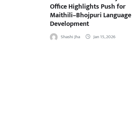
Office Highlights Push for
Maithili–Bhojpuri Language
Development
Shashi Jha
Jan 15, 2026