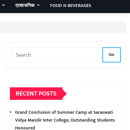
र
प्रशासनिक
FOOD N BEVERAGES
Go
RECENT POSTS
Grand Conclusion of Summer Camp at Saraswati
Vidya Mandir Inter College, Outstanding Students
Honoured