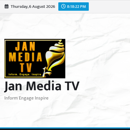
Skip
Thursday, 6 August 2026
8:18:24 PM
to
content
Jan Media TV
Inform Engage Inspire