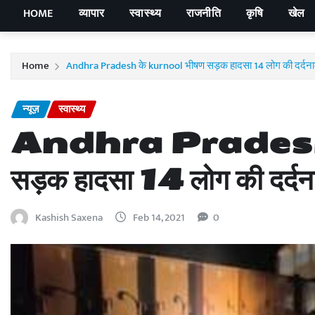
HOME
व्यापार
स्वास्थ्य
राजनीति
कृषि
खेल
Home
Andhra Pradesh के kurnool भीषण सड़क हादसा 14 लोग की दर्दन
न्यूज़
स्वास्थ्य
Andhra Pradesh 
सड़क हादसा 14 लोग की दर्दन
Kashish Saxena
Feb 14, 2021
0