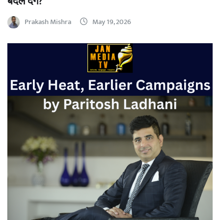
बदल देंगे?
Prakash Mishra
May 19, 2026