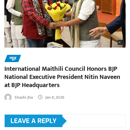
न्यूज़
International Maithili Council Honors BJP
National Executive President Nitin Naveen
at BJP Headquarters
Shashi Jha
Jan 8, 2026
LEAVE A REPLY