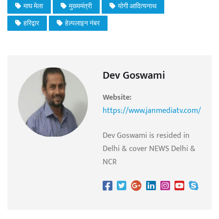
माघ मेला
मुख्यमंत्री
योगी आदित्यनाथ
हरिद्वार
हेल्पलाइन नंबर
Dev Goswami
Website:
https://www.janmediatv.com/
Dev Goswami is resided in
Delhi & cover NEWS Delhi &
NCR