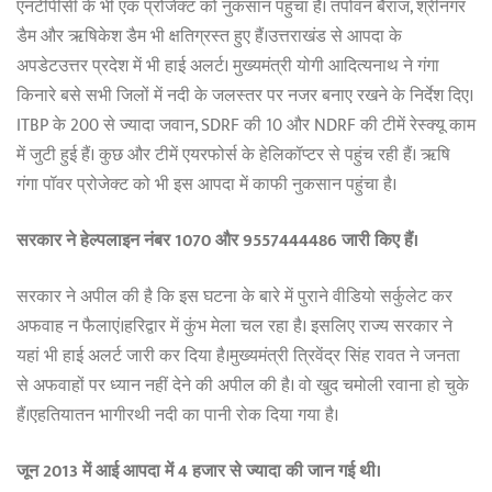
एनटीपीसी के भी एक प्रोजेक्ट को नुकसान पहुंचा है। तपोवन बैराज, श्रीनगर
डैम और ऋषिकेश डैम भी क्षतिग्रस्त हुए हैं।उत्तराखंड से आपदा के
अपडेटउत्तर प्रदेश में भी हाई अलर्ट। मुख्यमंत्री योगी आदित्यनाथ ने गंगा
किनारे बसे सभी जिलों में नदी के जलस्तर पर नजर बनाए रखने के निर्देश दिए।
ITBP के 200 से ज्यादा जवान, SDRF की 10 और NDRF की टीमें रेस्क्यू काम
में जुटी हुई हैं। कुछ और टीमें एयरफोर्स के हेलिकॉप्टर से पहुंच रही हैं। ऋषि
गंगा पॉवर प्रोजेक्ट को भी इस आपदा में काफी नुकसान पहुंचा है।
सरकार ने हेल्पलाइन नंबर 1070 और 9557444486 जारी किए हैं।
सरकार ने अपील की है कि इस घटना के बारे में पुराने वीडियो सर्कुलेट कर
अफवाह न फैलाएं।हरिद्वार में कुंभ मेला चल रहा है। इसलिए राज्य सरकार ने
यहां भी हाई अलर्ट जारी कर दिया है।मुख्यमंत्री त्रिवेंद्र सिंह रावत ने जनता
से अफवाहों पर ध्यान नहीं देने की अपील की है। वो खुद चमोली रवाना हो चुके
हैं।एहतियातन भागीरथी नदी का पानी रोक दिया गया है।
जून 2013 में आई आपदा में 4 हजार से ज्यादा की जान गई थी।