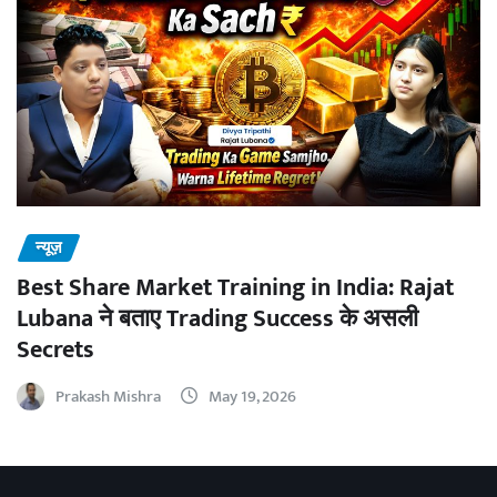
न्यूज़
Best Share Market Training in India: Rajat
Lubana ने बताए Trading Success के असली
Secrets
Prakash Mishra
May 19, 2026