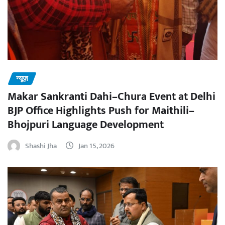
न्यूज़
Makar Sankranti Dahi–Chura Event at Delhi
BJP Office Highlights Push for Maithili–
Bhojpuri Language Development
Shashi Jha
Jan 15, 2026