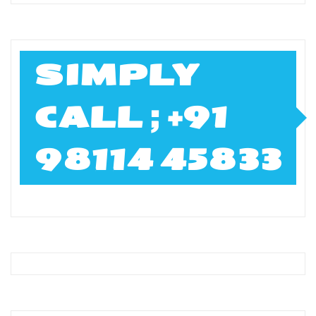
SIMPLY
CALL ; +91
98114 45833