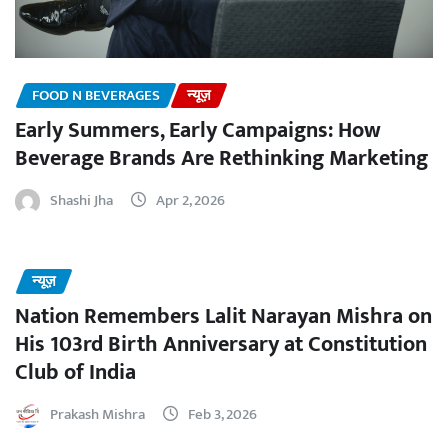
FOOD N BEVERAGES
न्यूज़
Early Summers, Early Campaigns: How
Beverage Brands Are Rethinking Marketing
Shashi Jha
Apr 2, 2026
न्यूज़
Nation Remembers Lalit Narayan Mishra on
His 103rd Birth Anniversary at Constitution
Club of India
Prakash Mishra
Feb 3, 2026