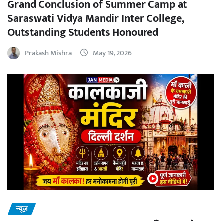
Grand Conclusion of Summer Camp at
Saraswati Vidya Mandir Inter College,
Outstanding Students Honoured
Prakash Mishra
May 19, 2026
न्यूज़