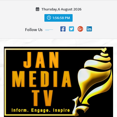
Skip
Thursday, 6 August 2026
to
content
1:56:59 PM
Follow Us