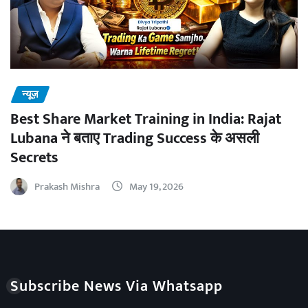
न्यूज़
Best Share Market Training in India: Rajat
Lubana ने बताए Trading Success के असली
Secrets
Prakash Mishra
May 19, 2026
Subscribe News Via Whatsapp