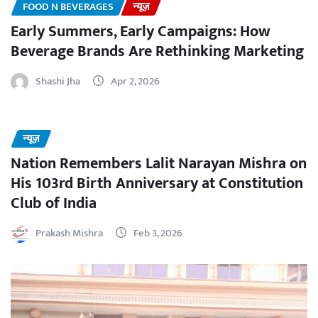
FOOD N BEVERAGES
न्यूज़
Early Summers, Early Campaigns: How
Beverage Brands Are Rethinking Marketing
Shashi Jha
Apr 2, 2026
न्यूज़
Nation Remembers Lalit Narayan Mishra on
His 103rd Birth Anniversary at Constitution
Club of India
Prakash Mishra
Feb 3, 2026