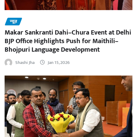
न्यूज़
Makar Sankranti Dahi–Chura Event at Delhi
BJP Office Highlights Push for Maithili–
Bhojpuri Language Development
Shashi Jha
Jan 15, 2026