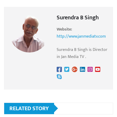
Surendra B Singh
Website:
http://www.janmediatv.com
Surendra B Singh is Director
in Jan Media TV .
RELATED STORY