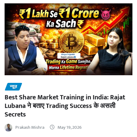
न्यूज़
Best Share Market Training in India: Rajat
Lubana ने बताए Trading Success के असली
Secrets
Prakash Mishra
May 19, 2026