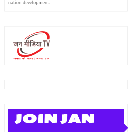
nation development.
JOIN JAN