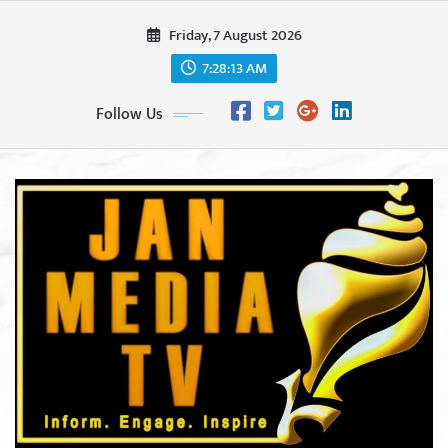
Skip
Friday, 7 August 2026
to
content
7:28:15 AM
Follow Us