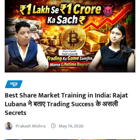
न्यूज़
Best Share Market Training in India: Rajat
Lubana ने बताए Trading Success के असली
Secrets
Prakash Mishra
May 19, 2026