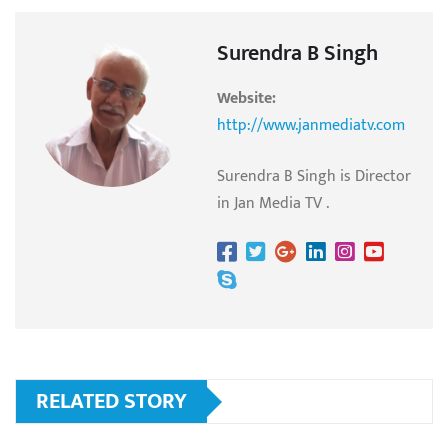
Surendra B Singh
Website:
http://www.janmediatv.com
Surendra B Singh is Director
in Jan Media TV .
RELATED STORY