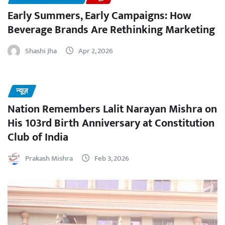
Early Summers, Early Campaigns: How
Beverage Brands Are Rethinking Marketing
Shashi Jha
Apr 2, 2026
न्यूज़
Nation Remembers Lalit Narayan Mishra on
His 103rd Birth Anniversary at Constitution
Club of India
Prakash Mishra
Feb 3, 2026