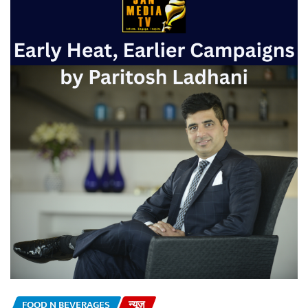
FOOD N BEVERAGES
न्यूज़