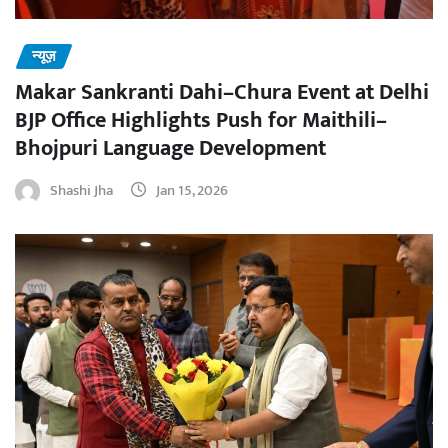
न्यूज़
Makar Sankranti Dahi–Chura Event at Delhi
BJP Office Highlights Push for Maithili–
Bhojpuri Language Development
Shashi Jha
Jan 15, 2026