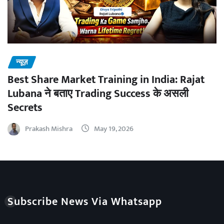
न्यूज़
Best Share Market Training in India: Rajat
Lubana ने बताए Trading Success के असली
Secrets
Prakash Mishra
May 19, 2026
Subscribe News Via Whatsapp