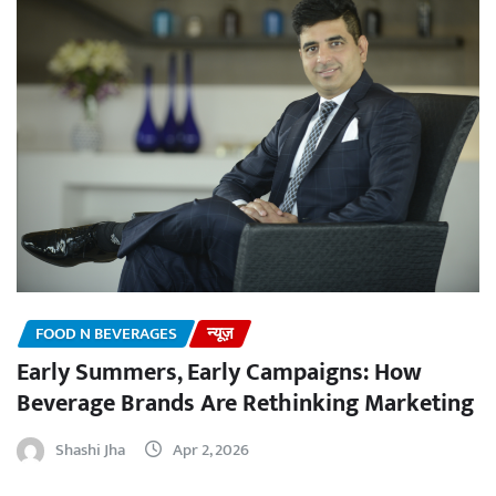
FOOD N BEVERAGES
न्यूज़
Early Summers, Early Campaigns: How
Beverage Brands Are Rethinking Marketing
Shashi Jha
Apr 2, 2026