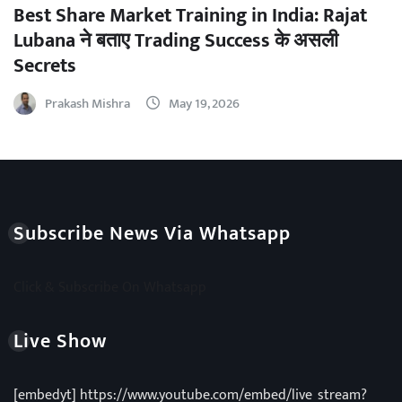
Best Share Market Training in India: Rajat
Lubana ने बताए Trading Success के असली
Secrets
Prakash Mishra
May 19, 2026
Subscribe News Via Whatsapp
Click & Subscribe On Whatsapp
Live Show
[embedyt] https://www.youtube.com/embed/live_stream?