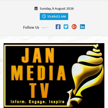
Skip
Sunday, 9 August 2026
to
content
10:49:04 AM
Follow Us