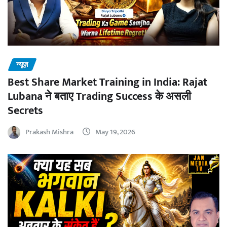
न्यूज़
Best Share Market Training in India: Rajat
Lubana ने बताए Trading Success के असली
Secrets
Prakash Mishra
May 19, 2026