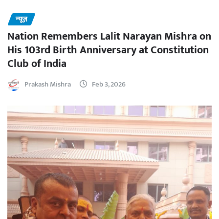
न्यूज़
Nation Remembers Lalit Narayan Mishra on
His 103rd Birth Anniversary at Constitution
Club of India
Prakash Mishra
Feb 3, 2026