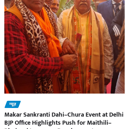
न्यूज़
Makar Sankranti Dahi–Chura Event at Delhi
BJP Office Highlights Push for Maithili–