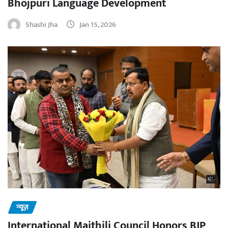
Bhojpuri Language Development
Shashi Jha
Jan 15, 2026
न्यूज़
International Maithili Council Honors BJP